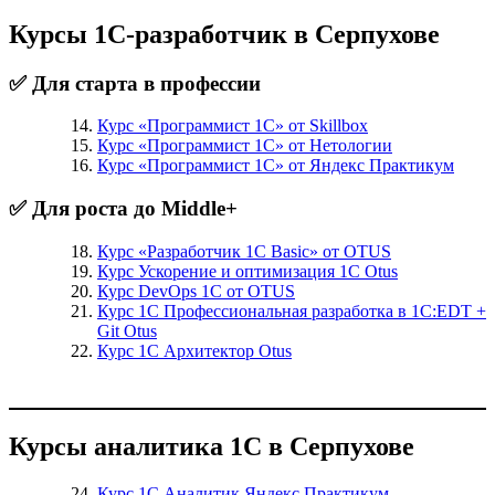
Курсы 1С-разработчик в Серпухове
✅ Для старта в профессии
Курс «Программист 1С» от Skillbox
Курс «Программист 1С» от Нетологии
Курс «Программист 1С» от Яндекс Практикум
✅ Для роста до Middle+
Курс «Разработчик 1С Basic» от OTUS
Курс Ускорение и оптимизация 1С Otus
Курс DevOps 1С от OTUS
Курс 1С Профессиональная разработка в 1С:EDT +
Git Otus
Курс 1С Архитектор Otus
Курсы аналитика 1С в Серпухове
Курс 1С Аналитик Яндекс Практикум