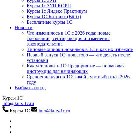
Курсы 1с ЗУП
Курсы 1с ЗУП КОРП
Курсы 1с Яндекс Практикум
Курсы 1С-Битрикс (Bitrix)
Бесплатные курсы 1С
Новости
Что изменилось в 1С с 2026 года: новые
требования, сертификация и изменения
законодательства
Типовые ошибки новичков в 1С и как их избежать
Первый запуск 1С: пошагово — что делать после
установки
Как установить 1С:Предприятие — пошаговая
инструкция для начинающих
Сравнение курсов 1С: какой курс выбрать в 2026
году
Выбрать город
Курсы 1С
info@kurs-1c.ru
Курсы 1С
info@kurs-1c.ru