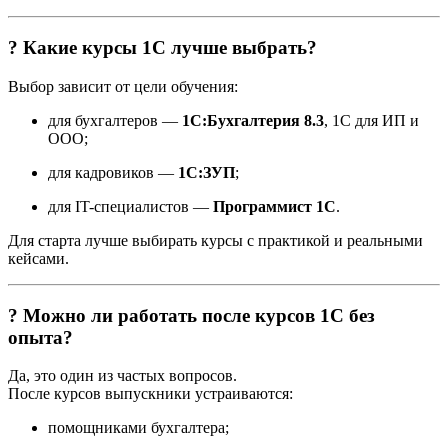
? Какие курсы 1С лучше выбрать?
Выбор зависит от цели обучения:
для бухгалтеров —
1С:Бухгалтерия 8.3
, 1С для ИП и
ООО;
для кадровиков —
1С:ЗУП
;
для IT-специалистов —
Программист 1С
.
Для старта лучше выбирать курсы с практикой и реальными
кейсами.
? Можно ли работать после курсов 1С без
опыта?
Да, это один из частых вопросов.
После курсов выпускники устраиваются:
помощниками бухгалтера;