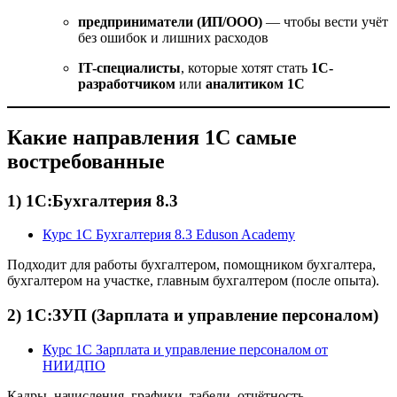
предприниматели (ИП/ООО)
— чтобы вести учёт
без ошибок и лишних расходов
IT-специалисты
, которые хотят стать
1С-
разработчиком
или
аналитиком 1С
Какие направления 1С самые
востребованные
1) 1С:Бухгалтерия 8.3
Курс 1С Бухгалтерия 8.3 Eduson Academy
Подходит для работы бухгалтером, помощником бухгалтера,
бухгалтером на участке, главным бухгалтером (после опыта).
2) 1С:ЗУП (Зарплата и управление персоналом)
Курс 1С Зарплата и управление персоналом от
НИИДПО
Кадры, начисления, графики, табели, отчётность —