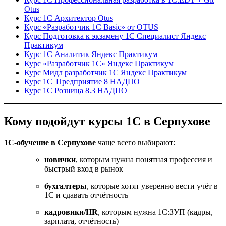
Otus
Курс 1С Архитектор Otus
Курс «Разработчик 1С Basic» от OTUS
Курс Подготовка к экзамену 1С Специалист Яндекс
Практикум
Курс 1С Аналитик Яндекс Практикум
Курс «Разработчик 1С» Яндекс Практикум
Курс Мидл разработчик 1С Яндекс Практикум
Курс 1С Предприятие 8 НАДПО
Курс 1С Розница 8.3 НАДПО
Кому подойдут курсы 1С в Серпухове
1С-обучение в Серпухове
чаще всего выбирают:
новички
, которым нужна понятная профессия и
быстрый вход в рынок
бухгалтеры
, которые хотят уверенно вести учёт в
1С и сдавать отчётность
кадровики/HR
, которым нужна 1С:ЗУП (кадры,
зарплата, отчётность)