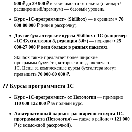
900 ₽ до 39 900 ₽
в зависимости от пакета (стандарт/
расширенный/премиум) — базовый уровень.
Курс «1С-программист» (Skillbox)
— в среднем
≈ 78
000-80 000 ₽
(или в рассрочку).
Другие бухгалтерские курсы Skillbox с 1С (например
«1С:Бухгалтерия 8, редакция 3.0»)
— порядка
≈ 25
000-27 000 ₽ (или больше в разных пакетах)
.
Skillbox также предлагает более широкие
программы бухучёта, которые иногда включают
1С. Цены за комплексные курсы бухгалтера могут
превышать
70 000-80 000 ₽
.
?‍? Курсы
программиста 1С
Курс «1С-программист» от Нетологии
— примерно
110 000-122 000 ₽
за полный курс.
Альтернативный вариант расширенного курса 1С-
программиста (Нетология)
— также в районе
≈ 121 000
₽
(с возможной рассрочкой).