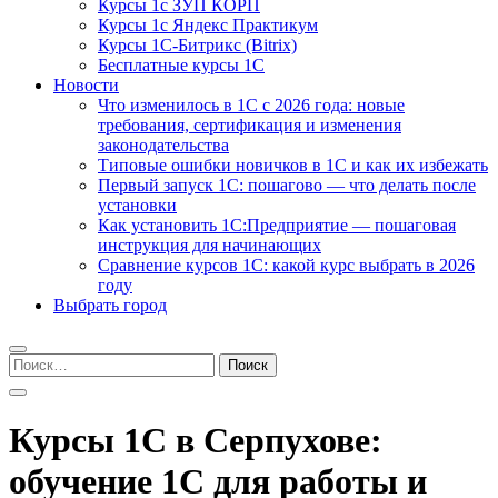
Курсы 1с ЗУП КОРП
Курсы 1с Яндекс Практикум
Курсы 1С-Битрикс (Bitrix)
Бесплатные курсы 1С
Новости
Что изменилось в 1С с 2026 года: новые
требования, сертификация и изменения
законодательства
Типовые ошибки новичков в 1С и как их избежать
Первый запуск 1С: пошагово — что делать после
установки
Как установить 1С:Предприятие — пошаговая
инструкция для начинающих
Сравнение курсов 1С: какой курс выбрать в 2026
году
Выбрать город
Найти:
Курсы 1С в Серпухове:
обучение 1С для работы и