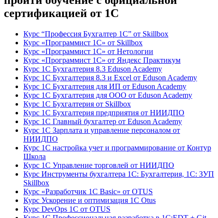
пройти обучение с официальной
сертификацией от 1С
Курс “Профессия Бухгалтер 1С” от Skillbox
Курс «Программист 1С» от Skillbox
Курс «Программист 1С» от Нетологии
Курс «Программист 1С» от Яндекс Практикум
Курс 1С Бухгалтерия 8.3 Eduson Academy
Курс 1С Бухгалтерия 8.3 и Excel от Eduson Academy
Курс 1С Бухгалтерия для ИП от Eduson Academy
Курс 1С Бухгалтерия для ООО от Eduson Academy
Курс 1С Бухгалтерия от Skillbox
Курс 1С Бухгалтерия предприятия от НИИДПО
Курс 1С Главный бухгалтер от Eduson Academy
Курс 1С Зарплата и управление персоналом от
НИИДПО
Курс 1С настройка учет и программирование от Контур
Школа
Курс 1С Управление торговлей от НИИДПО
Курс Инструменты бухгалтера 1С: Бухгалтерия, 1С: ЗУП
Skillbox
Курс «Разработчик 1С Basic» от OTUS
Курс Ускорение и оптимизация 1С Otus
Курс DevOps 1С от OTUS
Курс 1С Профессиональная разработка в 1С:EDT + Git