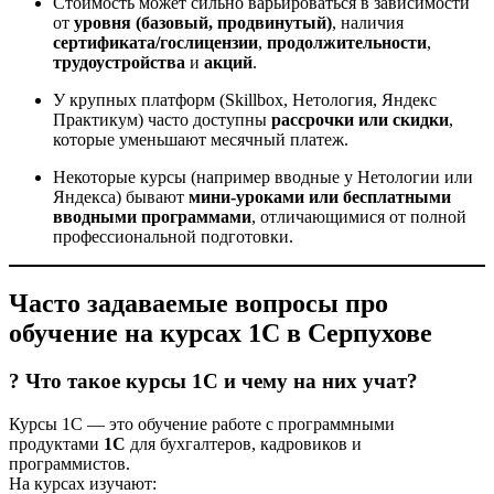
Стоимость может сильно варьироваться в зависимости
от
уровня (базовый, продвинутый)
, наличия
сертификата/гослицензии
,
продолжительности
,
трудоустройства
и
акций
.
У крупных платформ (Skillbox, Нетология, Яндекс
Практикум) часто доступны
рассрочки или скидки
,
которые уменьшают месячный платеж.
Некоторые курсы (например вводные у Нетологии или
Яндекса) бывают
мини-уроками или бесплатными
вводными программами
, отличающимися от полной
профессиональной подготовки.
Часто задаваемые вопросы про
обучение на курсах 1С в Серпухове
? Что такое курсы 1С и чему на них учат?
Курсы 1С — это обучение работе с программными
продуктами
1С
для бухгалтеров, кадровиков и
программистов.
На курсах изучают: