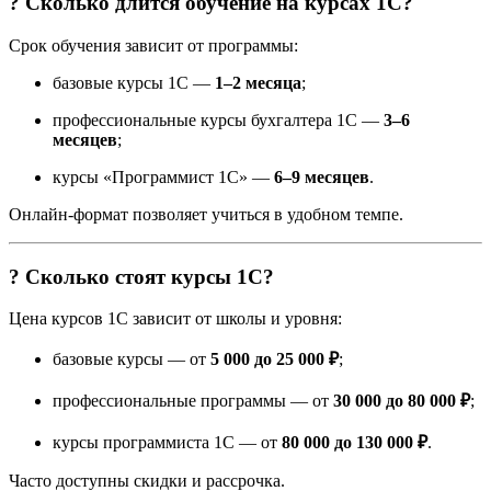
? Сколько длится обучение на курсах 1С?
Срок обучения зависит от программы:
базовые курсы 1С —
1–2 месяца
;
профессиональные курсы бухгалтера 1С —
3–6
месяцев
;
курсы «Программист 1С» —
6–9 месяцев
.
Онлайн-формат позволяет учиться в удобном темпе.
? Сколько стоят курсы 1С?
Цена курсов 1С зависит от школы и уровня:
базовые курсы — от
5 000 до 25 000 ₽
;
профессиональные программы — от
30 000 до 80 000 ₽
;
курсы программиста 1С — от
80 000 до 130 000 ₽
.
Часто доступны скидки и рассрочка.