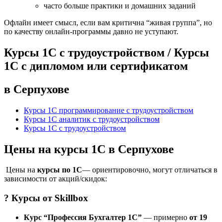
часто больше практики и домашних заданий
Офлайн имеет смысл, если вам критична “живая группа”, но
по качеству онлайн-программы давно не уступают.
Курсы 1С с трудоустройством / Курсы
1С с дипломом или сертификатом
в Серпухове
Курсы 1С программирование с трудоустройством
Курсы 1С аналитик с трудоустройством
Курсы 1С с трудоустройством
Цены на курсы 1С в Серпухове
Цены на
курсы по 1С
— ориентировочно, могут отличаться в
зависимости от акций/скидок:
? Курсы от
Skillbox
Курс “Профессия Бухгалтер 1С”
— примерно
от 19