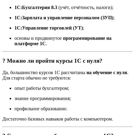
1С:Бухгалтерия 8.3
(учёт, отчётность, налоги);
1С:Зарплата и управление персоналом (ЗУП)
;
1С:Управление торговлей (УТ)
;
основы и продвинутое
программирование на
платформе 1С
.
? Можно ли пройти курсы 1С с нуля?
Да, большинство курсов 1С рассчитаны
на обучение с нуля
.
Для старта обычно не требуются:
опыт работы бухгалтером;
знание программирования;
профильное образование.
Достаточно базовых навыков работы с компьютером.