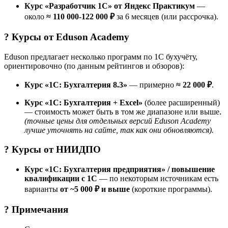
Курс «Разработчик 1C» от Яндекс Практикум
—
около
≈ 110 000-122 000 ₽
за 6 месяцев (или рассрочка).
? Курсы от
Eduson Academy
Eduson предлагает несколько программ по 1С бухучёту,
ориентировочно (по данным рейтингов и обзоров):
Курс «1С: Бухгалтерия 8.3»
— примерно
≈ 22 000 ₽
.
Курс «1С: Бухгалтерия + Excel»
(более расширенный)
— стоимость может быть в том же диапазоне или выше.
(точные цены для отдельных версий Eduson Academy
лучше уточнять на сайте, так как они обновляются).
? Курсы от
НИИДПО
Курс «1С: Бухгалтерия предприятия» / повышение
квалификации с 1С
— по некоторым источникам есть
варианты
от ~5 000 ₽ и выше
(короткие программы).
? Примечания