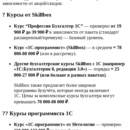
зависимости от акций/скидок:
? Курсы от
Skillbox
Курс “Профессия Бухгалтер 1С”
— примерно
от 19
900 ₽ до 39 900 ₽
в зависимости от пакета (стандарт/
расширенный/премиум) — базовый уровень.
Курс «1С-программист» (Skillbox)
— в среднем
≈ 78
000-80 000 ₽
(или в рассрочку).
Другие бухгалтерские курсы Skillbox с 1С (например
«1С:Бухгалтерия 8, редакция 3.0»)
— порядка
≈ 25
000-27 000 ₽ (или больше в разных пакетах)
.
Skillbox также предлагает более широкие
программы бухучёта, которые иногда включают
1С. Цены за комплексные курсы бухгалтера могут
превышать
70 000-80 000 ₽
.
?‍? Курсы
программиста 1С
Курс «1С-программист» от Нетологии
— примерно