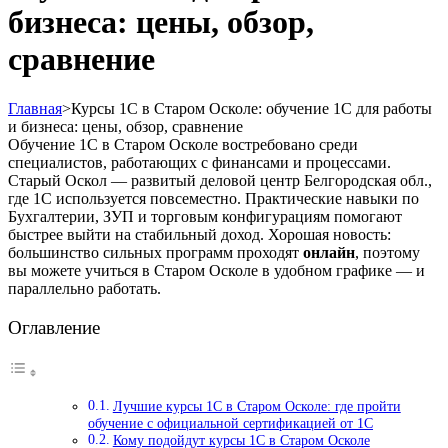
бизнеса: цены, обзор,
сравнение
Главная
>
Курсы 1С в Старом Осколе: обучение 1С для работы
и бизнеса: цены, обзор, сравнение
Обучение 1С в Старом Осколе востребовано среди
специалистов, работающих с финансами и процессами.
Старый Оскол — развитый деловой центр Белгородская обл.,
где 1С используется повсеместно. Практические навыки по
Бухгалтерии, ЗУП и торговым конфигурациям помогают
быстрее выйти на стабильный доход. Хорошая новость:
большинство сильных программ проходят
онлайн
, поэтому
вы можете учиться в Старом Осколе в удобном графике — и
параллельно работать.
Оглавление
Лучшие курсы 1С в Старом Осколе: где пройти
обучение с официальной сертификацией от 1С
Кому подойдут курсы 1С в Старом Осколе