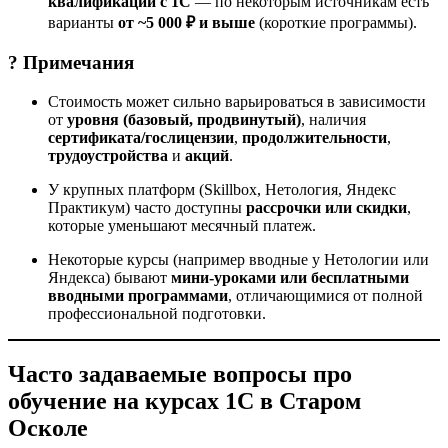
квалификации с 1С
— по некоторым источникам есть
варианты
от ~5 000 ₽ и выше
(короткие программы).
? Примечания
Стоимость может сильно варьироваться в зависимости
от
уровня (базовый, продвинутый)
, наличия
сертификата/гослицензии
,
продолжительности
,
трудоустройства
и
акций
.
У крупных платформ (Skillbox, Нетология, Яндекс
Практикум) часто доступны
рассрочки или скидки
,
которые уменьшают месячный платеж.
Некоторые курсы (например вводные у Нетологии или
Яндекса) бывают
мини-уроками или бесплатными
вводными программами
, отличающимися от полной
профессиональной подготовки.
Часто задаваемые вопросы про
обучение на курсах 1С в Старом
Осколе