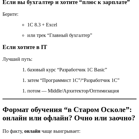
Если вы бухгалтер и хотите “плюс к зарплате”
Берите:
1С 8.3 + Excel
или трек “Главный бухгалтер”
Если хотите в IT
Лучший путь:
базовый курс “Разработчик 1С Basic”
затем “Программист 1С”/“Разработчик 1С”
потом — Middle/Архитектор/Оптимизация
Формат обучения “в Старом Осколе”:
онлайн или офлайн? Очно или заочно?
По факту,
онлайн
чаще выигрывает: