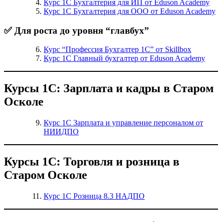
Курс 1С Бухгалтерия для ИП от Eduson Academy
Курс 1С Бухгалтерия для ООО от Eduson Academy
✅ Для роста до уровня “главбух”
Курс “Профессия Бухгалтер 1С” от Skillbox
Курс 1С Главный бухгалтер от Eduson Academy
Курсы 1С: Зарплата и кадры в Старом
Осколе
Курс 1С Зарплата и управление персоналом от
НИИДПО
Курсы 1С: Торговля и розница в
Старом Осколе
Курс 1С Розница 8.3 НАДПО