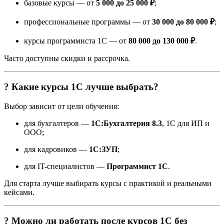
базовые курсы — от
5 000 до 25 000 ₽
;
профессиональные программы — от
30 000 до 80 000 ₽
;
курсы программиста 1С — от
80 000 до 130 000 ₽
.
Часто доступны скидки и рассрочка.
? Какие курсы 1С лучше выбрать?
Выбор зависит от цели обучения:
для бухгалтеров —
1С:Бухгалтерия 8.3
, 1С для ИП и
ООО;
для кадровиков —
1С:ЗУП
;
для IT-специалистов —
Программист 1С
.
Для старта лучше выбирать курсы с практикой и реальными
кейсами.
? Можно ли работать после курсов 1С без