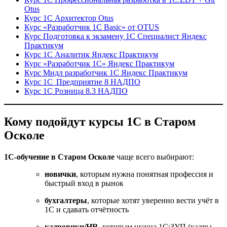
Otus
Курс 1С Архитектор Otus
Курс «Разработчик 1С Basic» от OTUS
Курс Подготовка к экзамену 1С Специалист Яндекс
Практикум
Курс 1С Аналитик Яндекс Практикум
Курс «Разработчик 1С» Яндекс Практикум
Курс Мидл разработчик 1С Яндекс Практикум
Курс 1С Предприятие 8 НАДПО
Курс 1С Розница 8.3 НАДПО
Кому подойдут курсы 1С в Старом
Осколе
1С-обучение в Старом Осколе
чаще всего выбирают:
новички
, которым нужна понятная профессия и
быстрый вход в рынок
бухгалтеры
, которые хотят уверенно вести учёт в
1С и сдавать отчётность
кадровики/HR
, которым нужна 1С:ЗУП (кадры,