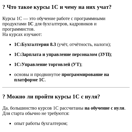
? Что такое курсы 1С и чему на них учат?
Курсы 1С — это обучение работе с программными
продуктами
1С
для бухгалтеров, кадровиков и
программистов.
На курсах изучают:
1С:Бухгалтерия 8.3
(учёт, отчётность, налоги);
1С:Зарплата и управление персоналом (ЗУП)
;
1С:Управление торговлей (УТ)
;
основы и продвинутое
программирование на
платформе 1С
.
? Можно ли пройти курсы 1С с нуля?
Да, большинство курсов 1С рассчитаны
на обучение с нуля
.
Для старта обычно не требуются:
опыт работы бухгалтером;