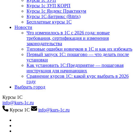
Курсы 1с ЗУП
Курсы 1с ЗУП КОРП
Курсы 1с Яндекс Практикум
Курсы 1С-Битрикс (Bitrix)
Бесплатные курсы 1С
Новости
Что изменилось в 1С с 2026 года: новые
требования, сертификация и изменения
законодательства
Типовые ошибки новичков в 1С и как их избежать
Первый запуск 1С: пошагово — что делать после
установки
Как установить 1С:Предприятие — пошаговая
инструкция для начинающих
Сравнение курсов 1С: какой курс выбрать в 2026
году
Выбрать город
Курсы 1С
info@kurs-1c.ru
Курсы 1С
info@kurs-1c.ru