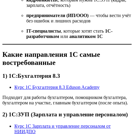
зарплата, отчётность)
предприниматели (ИП/ООО)
— чтобы вести учёт
без ошибок и лишних расходов
IT-специалисты
, которые хотят стать
1С-
разработчиком
или
аналитиком 1С
Какие направления 1С самые
востребованные
1) 1С:Бухгалтерия 8.3
Курс 1С Бухгалтерия 8.3 Eduson Academy
Подходит для работы бухгалтером, помощником бухгалтера,
бухгалтером на участке, главным бухгалтером (после опыта).
2) 1С:ЗУП (Зарплата и управление персоналом)
Курс 1С Зарплата и управление персоналом от
НИИДПО