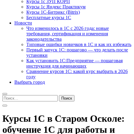
Курсы 1с ЗУП КОРП
Курсы 1с Яндекс Практикум
Курсы 1С-Битрикс (Bitrix)
Бесплатные курсы 1С
Новости
Что изменилось в 1С с 2026 года: новые
требования, сертификация и изменения
законодательства
Типовые ошибки новичков в 1С и как их избежать
Первый запуск 1С: пошагово — что делать после
установки
Как установить 1С:Предприятие — пошаговая
инструкция для начинающих
Сравнение курсов 1С: какой курс выбрать в 2026
году
Выбрать город
Найти:
Курсы 1С в Старом Осколе:
обучение 1С для работы и