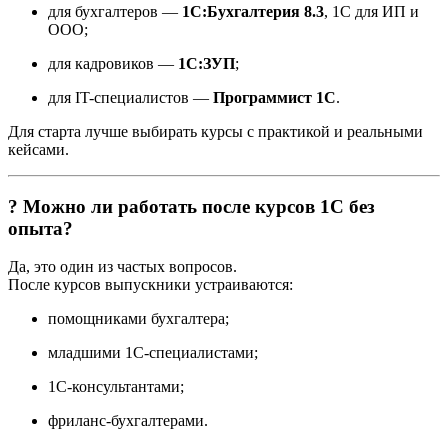
для бухгалтеров —
1С:Бухгалтерия 8.3
, 1С для ИП и
ООО;
для кадровиков —
1С:ЗУП
;
для IT-специалистов —
Программист 1С
.
Для старта лучше выбирать курсы с практикой и реальными
кейсами.
? Можно ли работать после курсов 1С без
опыта?
Да, это один из частых вопросов.
После курсов выпускники устраиваются:
помощниками бухгалтера;
младшими 1С-специалистами;
1С-консультантами;
фриланс-бухгалтерами.