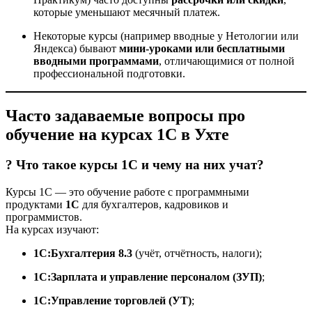
которые уменьшают месячный платеж.
Некоторые курсы (например вводные у Нетологии или
Яндекса) бывают
мини-уроками или бесплатными
вводными программами
, отличающимися от полной
профессиональной подготовки.
Часто задаваемые вопросы про
обучение на курсах 1С в Ухте
? Что такое курсы 1С и чему на них учат?
Курсы 1С — это обучение работе с программными
продуктами
1С
для бухгалтеров, кадровиков и
программистов.
На курсах изучают:
1С:Бухгалтерия 8.3
(учёт, отчётность, налоги);
1С:Зарплата и управление персоналом (ЗУП)
;
1С:Управление торговлей (УТ)
;