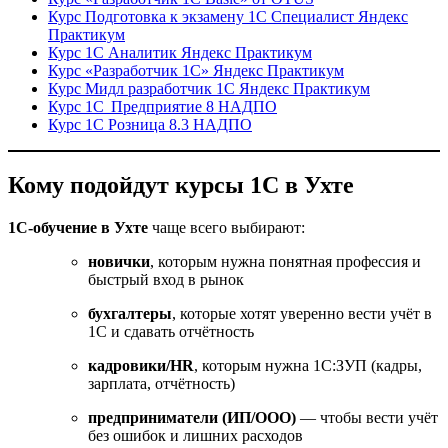
Курс Подготовка к экзамену 1С Специалист Яндекс
Практикум
Курс 1С Аналитик Яндекс Практикум
Курс «Разработчик 1С» Яндекс Практикум
Курс Мидл разработчик 1С Яндекс Практикум
Курс 1С Предприятие 8 НАДПО
Курс 1С Розница 8.3 НАДПО
Кому подойдут курсы 1С в Ухте
1С-обучение в Ухте
чаще всего выбирают:
новички
, которым нужна понятная профессия и
быстрый вход в рынок
бухгалтеры
, которые хотят уверенно вести учёт в
1С и сдавать отчётность
кадровики/HR
, которым нужна 1С:ЗУП (кадры,
зарплата, отчётность)
предприниматели (ИП/ООО)
— чтобы вести учёт
без ошибок и лишних расходов