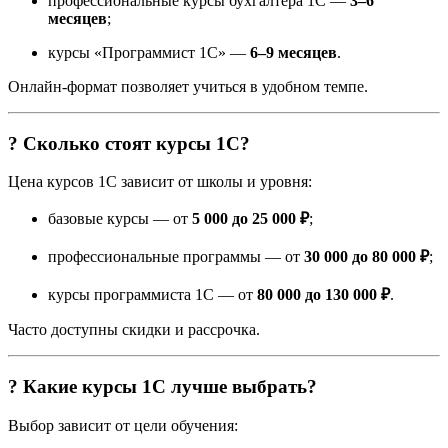
профессиональные курсы бухгалтера 1С —
3–6
месяцев
;
курсы «Программист 1С» —
6–9 месяцев
.
Онлайн-формат позволяет учиться в удобном темпе.
? Сколько стоят курсы 1С?
Цена курсов 1С зависит от школы и уровня:
базовые курсы — от
5 000 до 25 000 ₽
;
профессиональные программы — от
30 000 до 80 000 ₽
;
курсы программиста 1С — от
80 000 до 130 000 ₽
.
Часто доступны скидки и рассрочка.
? Какие курсы 1С лучше выбрать?
Выбор зависит от цели обучения: