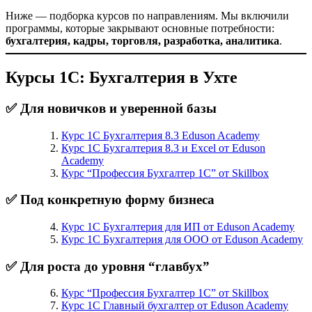
Ниже — подборка курсов по направлениям. Мы включили
программы, которые закрывают основные потребности:
бухгалтерия, кадры, торговля, разработка, аналитика
.
Курсы 1С: Бухгалтерия в Ухте
✅ Для новичков и уверенной базы
Курс 1С Бухгалтерия 8.3 Eduson Academy
Курс 1С Бухгалтерия 8.3 и Excel от Eduson
Academy
Курс “Профессия Бухгалтер 1С” от Skillbox
✅ Под конкретную форму бизнеса
Курс 1С Бухгалтерия для ИП от Eduson Academy
Курс 1С Бухгалтерия для ООО от Eduson Academy
✅ Для роста до уровня “главбух”
Курс “Профессия Бухгалтер 1С” от Skillbox
Курс 1С Главный бухгалтер от Eduson Academy