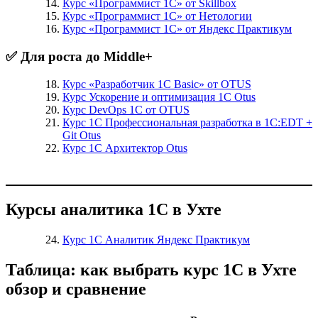
Курс «Программист 1С» от Skillbox
Курс «Программист 1С» от Нетологии
Курс «Программист 1С» от Яндекс Практикум
✅ Для роста до Middle+
Курс «Разработчик 1С Basic» от OTUS
Курс Ускорение и оптимизация 1С Otus
Курс DevOps 1С от OTUS
Курс 1С Профессиональная разработка в 1С:EDT +
Git Otus
Курс 1С Архитектор Otus
Курсы аналитика 1С в Ухте
Курс 1С Аналитик Яндекс Практикум
Таблица: как выбрать курс 1С в Ухте
обзор и сравнение