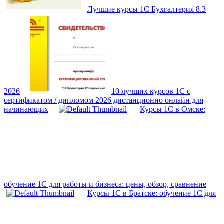
Лучшие курсы 1С Бухгалтерия 8.3
2026
10 лучших курсов 1С с
сертификатом / дипломом 2026 дистанционно онлайн для
начинающих
Курсы 1С в Омске:
обучение 1С для работы и бизнеса: цены, обзор, сравнение
Курсы 1С в Братске: обучение 1С для