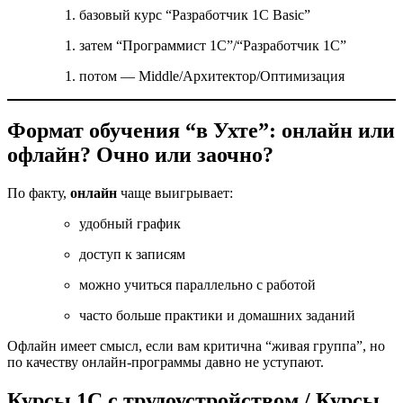
базовый курс “Разработчик 1С Basic”
затем “Программист 1С”/“Разработчик 1С”
потом — Middle/Архитектор/Оптимизация
Формат обучения “в Ухте”: онлайн или
офлайн? Очно или заочно?
По факту,
онлайн
чаще выигрывает:
удобный график
доступ к записям
можно учиться параллельно с работой
часто больше практики и домашних заданий
Офлайн имеет смысл, если вам критична “живая группа”, но
по качеству онлайн-программы давно не уступают.
Курсы 1С с трудоустройством / Курсы