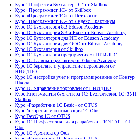
Курс “Профессия Бухгалтер 1С” от Skillbox
Курс «Программист 1С» от Skillbox
Курс «Программист 1С» от Нетологии
Курс «Программист 1С» от Яндекс Практикум
Курс 1С Бухгалтерия 8.3 Eduson Academy
Курс 1С Бухгалтерия 8.3 и Excel от Eduson Academy
Курс 1С Бухгалтерия для ИП от Eduson Academy
Курс 1С Бухгалтерия для ООО от Eduson Academy
Курс 1С Бухгалтерия от Skillbox
Курс 1С Бухгалтерия предприятия от НИИДПО
Курс 1С Главный бухгалтер от Eduson Academy
Курс 1С Зарплата и управление персоналом от
НИИДПО
Курс 1С настройка учет и программирование от Контур
Школа
Курс 1С Управление торговлей от НИИДПО
Курс Инструменты бухгалтера 1С: Бухгалтерия, 1С: ЗУП
Skillbox
Курс «Разработчик 1С Basic» от OTUS
Курс Ускорение и оптимизация 1С Otus
Курс DevOps 1С от OTUS
Курс 1С Профессиональная разработка в 1С:EDT + Git
Otus
Курс 1С Архитектор Otus
Курс «Разработчик 1С Basic» от OTUS