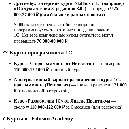
Другие бухгалтерские курсы Skillbox с 1С (например
«1С:Бухгалтерия 8, редакция 3.0»)
— порядка
≈ 25
000-27 000 ₽ (или больше в разных пакетах)
.
Skillbox также предлагает более широкие
программы бухучёта, которые иногда включают
1С. Цены за комплексные курсы бухгалтера могут
превышать
70 000-80 000 ₽
.
?‍? Курсы
программиста 1С
Курс «1С-программист» от Нетологии
— примерно
110 000-122 000 ₽
за полный курс.
Альтернативный вариант расширенного курса 1С-
программиста (Нетология)
— также в районе
≈ 121 000
₽
(с возможной рассрочкой).
Курс «Разработчик 1C» от Яндекс Практикум
—
около
≈ 110 000-122 000 ₽
за 6 месяцев (или рассрочка).
? Курсы от
Eduson Academy