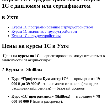
1С с дипломом или сертификатом
в Ухте
Курсы 1С программирование с трудоустройством
Курсы 1С аналитик с трудоустройством
Курсы 1С с трудоустройством
Цены на курсы 1С в Ухте
Цены на
курсы по 1С
— ориентировочно, могут отличаться в
зависимости от акций/скидок:
? Курсы от
Skillbox
Курс “Профессия Бухгалтер 1С”
— примерно
от 19
900 ₽ до 39 900 ₽
в зависимости от пакета (стандарт/
расширенный/премиум) — базовый уровень.
Курс «1С-программист» (Skillbox)
— в среднем
≈ 78
000-80 000 ₽
(или в рассрочку).