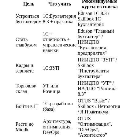
Рекомендуемые
Цель
Что учить
курсы из списка
Eduson 1С 8.3 /
Устроиться
1С:Бухгалтерия
Skillbox 1С
бухгалтером
8.3 + практика
Бухгалтерия
Eduson “Главный
1С +
бухгалтер” /
Стать
отчётность +
НИИДПО
главбухом
управленческие
“Бухгалтерия
навыки
предприятия”
НИИДПО “ЗУП” /
Кадры и
Skillbox
1С:ЗУП
зарплата
“Инструменты
бухгалтера”
НИИДПО “УТ” /
Торговля/
УТ или
НАДПО “Розница
склад
Розница
8.3”
OTUS “Basic” /
1С-разработка
Войти в IT
Skillbox / Нетология
(база)
/ Я.Практикум
OTUS
Архитектура,
Расти до
“Оптимизация”,
оптимизация,
Middle
“DevOps”,
DevOps
“Архитектор”