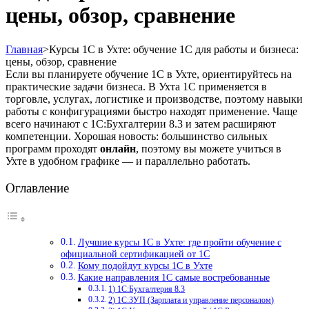
цены, обзор, сравнение
Главная
>
Курсы 1С в Ухте: обучение 1С для работы и бизнеса:
цены, обзор, сравнение
Если вы планируете обучение 1С в Ухте, ориентируйтесь на
практические задачи бизнеса. В Ухта 1С применяется в
торговле, услугах, логистике и производстве, поэтому навыки
работы с конфигурациями быстро находят применение. Чаще
всего начинают с 1С:Бухгалтерии 8.3 и затем расширяют
компетенции. Хорошая новость: большинство сильных
программ проходят
онлайн
, поэтому вы можете учиться в
Ухте в удобном графике — и параллельно работать.
Оглавление
Лучшие курсы 1С в Ухте: где пройти обучение с
официальной сертификацией от 1С
Кому подойдут курсы 1С в Ухте
Какие направления 1С самые востребованные
1) 1С:Бухгалтерия 8.3
2) 1С:ЗУП (Зарплата и управление персоналом)