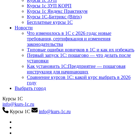
Курсы 1с ЗУП
Курсы 1с ЗУП КОРП
Курсы 1с Яндекс Практикум
Курсы 1С-Битрикс (Bitrix)
Бесплатные курсы 1С
Новости
Что изменилось в 1С с 2026 года: новые
требования, сертификация и изменения
законодательства
Типовые ошибки новичков в 1С и как их избежать
Первый запуск 1С: пошагово — что делать после
установки
Как установить 1С:Предприятие — пошаговая
инструкция для начинающих
Сравнение курсов 1С: какой курс выбрать в 2026
году
Выбрать город
Курсы 1С
info@kurs-1c.ru
Курсы 1С
info@kurs-1c.ru