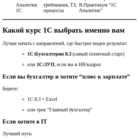
Аналитик
требования, ТЗ,
Я.Практикум “1С
1С
процессы
Аналитик”
Какой курс 1С выбрать именно вам
Лучше начать с направлений, где быстрее виден результат:
1С:Бухгалтерия 8.3
(самый понятный старт)
или
1С:ЗУП
, если вы в HR/кадрах
Если вы бухгалтер и хотите “плюс к зарплате”
Берите:
1С 8.3 + Excel
или трек “Главный бухгалтер”
Если хотите в IT
Лучший путь: