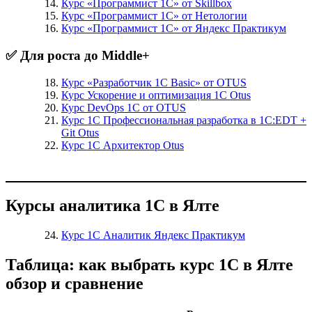
Курс «Программист 1С» от Skillbox
Курс «Программист 1С» от Нетологии
Курс «Программист 1С» от Яндекс Практикум
✅ Для роста до Middle+
Курс «Разработчик 1С Basic» от OTUS
Курс Ускорение и оптимизация 1С Otus
Курс DevOps 1С от OTUS
Курс 1С Профессиональная разработка в 1С:EDT +
Git Otus
Курс 1С Архитектор Otus
Курсы аналитика 1С в Ялте
Курс 1С Аналитик Яндекс Практикум
Таблица: как выбрать курс 1С в Ялте
обзор и сравнение