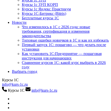
Курсы 1с ЗУП
Курсы 1с ЗУП КОРП
Курсы 1с Яндекс Практикум
Курсы 1С-Битрикс (Bitrix)
Бесплатные курсы 1С
Новости
Что изменилось в 1С с 2026 года: новые
требования, сертификация и изменения
законодательства
Типовые ошибки новичков в 1С и как их избежать
Первый запуск 1С: пошагово — что делать после
установки
Как установить 1С:Предприятие — пошаговая
инструкция для начинающих
Сравнение курсов 1С: какой курс выбрать в 2026
году
Выбрать город
Курсы 1С
info@kurs-1c.ru
Курсы 1С
info@kurs-1c.ru