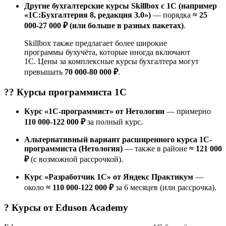
Другие бухгалтерские курсы Skillbox с 1С (например
«1С:Бухгалтерия 8, редакция 3.0»)
— порядка
≈ 25
000-27 000 ₽ (или больше в разных пакетах)
.
Skillbox также предлагает более широкие
программы бухучёта, которые иногда включают
1С. Цены за комплексные курсы бухгалтера могут
превышать
70 000-80 000 ₽
.
?‍? Курсы
программиста 1С
Курс «1С-программист» от Нетологии
— примерно
110 000-122 000 ₽
за полный курс.
Альтернативный вариант расширенного курса 1С-
программиста (Нетология)
— также в районе
≈ 121 000
₽
(с возможной рассрочкой).
Курс «Разработчик 1C» от Яндекс Практикум
—
около
≈ 110 000-122 000 ₽
за 6 месяцев (или рассрочка).
? Курсы от
Eduson Academy