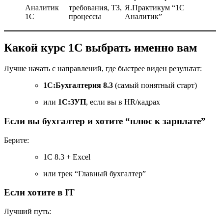
Аналитик
требования, ТЗ,
Я.Практикум “1С
1С
процессы
Аналитик”
Какой курс 1С выбрать именно вам
Лучше начать с направлений, где быстрее виден результат:
1С:Бухгалтерия 8.3
(самый понятный старт)
или
1С:ЗУП
, если вы в HR/кадрах
Если вы бухгалтер и хотите “плюс к зарплате”
Берите:
1С 8.3 + Excel
или трек “Главный бухгалтер”
Если хотите в IT
Лучший путь: