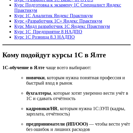
Курс Подготовка к экзамену 1С Специалист Яндекс
Практикум
Курс 1С Аналитик Яндекс Практикум
Курс «Разработчик 1С» Яндекс Практикум
Курс Мидл разработчик 1С Яндекс Практикум
Курс 1С Предприятие 8 НАДПО
Курс 1С Розница 8.3 НАДПО
Кому подойдут курсы 1С в Ялте
1С-обучение в Ялте
чаще всего выбирают:
новички
, которым нужна понятная профессия и
быстрый вход в рынок
бухгалтеры
, которые хотят уверенно вести учёт в
1С и сдавать отчётность
кадровики/HR
, которым нужна 1С:ЗУП (кадры,
зарплата, отчётность)
предприниматели (ИП/ООО)
— чтобы вести учёт
без ошибок и лишних расходов