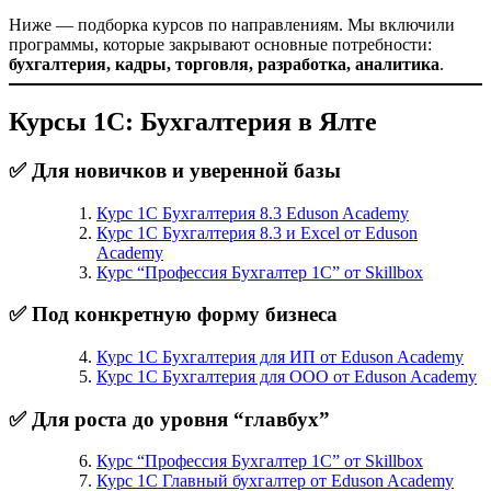
Ниже — подборка курсов по направлениям. Мы включили
программы, которые закрывают основные потребности:
бухгалтерия, кадры, торговля, разработка, аналитика
.
Курсы 1С: Бухгалтерия в Ялте
✅ Для новичков и уверенной базы
Курс 1С Бухгалтерия 8.3 Eduson Academy
Курс 1С Бухгалтерия 8.3 и Excel от Eduson
Academy
Курс “Профессия Бухгалтер 1С” от Skillbox
✅ Под конкретную форму бизнеса
Курс 1С Бухгалтерия для ИП от Eduson Academy
Курс 1С Бухгалтерия для ООО от Eduson Academy
✅ Для роста до уровня “главбух”
Курс “Профессия Бухгалтер 1С” от Skillbox
Курс 1С Главный бухгалтер от Eduson Academy