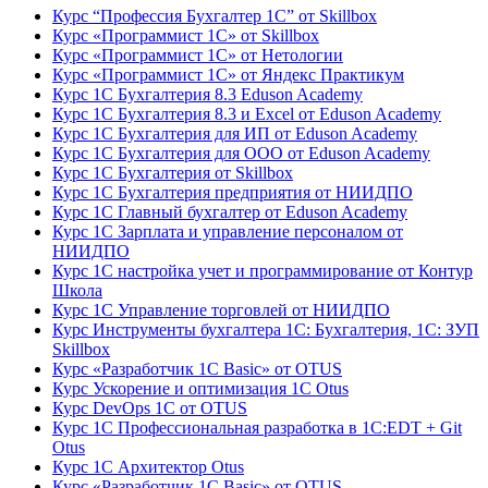
Курс “Профессия Бухгалтер 1С” от Skillbox
Курс «Программист 1С» от Skillbox
Курс «Программист 1С» от Нетологии
Курс «Программист 1С» от Яндекс Практикум
Курс 1С Бухгалтерия 8.3 Eduson Academy
Курс 1С Бухгалтерия 8.3 и Excel от Eduson Academy
Курс 1С Бухгалтерия для ИП от Eduson Academy
Курс 1С Бухгалтерия для ООО от Eduson Academy
Курс 1С Бухгалтерия от Skillbox
Курс 1С Бухгалтерия предприятия от НИИДПО
Курс 1С Главный бухгалтер от Eduson Academy
Курс 1С Зарплата и управление персоналом от
НИИДПО
Курс 1С настройка учет и программирование от Контур
Школа
Курс 1С Управление торговлей от НИИДПО
Курс Инструменты бухгалтера 1С: Бухгалтерия, 1С: ЗУП
Skillbox
Курс «Разработчик 1С Basic» от OTUS
Курс Ускорение и оптимизация 1С Otus
Курс DevOps 1С от OTUS
Курс 1С Профессиональная разработка в 1С:EDT + Git
Otus
Курс 1С Архитектор Otus
Курс «Разработчик 1С Basic» от OTUS