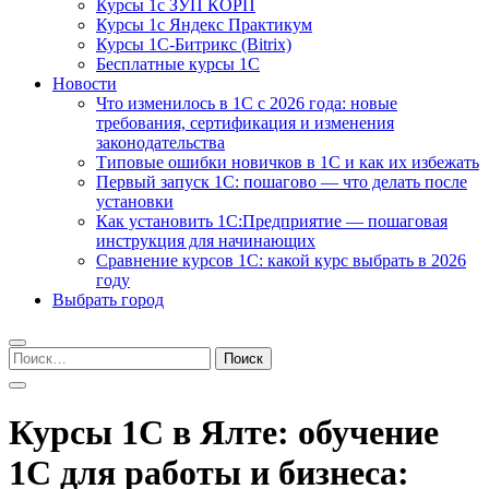
Курсы 1с ЗУП КОРП
Курсы 1с Яндекс Практикум
Курсы 1С-Битрикс (Bitrix)
Бесплатные курсы 1С
Новости
Что изменилось в 1С с 2026 года: новые
требования, сертификация и изменения
законодательства
Типовые ошибки новичков в 1С и как их избежать
Первый запуск 1С: пошагово — что делать после
установки
Как установить 1С:Предприятие — пошаговая
инструкция для начинающих
Сравнение курсов 1С: какой курс выбрать в 2026
году
Выбрать город
Найти:
Курсы 1С в Ялте: обучение
1С для работы и бизнеса: