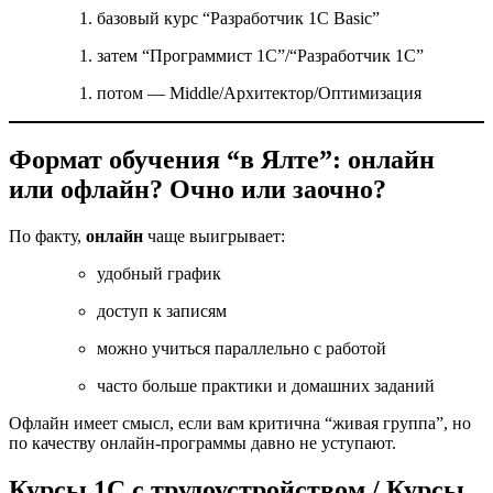
базовый курс “Разработчик 1С Basic”
затем “Программист 1С”/“Разработчик 1С”
потом — Middle/Архитектор/Оптимизация
Формат обучения “в Ялте”: онлайн
или офлайн? Очно или заочно?
По факту,
онлайн
чаще выигрывает:
удобный график
доступ к записям
можно учиться параллельно с работой
часто больше практики и домашних заданий
Офлайн имеет смысл, если вам критична “живая группа”, но
по качеству онлайн-программы давно не уступают.
Курсы 1С с трудоустройством / Курсы