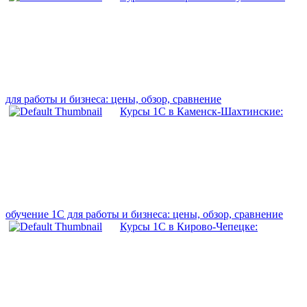
для работы и бизнеса: цены, обзор, сравнение
Курсы 1С в Каменск-Шахтинские:
обучение 1С для работы и бизнеса: цены, обзор, сравнение
Курсы 1С в Кирово-Чепецке: