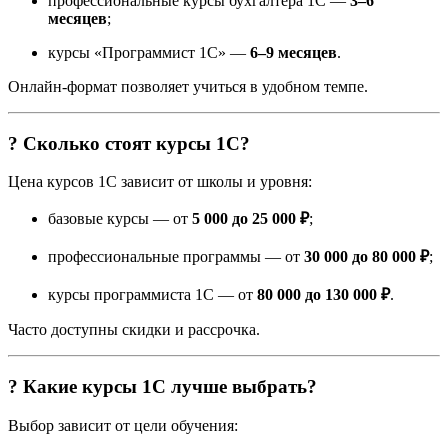
профессиональные курсы бухгалтера 1С —
3–6
месяцев
;
курсы «Программист 1С» —
6–9 месяцев
.
Онлайн-формат позволяет учиться в удобном темпе.
? Сколько стоят курсы 1С?
Цена курсов 1С зависит от школы и уровня:
базовые курсы — от
5 000 до 25 000 ₽
;
профессиональные программы — от
30 000 до 80 000 ₽
;
курсы программиста 1С — от
80 000 до 130 000 ₽
.
Часто доступны скидки и рассрочка.
? Какие курсы 1С лучше выбрать?
Выбор зависит от цели обучения: