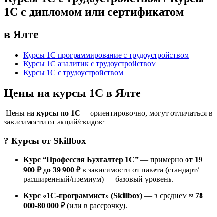
1С с дипломом или сертификатом
в Ялте
Курсы 1С программирование с трудоустройством
Курсы 1С аналитик с трудоустройством
Курсы 1С с трудоустройством
Цены на курсы 1С в Ялте
Цены на
курсы по 1С
— ориентировочно, могут отличаться в
зависимости от акций/скидок:
? Курсы от
Skillbox
Курс “Профессия Бухгалтер 1С”
— примерно
от 19
900 ₽ до 39 900 ₽
в зависимости от пакета (стандарт/
расширенный/премиум) — базовый уровень.
Курс «1С-программист» (Skillbox)
— в среднем
≈ 78
000-80 000 ₽
(или в рассрочку).