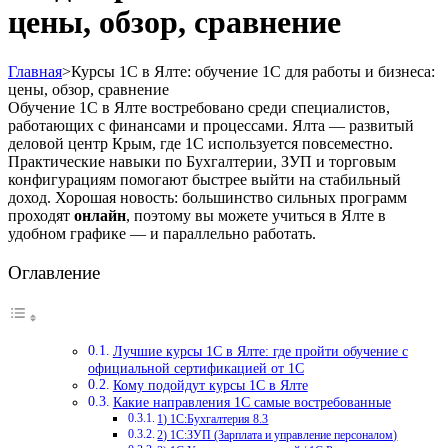
цены, обзор, сравнение
Главная
>
Курсы 1С в Ялте: обучение 1С для работы и бизнеса:
цены, обзор, сравнение
Обучение 1С в Ялте востребовано среди специалистов,
работающих с финансами и процессами. Ялта — развитый
деловой центр Крым, где 1С используется повсеместно.
Практические навыки по Бухгалтерии, ЗУП и торговым
конфигурациям помогают быстрее выйти на стабильный
доход. Хорошая новость: большинство сильных программ
проходят
онлайн
, поэтому вы можете учиться в Ялте в
удобном графике — и параллельно работать.
Оглавление
Лучшие курсы 1С в Ялте: где пройти обучение с
официальной сертификацией от 1С
Кому подойдут курсы 1С в Ялте
Какие направления 1С самые востребованные
1) 1С:Бухгалтерия 8.3
2) 1С:ЗУП (Зарплата и управление персоналом)