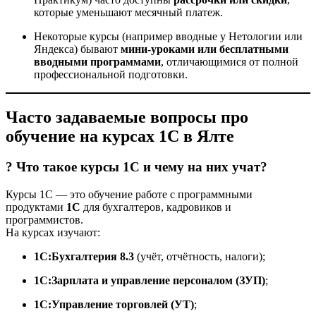
которые уменьшают месячный платеж.
Некоторые курсы (например вводные у Нетологии или
Яндекса) бывают
мини-уроками или бесплатными
вводными программами
, отличающимися от полной
профессиональной подготовки.
Часто задаваемые вопросы про
обучение на курсах 1С в Ялте
? Что такое курсы 1С и чему на них учат?
Курсы 1С — это обучение работе с программными
продуктами
1С
для бухгалтеров, кадровиков и
программистов.
На курсах изучают:
1С:Бухгалтерия 8.3
(учёт, отчётность, налоги);
1С:Зарплата и управление персоналом (ЗУП)
;
1С:Управление торговлей (УТ)
;