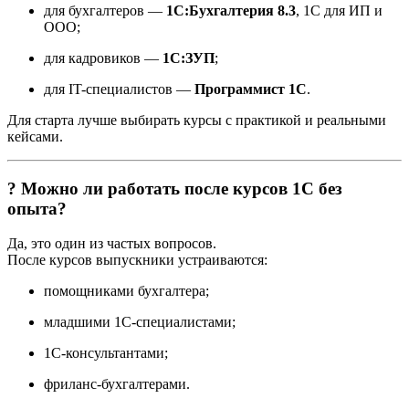
для бухгалтеров —
1С:Бухгалтерия 8.3
, 1С для ИП и
ООО;
для кадровиков —
1С:ЗУП
;
для IT-специалистов —
Программист 1С
.
Для старта лучше выбирать курсы с практикой и реальными
кейсами.
? Можно ли работать после курсов 1С без
опыта?
Да, это один из частых вопросов.
После курсов выпускники устраиваются:
помощниками бухгалтера;
младшими 1С-специалистами;
1С-консультантами;
фриланс-бухгалтерами.