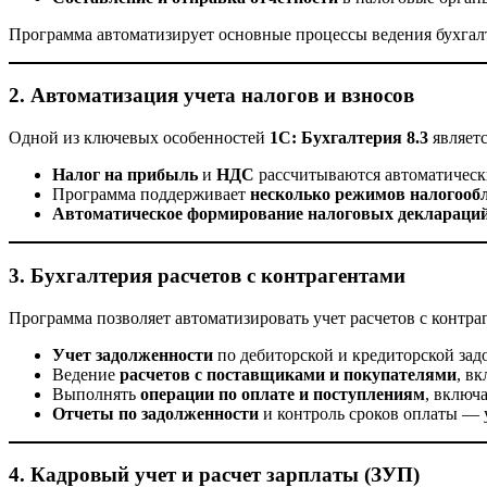
Программа автоматизирует основные процессы ведения бухгалт
2.
Автоматизация учета налогов и взносов
Одной из ключевых особенностей
1С: Бухгалтерия 8.3
являетс
Налог на прибыль
и
НДС
рассчитываются автоматически
Программа поддерживает
несколько режимов налогооб
Автоматическое формирование налоговых деклараци
3.
Бухгалтерия расчетов с контрагентами
Программа позволяет автоматизировать учет расчетов с контра
Учет задолженности
по дебиторской и кредиторской зад
Ведение
расчетов с поставщиками и покупателями
, в
Выполнять
операции по оплате и поступлениям
, включ
Отчеты по задолженности
и контроль сроков оплаты — 
4.
Кадровый учет и расчет зарплаты (ЗУП)