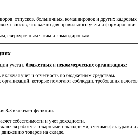
оворов, отпусков, больничных, командировок и других кадровых
овых взносов, что важно для правильного учета и формирования 
ным, сверхурочным часам и командировкам.
циях
ации учета в
бюджетных
и
некоммерческих организациях
:
 включая учет и отчетность по бюджетным средствам.
 организаций, которые помогают соблюдать требования налогов
ия 8.3 включает функции:
 расчет себестоимости и учет доходности.
включая работу с товарными накладными, счетами-фактурами и
и движению товаров на складе.