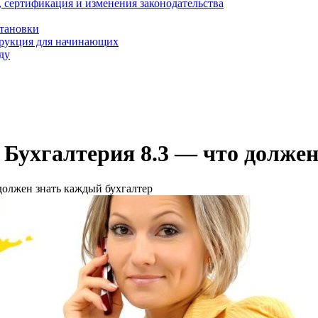
, сертификация и изменения законодательства
становки
трукция для начинающих
ду
Бухгалтерия 8.3 — что должен
должен знать каждый бухгалтер