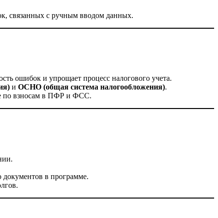
ок, связанных с ручным вводом данных.
сть ошибок и упрощает процесс налогового учета.
ия)
и
ОСНО (общая система налогообложения)
.
е по взносам в ПФР и ФСС.
нии.
 документов в программе.
лгов.