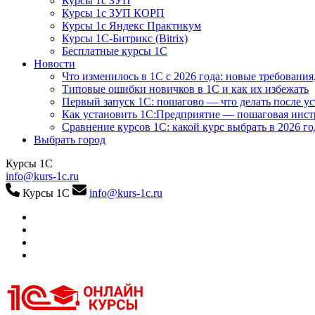
Курсы 1с ЗУП
Курсы 1с ЗУП КОРП
Курсы 1с Яндекс Практикум
Курсы 1С-Битрикс (Bitrix)
Бесплатные курсы 1С
Новости
Что изменилось в 1С с 2026 года: новые требования
Типовые ошибки новичков в 1С и как их избежать
Первый запуск 1С: пошагово — что делать после у
Как установить 1С:Предприятие — пошаговая инс
Сравнение курсов 1С: какой курс выбрать в 2026 го
Выбрать город
Курсы 1С
info@kurs-1c.ru
Курсы 1С
info@kurs-1c.ru