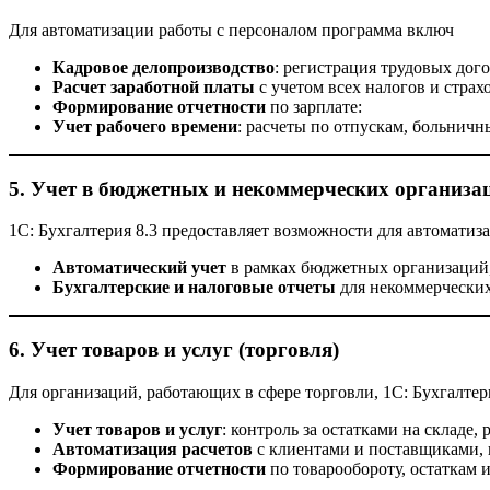
Для автоматизации работы с персоналом программа включ
Кадровое делопроизводство
: регистрация трудовых дог
Расчет заработной платы
с учетом всех налогов и страх
Формирование отчетности
по зарплате:
Учет рабочего времени
: расчеты по отпускам, больнич
5.
Учет в бюджетных и некоммерческих организа
1С: Бухгалтерия 8.3 предоставляет возможности для автоматиз
Автоматический учет
в рамках бюджетных организаций,
Бухгалтерские и налоговые отчеты
для некоммерческих
6.
Учет товаров и услуг (торговля)
Для организаций, работающих в сфере торговли, 1С: Бухгалтер
Учет товаров и услуг
: контроль за остатками на складе,
Автоматизация расчетов
с клиентами и поставщиками, 
Формирование отчетности
по товарообороту, остаткам 