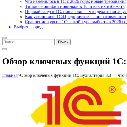
Что изменилось в 1С с 2026 года: новые требования
Типовые ошибки новичков в 1С и как их избежать
Первый запуск 1С: пошагово — что делать после у
Как установить 1С:Предприятие — пошаговая инс
Сравнение курсов 1С: какой курс выбрать в 2026 го
Выбрать город
Найти:
Обзор ключевых функций 1С: 
Главная
>
Обзор ключевых функций 1С: Бухгалтерия 8.3 — что 