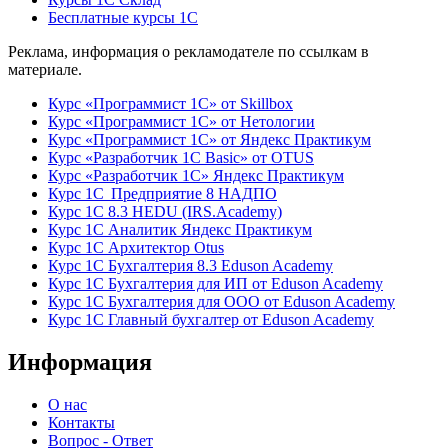
Бесплатные курсы 1С
Реклама, информация о рекламодателе по ссылкам в
материале.
Курс «Программист 1С» от Skillbox
Курс «Программист 1С» от Нетологии
Курс «Программист 1С» от Яндекс Практикум
Курс «Разработчик 1С Basic» от OTUS
Курс «Разработчик 1С» Яндекс Практикум
Курс 1С Предприятие 8 НАДПО
Курс 1С 8.3 HEDU (IRS.Academy)
Курс 1С Аналитик Яндекс Практикум
Курс 1С Архитектор Otus
Курс 1С Бухгалтерия 8.3 Eduson Academy
Курс 1С Бухгалтерия для ИП от Eduson Academy
Курс 1С Бухгалтерия для ООО от Eduson Academy
Курс 1С Главный бухгалтер от Eduson Academy
Информация
О нас
Контакты
Вопрос - Ответ