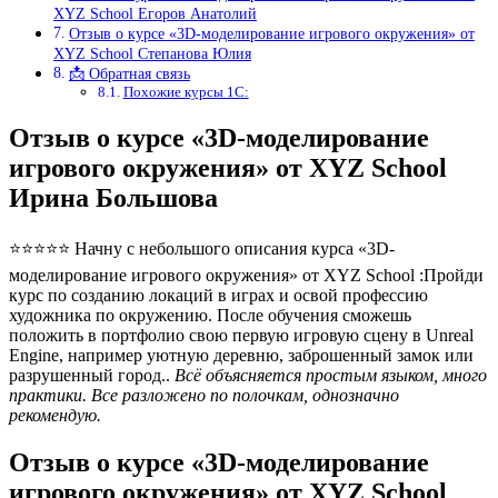
XYZ School Егоров Анатолий
Отзыв о курсе «3D-моделирование игрового окружения» от
XYZ School Степанова Юлия
📩 Обратная связь
Похожие курсы 1С:
Отзыв о курсе «3D-моделирование
игрового окружения» от XYZ School
Ирина Большова
⭐⭐⭐⭐⭐ Начну с небольшого описания курса «3D-
моделирование игрового окружения» от XYZ School :Пройди
курс по созданию локаций в играх и освой профессию
художника по окружению. После обучения сможешь
положить в портфолио свою первую игровую сцену в Unreal
Engine, например уютную деревню, заброшенный замок или
разрушенный город..
Всё объясняется простым языком, много
практики. Все разложено по полочкам, однозначно
рекомендую.
Отзыв о курсе «3D-моделирование
игрового окружения» от XYZ School