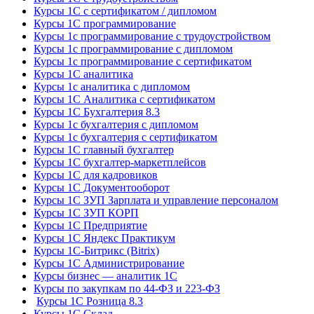
Курсы 1С с сертификатом / дипломом
Курсы 1С программирование
Курсы 1с программирование с трудоустройством
Курсы 1с программирование с дипломом
Курсы 1с программирование с сертификатом
Курсы 1С аналитика
Курсы 1с аналитика с дипломом
Курсы 1С Аналитика с сертификатом
Курсы 1С Бухгалтерия 8.3
Курсы 1с бухгалтерия с дипломом
Курсы 1с бухгалтерия с сертификатом
Курсы 1С главный бухгалтер
Курсы 1С бухгалтер-маркетплейсов
Курсы 1С для кадровиков
Курсы 1С Документооборот
Курсы 1С ЗУП Зарплата и управление персоналом
Курсы 1С ЗУП КОРП
Курсы 1С Предприятие
Курсы 1С Яндекс Практикум
Курсы 1С-Битрикс (Bitrix)
Курсы 1С Администрирование
Курсы бизнес — аналитик 1С
Курсы по закупкам по 44‑ФЗ и 223‑ФЗ
Курсы 1С Розница 8.3
Курсы 1С Склад