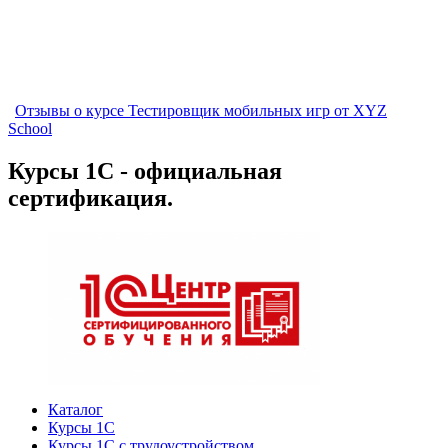
Отзывы о курсе Тестировщик мобильных игр от XYZ
School
Курсы 1С - официальная
сертификация.
Каталог
Курсы 1С
Курсы 1С с трудоустройством