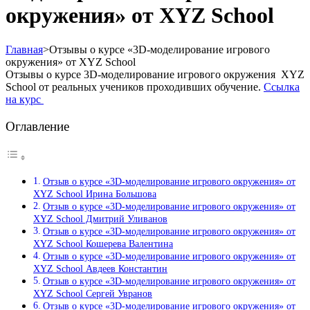
окружения» от XYZ School
Главная
>
Отзывы о курсе «3D-моделирование игрового
окружения» от XYZ School
Отзывы о курсе 3D-моделирование игрового окружения XYZ
School от реальных учеников проходивших обучение.
Ссылка
на курс
Оглавление
Отзыв о курсе «3D-моделирование игрового окружения» от
XYZ School Ирина Большова
Отзыв о курсе «3D-моделирование игрового окружения» от
XYZ School Дмитрий Уливанов
Отзыв о курсе «3D-моделирование игрового окружения» от
XYZ School Кошерева Валентина
Отзыв о курсе «3D-моделирование игрового окружения» от
XYZ School Авдеев Константин
Отзыв о курсе «3D-моделирование игрового окружения» от
XYZ School Сергей Увранов
Отзыв о курсе «3D-моделирование игрового окружения» от