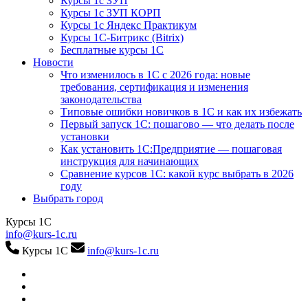
Курсы 1с ЗУП
Курсы 1с ЗУП КОРП
Курсы 1с Яндекс Практикум
Курсы 1С-Битрикс (Bitrix)
Бесплатные курсы 1С
Новости
Что изменилось в 1С с 2026 года: новые
требования, сертификация и изменения
законодательства
Типовые ошибки новичков в 1С и как их избежать
Первый запуск 1С: пошагово — что делать после
установки
Как установить 1С:Предприятие — пошаговая
инструкция для начинающих
Сравнение курсов 1С: какой курс выбрать в 2026
году
Выбрать город
Курсы 1С
info@kurs-1c.ru
Курсы 1С
info@kurs-1c.ru