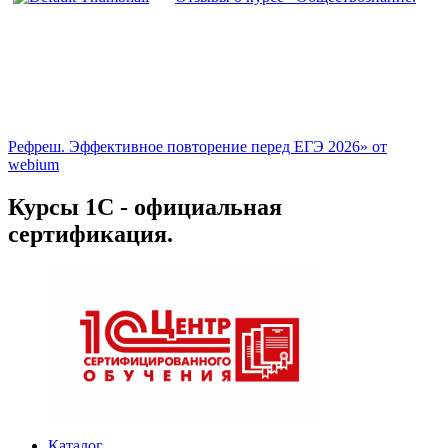
Рефреш. Эффективное повторение перед ЕГЭ 2026» от
webium
Курсы 1С - официальная
сертификация.
Каталог