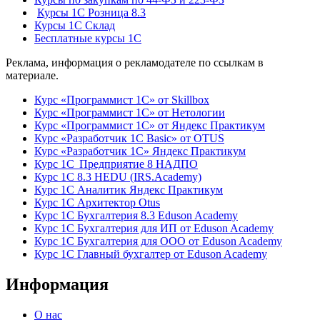
Курсы 1С Розница 8.3
Курсы 1С Склад
Бесплатные курсы 1С
Реклама, информация о рекламодателе по ссылкам в
материале.
Курс «Программист 1С» от Skillbox
Курс «Программист 1С» от Нетологии
Курс «Программист 1С» от Яндекс Практикум
Курс «Разработчик 1С Basic» от OTUS
Курс «Разработчик 1С» Яндекс Практикум
Курс 1С Предприятие 8 НАДПО
Курс 1С 8.3 HEDU (IRS.Academy)
Курс 1С Аналитик Яндекс Практикум
Курс 1С Архитектор Otus
Курс 1С Бухгалтерия 8.3 Eduson Academy
Курс 1С Бухгалтерия для ИП от Eduson Academy
Курс 1С Бухгалтерия для ООО от Eduson Academy
Курс 1С Главный бухгалтер от Eduson Academy
Информация
О нас