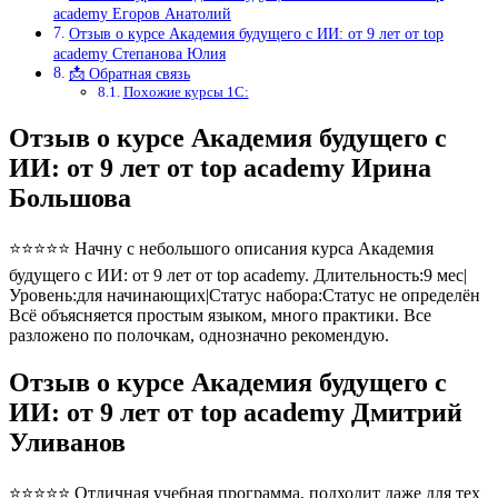
academy Егоров Анатолий
Отзыв о курсе Академия будущего с ИИ: от 9 лет от top
academy Степанова Юлия
📩 Обратная связь
Похожие курсы 1С:
Отзыв о курсе Академия будущего с
ИИ: от 9 лет от top academy Ирина
Большова
⭐⭐⭐⭐⭐ Начну с небольшого описания курса Академия
будущего с ИИ: от 9 лет от top academy. Длительность:9 мес|
Уровень:для начинающих|Статус набора:Статус не определён
Всё объясняется простым языком, много практики. Все
разложено по полочкам, однозначно рекомендую.
Отзыв о курсе Академия будущего с
ИИ: от 9 лет от top academy Дмитрий
Уливанов
⭐⭐⭐⭐⭐ Отличная учебная программа, подходит даже для тех