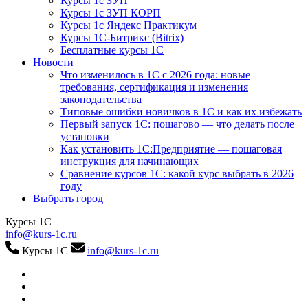
Курсы 1с ЗУП
Курсы 1с ЗУП КОРП
Курсы 1с Яндекс Практикум
Курсы 1С-Битрикс (Bitrix)
Бесплатные курсы 1С
Новости
Что изменилось в 1С с 2026 года: новые
требования, сертификация и изменения
законодательства
Типовые ошибки новичков в 1С и как их избежать
Первый запуск 1С: пошагово — что делать после
установки
Как установить 1С:Предприятие — пошаговая
инструкция для начинающих
Сравнение курсов 1С: какой курс выбрать в 2026
году
Выбрать город
Курсы 1С
info@kurs-1c.ru
Курсы 1С
info@kurs-1c.ru