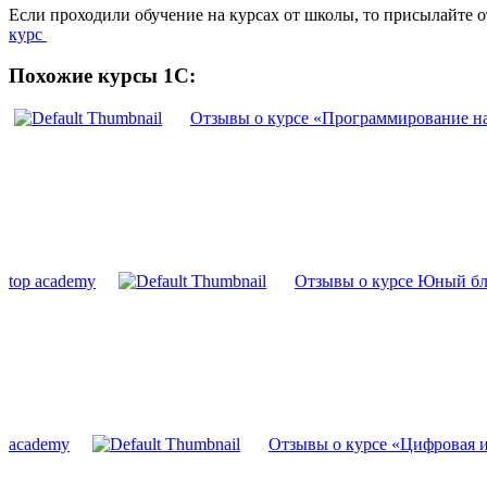
Если проходили обучение на курсах от школы, то присылайте 
курс
Похожие курсы 1С:
Отзывы о курсе «Программирование на J
top academy
Отзывы о курсе Юный бло
academy
Отзывы о курсе «Цифровая и