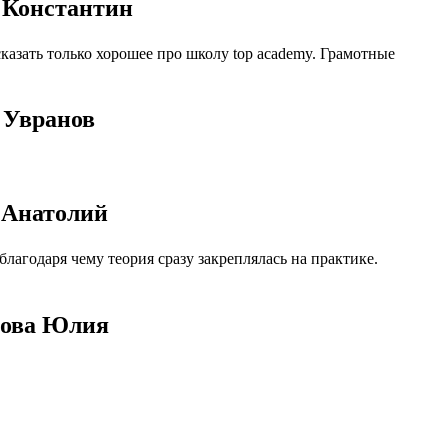
в Константин
азать только хорошее про школу top academy. Грамотные
 Увранов
 Анатолий
агодаря чему теория сразу закреплялась на практике.
нова Юлия