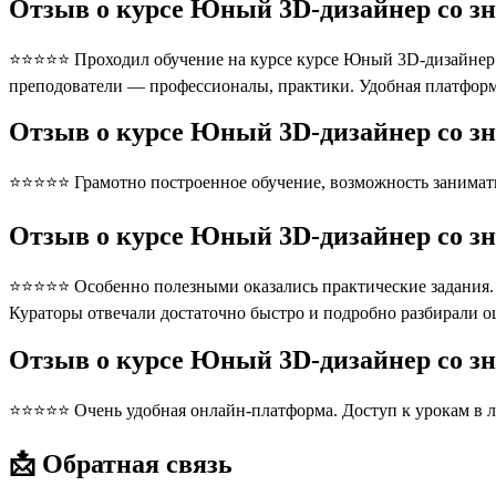
Отзыв о курсе Юный 3D-дизайнер со зн
⭐⭐⭐⭐⭐ Проходил обучение на курсе курсе Юный 3D-дизайнер со
преподователи — профессионалы, практики. Удобная платформ
Отзыв о курсе Юный 3D-дизайнер со зн
⭐⭐⭐⭐⭐ Грамотно построенное обучение, возможность занимать
Отзыв о курсе Юный 3D-дизайнер со зн
⭐⭐⭐⭐⭐ Особенно полезными оказались практические задания. П
Кураторы отвечали достаточно быстро и подробно разбирали 
Отзыв о курсе Юный 3D-дизайнер со зн
⭐⭐⭐⭐⭐ Очень удобная онлайн-платформа. Доступ к урокам в л
📩 Обратная связь