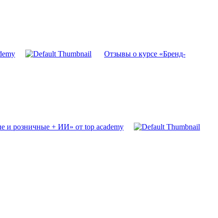
ademy
Отзывы о курсе «Бренд-
е и розничные + ИИ» от top academy