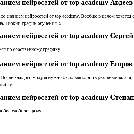
анием нейросетей от top academy Авдее
 знанием нейросетей от top academy. Вообще в целом хочется ск
а. Гибкий график обучения. 5+
анием нейросетей от top academy Сергей
ся по собственному графику.
анием нейросетей от top academy Егоров
осле каждого модуля нужно было выполнять реальные задачи, бл
ошибки.
анием нейросетей от top academy Степа
юбое удобное время.