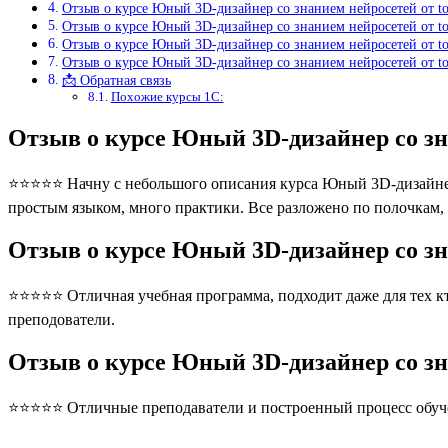
Отзыв о курсе Юный 3D-дизайнер со знанием нейросетей от t
Отзыв о курсе Юный 3D-дизайнер со знанием нейросетей от t
Отзыв о курсе Юный 3D-дизайнер со знанием нейросетей от t
Отзыв о курсе Юный 3D-дизайнер со знанием нейросетей от t
📩 Обратная связь
Похожие курсы 1С:
Отзыв о курсе Юный 3D-дизайнер со зн
⭐⭐⭐⭐⭐ Начну с небольшого описания курса Юный 3D-дизайнер со
простым языком, много практики. Все разложено по полочкам,
Отзыв о курсе Юный 3D-дизайнер со зн
⭐⭐⭐⭐⭐ Отличная учебная программа, подходит даже для тех кто
преподователи.
Отзыв о курсе Юный 3D-дизайнер со зн
⭐⭐⭐⭐⭐ Отличные преподаватели и построенный процесс обуче