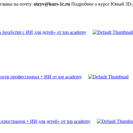
отзывы на почту:
otzyv@kurs-1c.ru
Подробнее о курсе Юный 3D-д
avaScript с ИИ для детей» от top academy
гер профессионал + ИИ от top academy
ллюстрация + ИИ для детей» от top academy