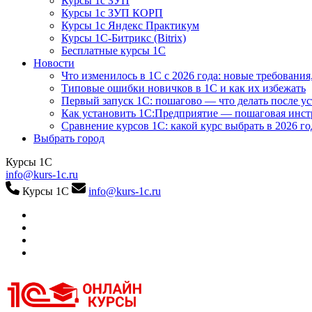
Курсы 1с ЗУП
Курсы 1с ЗУП КОРП
Курсы 1с Яндекс Практикум
Курсы 1С-Битрикс (Bitrix)
Бесплатные курсы 1С
Новости
Что изменилось в 1С с 2026 года: новые требования
Типовые ошибки новичков в 1С и как их избежать
Первый запуск 1С: пошагово — что делать после у
Как установить 1С:Предприятие — пошаговая инс
Сравнение курсов 1С: какой курс выбрать в 2026 го
Выбрать город
Курсы 1С
info@kurs-1c.ru
Курсы 1С
info@kurs-1c.ru