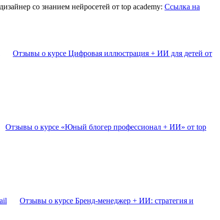
изайнер со знанием нейросетей от top academy:
Ссылка на
Отзывы о курсе Цифровая иллюстрация + ИИ для детей от
Отзывы о курсе «Юный блогер профессионал + ИИ» от top
Отзывы о курсе Бренд-менеджер + ИИ: стратегия и