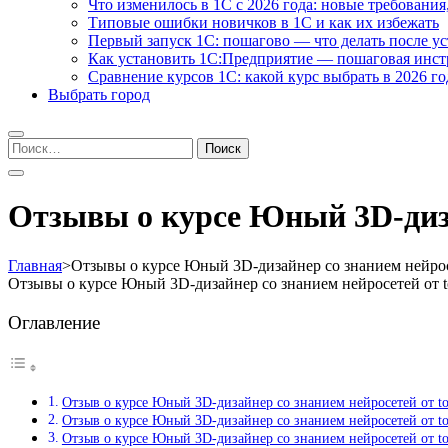
Что изменилось в 1С с 2026 года: новые требования
Типовые ошибки новичков в 1С и как их избежать
Первый запуск 1С: пошагово — что делать после у
Как установить 1С:Предприятие — пошаговая инс
Сравнение курсов 1С: какой курс выбрать в 2026 го
Выбрать город
Найти:
Отзывы о курсе Юный 3D-диза
Главная
>
Отзывы о курсе Юный 3D-дизайнер со знанием нейрос
Отзывы о курсе Юный 3D-дизайнер со знанием нейросетей от 
Оглавление
Отзыв о курсе Юный 3D-дизайнер со знанием нейросетей от t
Отзыв о курсе Юный 3D-дизайнер со знанием нейросетей от t
Отзыв о курсе Юный 3D-дизайнер со знанием нейросетей от t