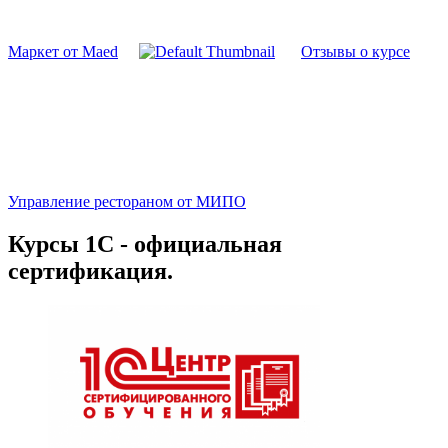
Маркет от Maed
Отзывы о курсе
Управление рестораном от МИПО
Курсы 1С - официальная
сертификация.