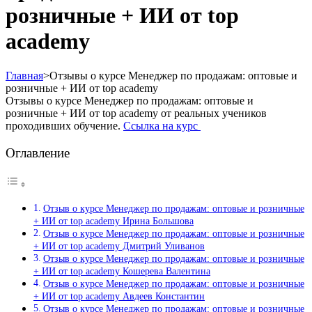
розничные + ИИ от top
academy
Главная
>
Отзывы о курсе Менеджер по продажам: оптовые и
розничные + ИИ от top academy
Отзывы о курсе Менеджер по продажам: оптовые и
розничные + ИИ от top academy от реальных учеников
проходивших обучение.
Ссылка на курс
Оглавление
Отзыв о курсе Менеджер по продажам: оптовые и розничные
+ ИИ от top academy Ирина Большова
Отзыв о курсе Менеджер по продажам: оптовые и розничные
+ ИИ от top academy Дмитрий Уливанов
Отзыв о курсе Менеджер по продажам: оптовые и розничные
+ ИИ от top academy Кошерева Валентина
Отзыв о курсе Менеджер по продажам: оптовые и розничные
+ ИИ от top academy Авдеев Константин
Отзыв о курсе Менеджер по продажам: оптовые и розничные