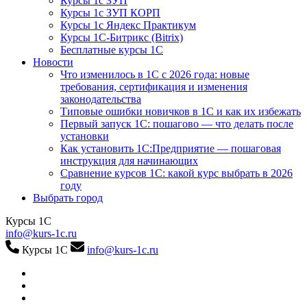
Курсы 1с ЗУП
Курсы 1с ЗУП КОРП
Курсы 1с Яндекс Практикум
Курсы 1С-Битрикс (Bitrix)
Бесплатные курсы 1С
Новости
Что изменилось в 1С с 2026 года: новые
требования, сертификация и изменения
законодательства
Типовые ошибки новичков в 1С и как их избежать
Первый запуск 1С: пошагово — что делать после
установки
Как установить 1С:Предприятие — пошаговая
инструкция для начинающих
Сравнение курсов 1С: какой курс выбрать в 2026
году
Выбрать город
Курсы 1С
info@kurs-1c.ru
Курсы 1С
info@kurs-1c.ru