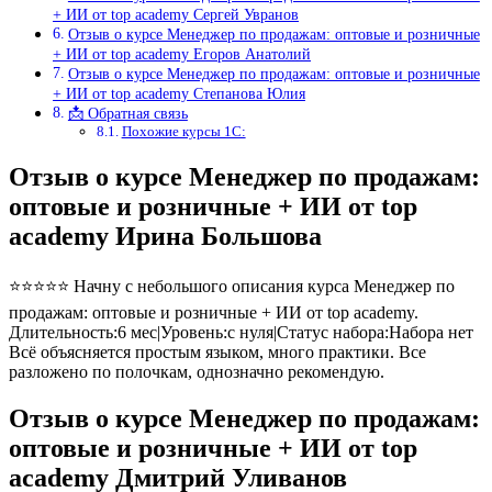
+ ИИ от top academy Сергей Увранов
Отзыв о курсе Менеджер по продажам: оптовые и розничные
+ ИИ от top academy Егоров Анатолий
Отзыв о курсе Менеджер по продажам: оптовые и розничные
+ ИИ от top academy Степанова Юлия
📩 Обратная связь
Похожие курсы 1С:
Отзыв о курсе Менеджер по продажам:
оптовые и розничные + ИИ от top
academy Ирина Большова
⭐⭐⭐⭐⭐ Начну с небольшого описания курса Менеджер по
продажам: оптовые и розничные + ИИ от top academy.
Длительность:6 мес|Уровень:с нуля|Статус набора:Набора нет
Всё объясняется простым языком, много практики. Все
разложено по полочкам, однозначно рекомендую.
Отзыв о курсе Менеджер по продажам:
оптовые и розничные + ИИ от top
academy Дмитрий Уливанов