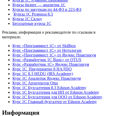
Курсы 1С Администрирование
Курсы бизнес — аналитик 1С
Курсы по закупкам по 44‑ФЗ и 223‑ФЗ
Курсы 1С Розница 8.3
Курсы 1С Склад
Бесплатные курсы 1С
Реклама, информация о рекламодателе по ссылкам в
материале.
Курс «Программист 1С» от Skillbox
Курс «Программист 1С» от Нетологии
Курс «Программист 1С» от Яндекс Практикум
Курс «Разработчик 1С Basic» от OTUS
Курс «Разработчик 1С» Яндекс Практикум
Курс 1С Предприятие 8 НАДПО
Курс 1С 8.3 HEDU (IRS.Academy)
Курс 1С Аналитик Яндекс Практикум
Курс 1С Архитектор Otus
Курс 1С Бухгалтерия 8.3 Eduson Academy
Курс 1С Бухгалтерия для ИП от Eduson Academy
Курс 1С Бухгалтерия для ООО от Eduson Academy
Курс 1С Главный бухгалтер от Eduson Academy
Информация