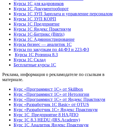
Курсы 1С для кадровиков
Курсы 1С Документооборот
Курсы 1С ЗУП Зарплата и управление персоналом
Курсы 1С ЗУП КОРП
Курсы 1С Предприятие
Курсы 1С Яндекс Практикум
Курсы 1С-Битрикс (Bitrix)
Курсы 1С Администрирование
Курсы бизнес — аналитик 1С
Курсы по закупкам по 44‑ФЗ и 223‑ФЗ
Курсы 1С Розница 8.3
Курсы 1С Склад
Бесплатные курсы 1С
Реклама, информация о рекламодателе по ссылкам в
материале.
Курс «Программист 1С» от Skillbox
Курс «Программист 1С» от Нетологии
Курс «Программист 1С» от Яндекс Практикум
Курс «Разработчик 1С Basic» от OTUS
Курс «Разработчик 1С» Яндекс Практикум
Курс 1С Предприятие 8 НАДПО
Курс 1С 8.3 HEDU (IRS.Academy)
Курс 1С Аналитик Яндекс Практикум