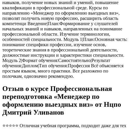
навыков, получение новых знаний и умений, повышение
квалификации в профессиональной среде. Курсы по
направлению «Менеджер по оформлению выездных виз»,
позволят получить новую профессию, расширить область
компетенци Введение|План:Формирование у слушателей
начальных знаний и навыков, направленных на понимание
профессиональной области. Изучение терминологии,
особенностей специальности. Модуль 1|План:Основная часть:
понимание специфики профессии, изучение основ,
теоретические знания в профессиональной деятельности,
должностные инструкции и характеристики специальности.
Модуль 2|Формат обучения:Самостоятельно|Результат
обучения:Диплом|Тип обучения:Профессия Всё объясняется
простым языком, много практики. Все разложено по
полочкам, однозначно рекомендую.
Отзыв о курсе Профессиональная
переподготовка «Менеджер по
оформлению выездных виз» от Нцпо
Дмитрий Уливанов
⭐⭐⭐⭐⭐ Отличная учебная программа, подходит даже для тех