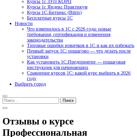
Курсы 1с ЗУП КОРП
Курсы 1с Яндекс Практикум
Курсы 1С-Битрикс (Bitrix)
Бесплатные курсы 1С
Новости
Что изменилось в 1С с 2026 года: новые
требования, сертификация и изменения
законодательства
Типовые ошибки новичков в 1С и как их избежать
Первый запуск 1С: пошагово — что делать после
установки
Как установить 1С:Предприятие — пошаговая
инструкция для начинающих
Сравнение курсов 1С: какой курс выбрать в 2026
году
Выбрать город
Найти:
Отзывы о курсе
Профессиональная