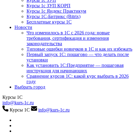
Курсы 1с ЗУП
Курсы 1с ЗУП КОРП
Курсы 1с Яндекс Практикум
Курсы 1С-Битрикс (Bitrix)
Бесплатные курсы 1С
Новости
Что изменилось в 1С с 2026 года: новые
требования, сертификация и изменения
законодательства
Типовые ошибки новичков в 1С и как их избежать
Первый запуск 1С: пошагово — что делать после
установки
Как установить 1С:Предприятие — пошаговая
инструкция для начинающих
Сравнение курсов 1С: какой курс выбрать в 2026
году
Выбрать город
Курсы 1С
info@kurs-1c.ru
Курсы 1С
info@kurs-1c.ru