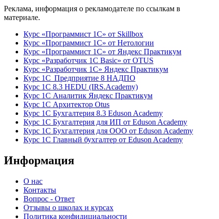
Реклама, информация о рекламодателе по ссылкам в
материале.
Курс «Программист 1С» от Skillbox
Курс «Программист 1С» от Нетологии
Курс «Программист 1С» от Яндекс Практикум
Курс «Разработчик 1С Basic» от OTUS
Курс «Разработчик 1С» Яндекс Практикум
Курс 1С Предприятие 8 НАДПО
Курс 1С 8.3 HEDU (IRS.Academy)
Курс 1С Аналитик Яндекс Практикум
Курс 1С Архитектор Otus
Курс 1С Бухгалтерия 8.3 Eduson Academy
Курс 1С Бухгалтерия для ИП от Eduson Academy
Курс 1С Бухгалтерия для ООО от Eduson Academy
Курс 1С Главный бухгалтер от Eduson Academy
Информация
О нас
Контакты
Вопрос - Ответ
Отзывы о школах и курсах
Политика конфидициальности