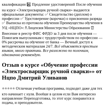
квалификации 4️⃣ Продление удостоверений После обучения
на курсе «Электросварщик ручной сварки» выдаются
официальные документы: ✅ Свидетельство (диплом) о
профессии ✅ Удостоверение (корочки) о присвоении разряда
✅ Выписка из протокола обучения Преимущества обучения в
УЦ «НЦПО»: ❗️ Лицензия Министерства Образования ⏰
Внесение в реестр ФИС ФРДО за 3 дня после обучения —
Помогаем выпускникам с трудоустройством по профессии —
0% рассрочка на обучение от банка — Вечный доступ к
методическим материалам 24/7.
Всё объясняется простым
языком, много практики. Все разложено по полочкам,
однозначно рекомендую.
Отзыв о курсе «Обучение профессии
«Электросварщик ручной сварки»» от
Нцпо Дмитрий Уливанов
⭐⭐⭐⭐⭐ Отличная учебная программа, подходит даже для тех
кто начинает с нуля. Вообше в целом если Вам интересно
направление Переподготовка, то этот курс понравится и
подача, и преподователи.