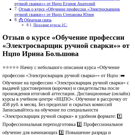
ручной сварки»» от Нцпо Егоров Анатолий
Отзыв о курсе «Обучение профессии «Электросварщик
ручной сварки»» от Нцпо Степанова Юлия
📩 Обратная связь
Похожие курсы 1С:
Отзыв о курсе «Обучение профессии
«Электросварщик ручной сварки»» от
Нцпо Ирина Большова
⭐⭐⭐⭐⭐ Начну с небольшого описания курса «Обучение
профессии «Электросварщик ручной сварки»» от Нцпо :➡️
Обучение на профессию «Электросварщик ручной сварки» с
выдачей удостоверения (корочки) и свидетельства после
прохождения итоговой аттестации. Дистанционные (онлайн)
курсы в учебном центре «НЦПО». Обучение в рассрочку от
458 руб. в месяц. Без предоплат и скрытых комиссий
Записывайтесь на обучение по специальности
«Электросварщик ручной сварки» в удобном формате: 1️⃣
Профессиональная переподготовка 2️⃣ Профессиональное
обучение для начинающих 3️⃣ Повышение разряда и