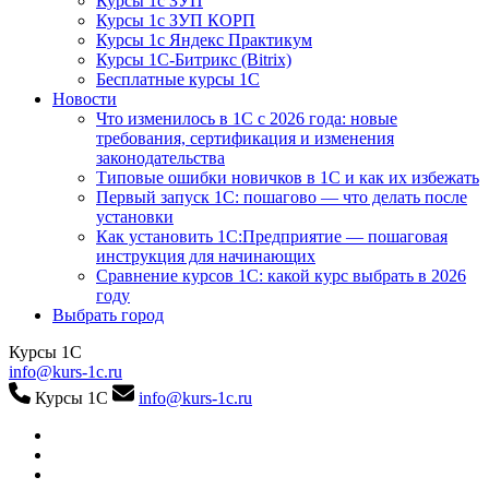
Курсы 1с ЗУП
Курсы 1с ЗУП КОРП
Курсы 1с Яндекс Практикум
Курсы 1С-Битрикс (Bitrix)
Бесплатные курсы 1С
Новости
Что изменилось в 1С с 2026 года: новые
требования, сертификация и изменения
законодательства
Типовые ошибки новичков в 1С и как их избежать
Первый запуск 1С: пошагово — что делать после
установки
Как установить 1С:Предприятие — пошаговая
инструкция для начинающих
Сравнение курсов 1С: какой курс выбрать в 2026
году
Выбрать город
Курсы 1С
info@kurs-1c.ru
Курсы 1С
info@kurs-1c.ru