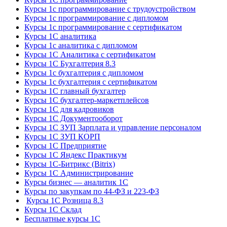
Курсы 1с программирование с трудоустройством
Курсы 1с программирование с дипломом
Курсы 1с программирование с сертификатом
Курсы 1С аналитика
Курсы 1с аналитика с дипломом
Курсы 1С Аналитика с сертификатом
Курсы 1С Бухгалтерия 8.3
Курсы 1с бухгалтерия с дипломом
Курсы 1с бухгалтерия с сертификатом
Курсы 1С главный бухгалтер
Курсы 1С бухгалтер-маркетплейсов
Курсы 1С для кадровиков
Курсы 1С Документооборот
Курсы 1С ЗУП Зарплата и управление персоналом
Курсы 1С ЗУП КОРП
Курсы 1С Предприятие
Курсы 1С Яндекс Практикум
Курсы 1С-Битрикс (Bitrix)
Курсы 1С Администрирование
Курсы бизнес — аналитик 1С
Курсы по закупкам по 44‑ФЗ и 223‑ФЗ
Курсы 1С Розница 8.3
Курсы 1С Склад
Бесплатные курсы 1С