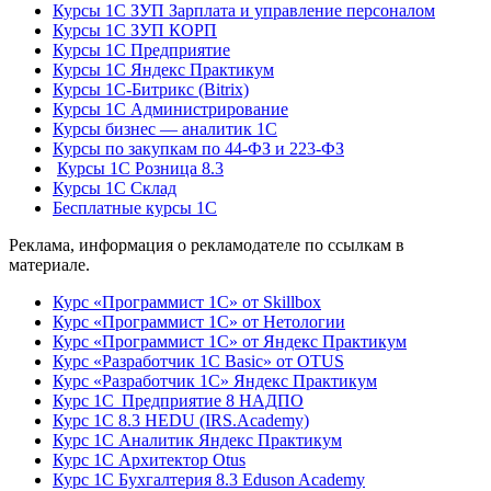
Курсы 1С ЗУП Зарплата и управление персоналом
Курсы 1С ЗУП КОРП
Курсы 1С Предприятие
Курсы 1С Яндекс Практикум
Курсы 1С-Битрикс (Bitrix)
Курсы 1С Администрирование
Курсы бизнес — аналитик 1С
Курсы по закупкам по 44‑ФЗ и 223‑ФЗ
Курсы 1С Розница 8.3
Курсы 1С Склад
Бесплатные курсы 1С
Реклама, информация о рекламодателе по ссылкам в
материале.
Курс «Программист 1С» от Skillbox
Курс «Программист 1С» от Нетологии
Курс «Программист 1С» от Яндекс Практикум
Курс «Разработчик 1С Basic» от OTUS
Курс «Разработчик 1С» Яндекс Практикум
Курс 1С Предприятие 8 НАДПО
Курс 1С 8.3 HEDU (IRS.Academy)
Курс 1С Аналитик Яндекс Практикум
Курс 1С Архитектор Otus
Курс 1С Бухгалтерия 8.3 Eduson Academy