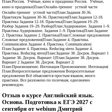
План:Россия. Учёные, кино и праздники Россия. Учёные,
кино и праздники|План:Онлайн-тренинг устной части
Онлайн-тренинг устной части|План:Задания 30-36.
Практикум Задания 30-36. Практикум|План:Задания 12-18.
Практика Задания 12-18. Практика|План:Задания 19–29.
Разбор Задания 19–29. Разбор|План:Аудирование. Задания 1–9.
Практика Аудирование. Задания 1–9. Практика|План:Задание
2. Практика Задание 2. Практика|План:Сложные предложения
Сложные предложения|План:Задание 4. Практика.
Communication Задание 4. Практика. Communication|
План:Задание 4. Практика. Reducing stress Задание 4.
Практика. Reducing stress|План:Задание 38. Досрок. Вариант 1
Задание 38. Досрок. Вариант 1|План:Задание 38. Досрок.
Вариант 2 Задание 38. Досрок. Вариант 2|
План:Произношение. Интонация Произношение. Интонация|
План:Вопросительные предложения Вопросительные
предложения Всё объясняется простым языком, много
практики. Все разложено по полочкам, однозначно
рекомендую.
Отзыв о курсе Английский язык.
Основа. Подготовка к ЕГЭ 2027 с
сентября от webium Дмитрий