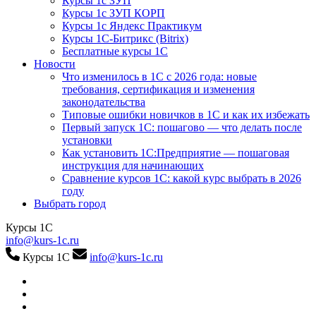
Курсы 1с ЗУП
Курсы 1с ЗУП КОРП
Курсы 1с Яндекс Практикум
Курсы 1С-Битрикс (Bitrix)
Бесплатные курсы 1С
Новости
Что изменилось в 1С с 2026 года: новые
требования, сертификация и изменения
законодательства
Типовые ошибки новичков в 1С и как их избежать
Первый запуск 1С: пошагово — что делать после
установки
Как установить 1С:Предприятие — пошаговая
инструкция для начинающих
Сравнение курсов 1С: какой курс выбрать в 2026
году
Выбрать город
Курсы 1С
info@kurs-1c.ru
Курсы 1С
info@kurs-1c.ru