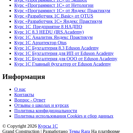
Курс «Программист 1С» от Нетологии
Курс «Программист 1С» от Яндекс Практикум
Курс «Разработчик 1С Basic» от OTUS
Курс «Разработчик 1С» Яндекс Практикум
Курс 1С Предприятие 8 НАДПО
Курс 1С 8.3 HEDU (IRS.Academy)
Курс 1С Аналитик Яндекс Практикум
Курс 1С Архитектор Otus
Курс 1С Бухгалтерия 8.3 Eduson Academy
Курс 1С Бухгалтерия для ИП от Eduson Academy
Курс 1С Бухгалтерия для ООО от Eduson Academy
Курс 1С Главный бухгалтер от Eduson Academy
Информация
О нас
Контакты
Вопрос - Ответ
Отзывы о школах и курсах
Политика конфидициальности
Политика использования Cookies и сбор данных
© Copyright 2026
Курсы 1С
Grand Construction | Разработано
Темы Rara
На платформе