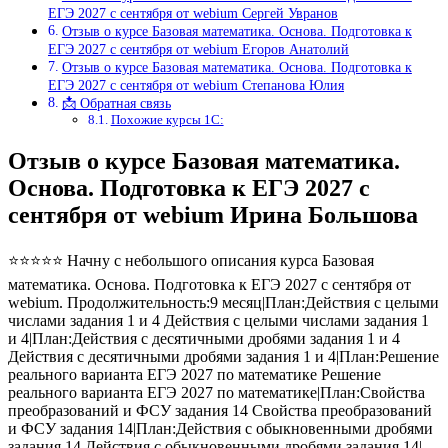
ЕГЭ 2027 с сентября от webium Сергей Увранов
Отзыв о курсе Базовая математика. Основа. Подготовка к
ЕГЭ 2027 с сентября от webium Егоров Анатолий
Отзыв о курсе Базовая математика. Основа. Подготовка к
ЕГЭ 2027 с сентября от webium Степанова Юлия
📩 Обратная связь
Похожие курсы 1С:
Отзыв о курсе Базовая математика.
Основа. Подготовка к ЕГЭ 2027 с
сентября от webium Ирина Большова
⭐⭐⭐⭐⭐ Начну с небольшого описания курса Базовая
математика. Основа. Подготовка к ЕГЭ 2027 с сентября от
webium. Продолжительность:9 месяц|План:Действия с целыми
числами задания 1 и 4 Действия с целыми числами задания 1
и 4|План:Действия с десятичными дробями задания 1 и 4
Действия с десятичными дробями задания 1 и 4|План:Решение
реального варианта ЕГЭ 2027 по математике Решение
реального варианта ЕГЭ 2027 по математике|План:Свойства
преобразований и ФСУ задания 14 Свойства преобразований
и ФСУ задания 14|План:Действия с обыкновенными дробями
задания 14 Действия с обыкновенными дробями задания 14|