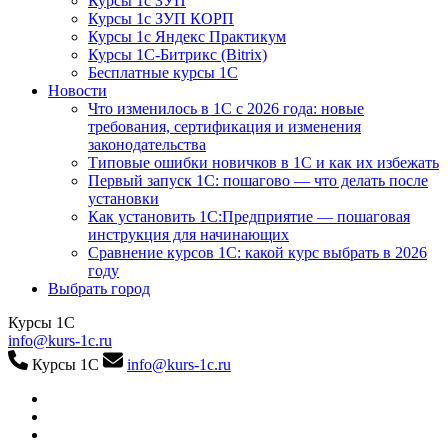
Курсы 1с ЗУП
Курсы 1с ЗУП КОРП
Курсы 1с Яндекс Практикум
Курсы 1С-Битрикс (Bitrix)
Бесплатные курсы 1С
Новости
Что изменилось в 1С с 2026 года: новые
требования, сертификация и изменения
законодательства
Типовые ошибки новичков в 1С и как их избежать
Первый запуск 1С: пошагово — что делать после
установки
Как установить 1С:Предприятие — пошаговая
инструкция для начинающих
Сравнение курсов 1С: какой курс выбрать в 2026
году
Выбрать город
Курсы 1С
info@kurs-1c.ru
Курсы 1С
info@kurs-1c.ru