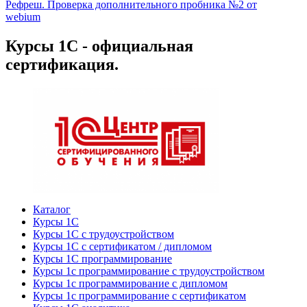
Рефреш. Проверка дополнительного пробника №2 от
webium
Курсы 1С - официальная
сертификация.
Каталог
Курсы 1С
Курсы 1С с трудоустройством
Курсы 1С с сертификатом / дипломом
Курсы 1С программирование
Курсы 1с программирование с трудоустройством
Курсы 1с программирование с дипломом
Курсы 1с программирование с сертификатом