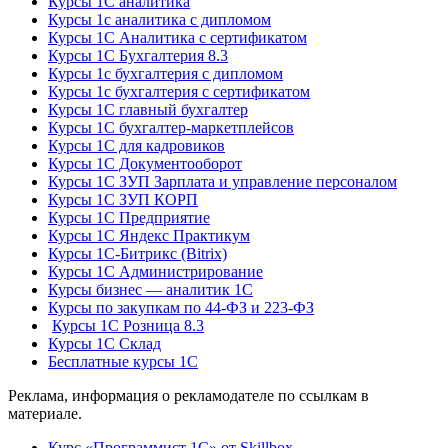
Курсы 1С аналитика
Курсы 1с аналитика с дипломом
Курсы 1С Аналитика с сертификатом
Курсы 1С Бухгалтерия 8.3
Курсы 1с бухгалтерия с дипломом
Курсы 1с бухгалтерия с сертификатом
Курсы 1С главный бухгалтер
Курсы 1С бухгалтер-маркетплейсов
Курсы 1С для кадровиков
Курсы 1С Документооборот
Курсы 1С ЗУП Зарплата и управление персоналом
Курсы 1С ЗУП КОРП
Курсы 1С Предприятие
Курсы 1С Яндекс Практикум
Курсы 1С-Битрикс (Bitrix)
Курсы 1С Администрирование
Курсы бизнес — аналитик 1С
Курсы по закупкам по 44‑ФЗ и 223‑ФЗ
Курсы 1С Розница 8.3
Курсы 1С Склад
Бесплатные курсы 1С
Реклама, информация о рекламодателе по ссылкам в
материале.
Курс «Программист 1С» от Skillbox