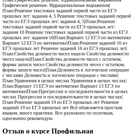
Графическое решение. Иррациональные выражения|
План:Решение текстовых заданий первой части из ЕГЭ
прошлых лет: задания 4, 5 Решение текстовых заданий первой
части из ЕГЭ прошлых лет: задания 4, 5|План:Решение
текстовых заданий первой части из ЕГЭ прошлых лет:
задания 10 Решение текстовых заданий первой части из ЕГЭ
прошлых лет: задания 10|План:Вариант 12 ЕГЭ по математике
Вариант 12 ЕГЭ по математике|План:Решение заданий 16 из
ЕГЭ прошлых лет Решение заданий 16 из ЕГЭ прошлых лет|
План:Свойства делимости чисел нацело Свойства делимости
чисел нацело|План:Свойства делимости чисел с остатком,
формы записи чисел Свойства делимости чисел с остатком,
формы записи чисел|План:Делимость и логические операции
с числами Делимость и логические операции с числами|
План:Уравнения в целых числах Уравнения в целых числах|
План:Вариант 13 ЕГЭ по математике Вариант 13 ЕГЭ по
математике|План:Прогрессии и последовательности в целых
числах Прогрессии и последовательности в целых числах|
План:Решение заданий 19 из ЕГЭ прошлых лет Решение
заданий 19 из ЕГЭ прошлых лет Всё объясняется простым
языком, много практики. Все разложено по полочкам,
однозначно рекомендую.
Отзыв о курсе Профильная