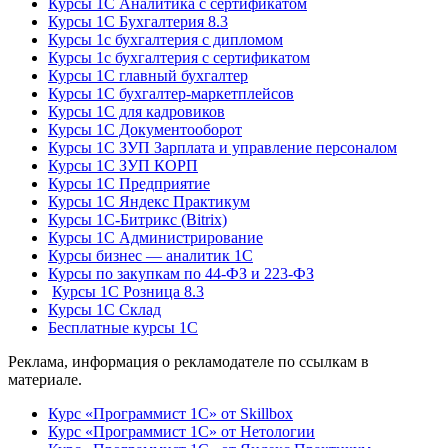
Курсы 1С Аналитика с сертификатом
Курсы 1С Бухгалтерия 8.3
Курсы 1с бухгалтерия с дипломом
Курсы 1с бухгалтерия с сертификатом
Курсы 1С главный бухгалтер
Курсы 1С бухгалтер-маркетплейсов
Курсы 1С для кадровиков
Курсы 1С Документооборот
Курсы 1С ЗУП Зарплата и управление персоналом
Курсы 1С ЗУП КОРП
Курсы 1С Предприятие
Курсы 1С Яндекс Практикум
Курсы 1С-Битрикс (Bitrix)
Курсы 1С Администрирование
Курсы бизнес — аналитик 1С
Курсы по закупкам по 44‑ФЗ и 223‑ФЗ
Курсы 1С Розница 8.3
Курсы 1С Склад
Бесплатные курсы 1С
Реклама, информация о рекламодателе по ссылкам в
материале.
Курс «Программист 1С» от Skillbox
Курс «Программист 1С» от Нетологии