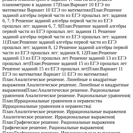
планиметрию в задании 17|План:Вариант 10 ЕГЭ по
математике Вариант 10 ЕГЭ по математике|План:Решение
заданий алгебры первой части из ЕГЭ прошлых лет: задания
6, 7, 9 Решение заданий алгебры первой части из ЕГЭ
прошлых лет: задания 6, 7, 9|План:Решение заданий алгебры
первой части из ЕГЭ прошлых лет: задания 11 Решение
заданий алгебры первой части из ЕГЭ прошлых лет: задания
11|План:Решение заданий алгебры первой части из ЕГЭ
прошлых лет: задания 8, 12 Решение заданий алгебры первой
части из ЕГЭ прошлых лет: задания 8, 12|План:Решение
заданий 13 из ЕГЭ прошлых лет Решение заданий 13 из ЕГЭ
прошлых лет|План:Решение заданий 15 из ЕГЭ прошлых лет
Решение заданий 15 из ЕГЭ прошлых лет|План:Вариант 11
ЕГЭ по математике Вариант 11 ЕГЭ по математике|
План:Аналитическое решение. Линейные и квадратные
выражения Аналитическое решение. Линейные и квадратные
выражения|План:Аналитическое решение. Рациональные
уравнения Аналитическое решение. Рациональные уравнения|
План:Иррациональные уравнения и неравенства
Иррациональные уравнения и неравенства|
План:Аналитическое решение. Иррациональные выражения
Аналитическое решение. Иррациональные выражения|
План:Графическое решение. Рациональные выражения
Графическое решение. Рациональные выражения|
План:Графическое решение. Иррациональные выражения