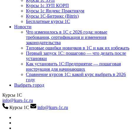
Курсы 1с ЗУП
Курсы 1с ЗУП КОРП
Курсы 1с Яндекс Практикум
Курсы 1С-Битрикс (Bitrix)
Бесплатные курсы 1С
Новости
Что изменилось в 1С с 2026 года: новые
требования, сертификация и изменения
законодательства
Типовые ошибки новичков в 1С и как их избежать
Первый запуск 1С: пошагово — что делать после
установки
Как установить 1С:Предприятие — пошаговая
инструкция для начинающих
Сравнение курсов 1С: какой курс выбрать в 2026
году
Выбрать город
Курсы 1С
info@kurs-1c.ru
Курсы 1С
info@kurs-1c.ru