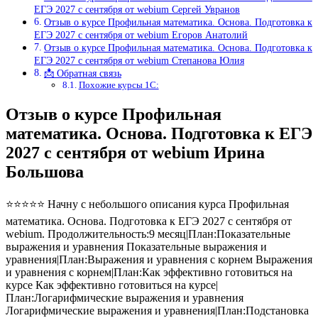
ЕГЭ 2027 с сентября от webium Сергей Увранов
Отзыв о курсе Профильная математика. Основа. Подготовка к
ЕГЭ 2027 с сентября от webium Егоров Анатолий
Отзыв о курсе Профильная математика. Основа. Подготовка к
ЕГЭ 2027 с сентября от webium Степанова Юлия
📩 Обратная связь
Похожие курсы 1С:
Отзыв о курсе Профильная
математика. Основа. Подготовка к ЕГЭ
2027 с сентября от webium Ирина
Большова
⭐⭐⭐⭐⭐ Начну с небольшого описания курса Профильная
математика. Основа. Подготовка к ЕГЭ 2027 с сентября от
webium. Продолжительность:9 месяц|План:Показательные
выражения и уравнения Показательные выражения и
уравнения|План:Выражения и уравнения с корнем Выражения
и уравнения с корнем|План:Как эффективно готовиться на
курсе Как эффективно готовиться на курсе|
План:Логарифмические выражения и уравнения
Логарифмические выражения и уравнения|План:Подстановка