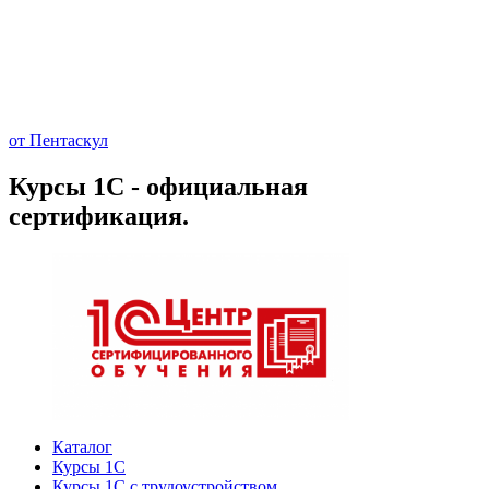
от Пентаскул
Курсы 1С - официальная
сертификация.
Каталог
Курсы 1С
Курсы 1С с трудоустройством