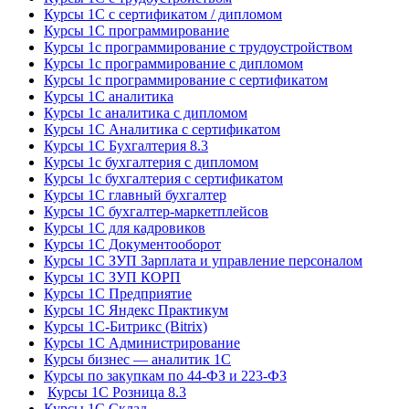
Курсы 1С с сертификатом / дипломом
Курсы 1С программирование
Курсы 1с программирование с трудоустройством
Курсы 1с программирование с дипломом
Курсы 1с программирование с сертификатом
Курсы 1С аналитика
Курсы 1с аналитика с дипломом
Курсы 1С Аналитика с сертификатом
Курсы 1С Бухгалтерия 8.3
Курсы 1с бухгалтерия с дипломом
Курсы 1с бухгалтерия с сертификатом
Курсы 1С главный бухгалтер
Курсы 1С бухгалтер-маркетплейсов
Курсы 1С для кадровиков
Курсы 1С Документооборот
Курсы 1С ЗУП Зарплата и управление персоналом
Курсы 1С ЗУП КОРП
Курсы 1С Предприятие
Курсы 1С Яндекс Практикум
Курсы 1С-Битрикс (Bitrix)
Курсы 1С Администрирование
Курсы бизнес — аналитик 1С
Курсы по закупкам по 44‑ФЗ и 223‑ФЗ
Курсы 1С Розница 8.3
Курсы 1С Склад