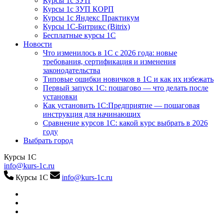
Курсы 1с ЗУП
Курсы 1с ЗУП КОРП
Курсы 1с Яндекс Практикум
Курсы 1С-Битрикс (Bitrix)
Бесплатные курсы 1С
Новости
Что изменилось в 1С с 2026 года: новые
требования, сертификация и изменения
законодательства
Типовые ошибки новичков в 1С и как их избежать
Первый запуск 1С: пошагово — что делать после
установки
Как установить 1С:Предприятие — пошаговая
инструкция для начинающих
Сравнение курсов 1С: какой курс выбрать в 2026
году
Выбрать город
Курсы 1С
info@kurs-1c.ru
Курсы 1С
info@kurs-1c.ru