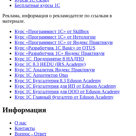
Бесплатные курсы 1С
Реклама, информация о рекламодателе по ссылкам в
материале.
Курс «Программист 1С» от Skillbox
Курс «Программист 1С» от Нетологии
Курс «Программист 1С» от Яндекс Практикум
Курс «Разработчик 1С Basic» от OTUS
Курс «Разработчик 1С» Яндекс Практикум
Курс 1С Предприятие 8 НАДПО
Курс 1С 8.3 HEDU (IRS.Academy)
Курс 1С Аналитик Яндекс Практикум
Курс 1С Архитектор Otus
Курс 1С Бухгалтерия 8.3 Eduson Academy
Курс 1С Бухгалтерия для ИП от Eduson Academy
Курс 1С Бухгалтерия для ООО от Eduson Academy
Курс 1С Главный бухгалтер от Eduson Academy
Информация
О нас
Контакты
Вопрос - Ответ