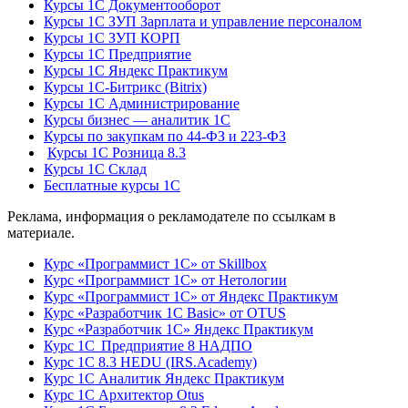
Курсы 1С Документооборот
Курсы 1С ЗУП Зарплата и управление персоналом
Курсы 1С ЗУП КОРП
Курсы 1С Предприятие
Курсы 1С Яндекс Практикум
Курсы 1С-Битрикс (Bitrix)
Курсы 1С Администрирование
Курсы бизнес — аналитик 1С
Курсы по закупкам по 44‑ФЗ и 223‑ФЗ
Курсы 1С Розница 8.3
Курсы 1С Склад
Бесплатные курсы 1С
Реклама, информация о рекламодателе по ссылкам в
материале.
Курс «Программист 1С» от Skillbox
Курс «Программист 1С» от Нетологии
Курс «Программист 1С» от Яндекс Практикум
Курс «Разработчик 1С Basic» от OTUS
Курс «Разработчик 1С» Яндекс Практикум
Курс 1С Предприятие 8 НАДПО
Курс 1С 8.3 HEDU (IRS.Academy)
Курс 1С Аналитик Яндекс Практикум
Курс 1С Архитектор Otus