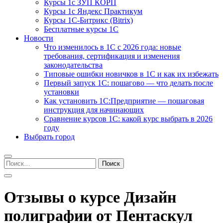
Курсы 1с ЗУП КОРП
Курсы 1с Яндекс Практикум
Курсы 1С-Битрикс (Bitrix)
Бесплатные курсы 1С
Новости
Что изменилось в 1С с 2026 года: новые
требования, сертификация и изменения
законодательства
Типовые ошибки новичков в 1С и как их избежать
Первый запуск 1С: пошагово — что делать после
установки
Как установить 1С:Предприятие — пошаговая
инструкция для начинающих
Сравнение курсов 1С: какой курс выбрать в 2026
году
Выбрать город
Найти:
Отзывы о курсе Дизайн
полиграфии от Пентаскул