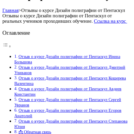
Главная
>
Отзывы о курсе Дизайн полиграфии от Пентаскул
Отзывы о курсе Дизайн полиграфии от Пентаскул от
реальных учеников проходивших обучение.
Ссылка на курс
Оглавление
Отзыв о курсе Дизайн полиграфии от Пентаскул Ирина
Большова
Отзыв о курсе Дизайн полиграфии от Пентаскул Дмитрий
Уливанов
Отзыв о курсе Дизайн полиграфии от Пентаскул Кошерева
Валентина
Отзыв о курсе Дизайн полиграфии от Пентаскул Авдеев
Константин
Отзыв о курсе Дизайн полиграфии от Пентаскул Сергей
Увранов
Отзыв о курсе Дизайн полиграфии от Пентаскул Егоров
Анатолий
Отзыв о курсе Дизайн полиграфии от Пентаскул Степанова
Юлия
📩 Обратная связь