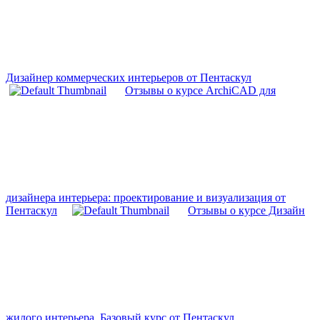
Дизайнер коммерческих интерьеров от Пентаскул
Отзывы о курсе ArchiCAD для
дизайнера интерьера: проектирование и визуализация от
Пентаскул
Отзывы о курсе Дизайн
жилого интерьера. Базовый курс от Пентаскул