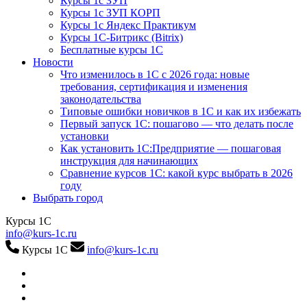
Курсы 1с ЗУП
Курсы 1с ЗУП КОРП
Курсы 1с Яндекс Практикум
Курсы 1С-Битрикс (Bitrix)
Бесплатные курсы 1С
Новости
Что изменилось в 1С с 2026 года: новые
требования, сертификация и изменения
законодательства
Типовые ошибки новичков в 1С и как их избежать
Первый запуск 1С: пошагово — что делать после
установки
Как установить 1С:Предприятие — пошаговая
инструкция для начинающих
Сравнение курсов 1С: какой курс выбрать в 2026
году
Выбрать город
Курсы 1С
info@kurs-1c.ru
Курсы 1С
info@kurs-1c.ru