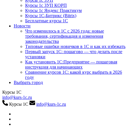
Курсы 1с ЗУП
Курсы 1с ЗУП КОРП
Курсы 1с Яндекс Практикум
Курсы 1С-Битрикс (Bitrix)
Бесплатные курсы 1С
Новости
Что изменилось в 1С с 2026 года: новые
требования, сертификация и изменения
законодательства
Типовые ошибки новичков в 1С и как их избежать
Первый запуск 1С: пошагово — что делать после
установки
Как установить 1С:Предприятие — пошаговая
инструкция для начинающих
Сравнение курсов 1С: какой курс выбрать в 2026
году
Выбрать город
Курсы 1С
info@kurs-1c.ru
Курсы 1С
info@kurs-1c.ru