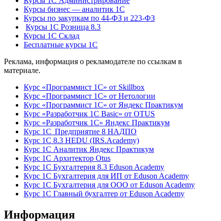
Курсы 1С Администрирование
Курсы бизнес — аналитик 1С
Курсы по закупкам по 44‑ФЗ и 223‑ФЗ
Курсы 1С Розница 8.3
Курсы 1С Склад
Бесплатные курсы 1С
Реклама, информация о рекламодателе по ссылкам в
материале.
Курс «Программист 1С» от Skillbox
Курс «Программист 1С» от Нетологии
Курс «Программист 1С» от Яндекс Практикум
Курс «Разработчик 1С Basic» от OTUS
Курс «Разработчик 1С» Яндекс Практикум
Курс 1С Предприятие 8 НАДПО
Курс 1С 8.3 HEDU (IRS.Academy)
Курс 1С Аналитик Яндекс Практикум
Курс 1С Архитектор Otus
Курс 1С Бухгалтерия 8.3 Eduson Academy
Курс 1С Бухгалтерия для ИП от Eduson Academy
Курс 1С Бухгалтерия для ООО от Eduson Academy
Курс 1С Главный бухгалтер от Eduson Academy
Информация