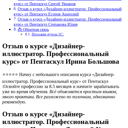
курс» от Пентаскул Сергей Увранов
Отзыв о курсе «Дизайнер-иллюстратор. Профессиональный
курс» от Пентаскул Егоров Анатолий
Отзыв о курсе «Дизайнер-иллюстратор. Профессиональный
курс» от Пентаскул Степанова Юлия
📩 Обратная связь
Похожие курсы 1С:
Отзыв о курсе «Дизайнер-
иллюстратор. Профессиональный
курс» от Пентаскул Ирина Большова
⭐⭐⭐⭐⭐ Начну с небольшого описания курса «Дизайнер-
иллюстратор. Профессиональный курс» от Пентаскул
:Освойте профессию за 8.5 месяцев и начните зарабатывать
уже во время обучения.
Всё объясняется простым языком,
много практики. Все разложено по полочкам, однозначно
рекомендую.
Отзыв о курсе «Дизайнер-
иллюстратор. Профессиональный