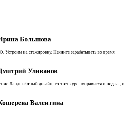
 Ирина Большова
. Устроим на стажировку. Начните зарабатывать во время
 Дмитрий Уливанов
ние Ландшафтный дизайн, то этот курс понравится и подача, и
Кошерева Валентина