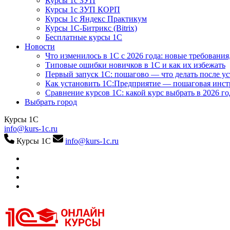
Курсы 1с ЗУП
Курсы 1с ЗУП КОРП
Курсы 1с Яндекс Практикум
Курсы 1С-Битрикс (Bitrix)
Бесплатные курсы 1С
Новости
Что изменилось в 1С с 2026 года: новые требования
Типовые ошибки новичков в 1С и как их избежать
Первый запуск 1С: пошагово — что делать после у
Как установить 1С:Предприятие — пошаговая инс
Сравнение курсов 1С: какой курс выбрать в 2026 го
Выбрать город
Курсы 1С
info@kurs-1c.ru
Курсы 1С
info@kurs-1c.ru