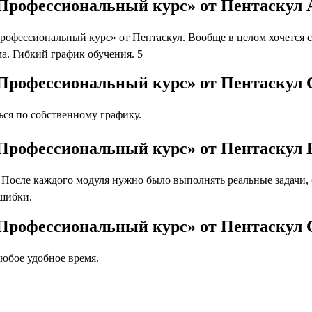
Профессиональный курс» от Пентаскул 
фессиональный курс» от Пентаскул. Вообще в целом хочется ск
а. Гибкий график обучения. 5+
Профессиональный курс» от Пентаскул 
ся по собственному графику.
Профессиональный курс» от Пентаскул 
осле каждого модуля нужно было выполнять реальные задачи, бл
ошибки.
 Профессиональный курс» от Пентаскул
юбое удобное время.