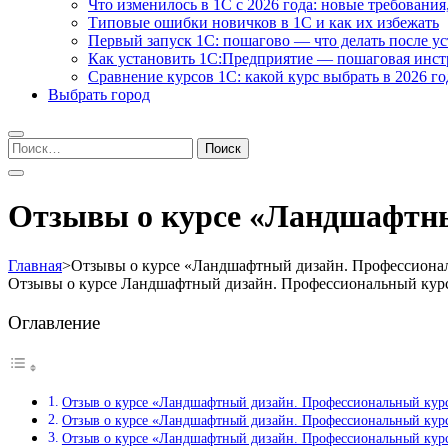
Что изменилось в 1С с 2026 года: новые требования
Типовые ошибки новичков в 1С и как их избежать
Первый запуск 1С: пошагово — что делать после у
Как установить 1С:Предприятие — пошаговая инс
Сравнение курсов 1С: какой курс выбрать в 2026 го
Выбрать город
Найти:
Отзывы о курсе «Ландшафтны
Главная
>
Отзывы о курсе «Ландшафтный дизайн. Профессионал
Отзывы о курсе Ландшафтный дизайн. Профессиональный курс
Оглавление
Отзыв о курсе «Ландшафтный дизайн. Профессиональный курс
Отзыв о курсе «Ландшафтный дизайн. Профессиональный кур
Отзыв о курсе «Ландшафтный дизайн. Профессиональный курс