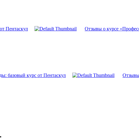
от Пентаскул
Отзывы о курсе «Профес
ды: базовый курс от Пентаскул
Отзывы
.