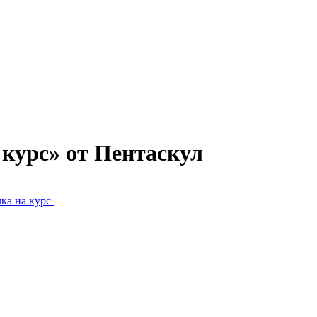
курс» от Пентаскул
ка на курс