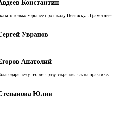
Авдеев Константин
азать только хорошее про школу Пентаскул. Грамотные
Сергей Увранов
Егоров Анатолий
агодаря чему теория сразу закреплялась на практике.
 Степанова Юлия