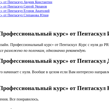
» от Пентаскул Авдеев Константин
» от Пентаскул Сергей Увранов
» от Пентаскул Егоров Анатолий
» от Пентаскул Степанова Юлия
Профессиональный курс» от Пентаскул
йн. Профессиональный курс» от Пентаскул :Курс с нуля до PRO
се разложено по полочкам, однозначно рекомендую.
Профессиональный курс» от Пентаскул
 начинает с нуля. Вообше в целом если Вам интересно направле
Профессиональный курс» от Пентаскул 
ния. Все понравилось.