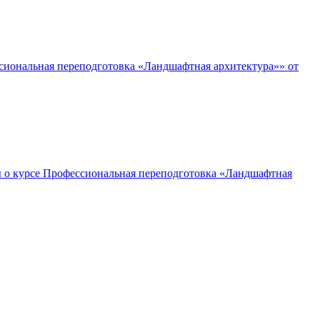
сиональная переподготовка «Ландшафтная архитектура»» от
 о курсе Профессиональная переподготовка «Ландшафтная