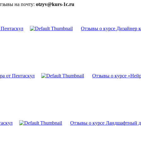
отзывы на почту:
otzyv@kurs-1c.ru
 Пентаскул
Отзывы о курсе Дизайнер к
ра от Пентаскул
Отзывы о курсе «Нейр
таскул
Отзывы о курсе Ландшафтный д