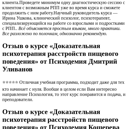
клиента.Проведете минимум одну диагностическую сессию с
клиентом с возможным РПП уже во время курса и сможете
продолжить с ним работу.Научный руководитель курса —
Ирина Ушкова, клинический психолог, психотерапевт,
специализирующийся на работе со взрослыми и подростками
с РПП..
Всё объясняется простым языком, много практики.
Все разложено по полочкам, однозначно рекомендую.
Отзыв о курсе «Доказательная
психотерапия расстройств пищевого
поведения» от Психодемия Дмитрий
Уливанов
⭐⭐⭐⭐⭐ Отличная учебная программа, подходит даже для тех
кто начинает с нуля. Вообше в целом если Вам интересно
направление Психология, то этот курс понравится и подача, и
преподователи.
Отзыв о курсе «Доказательная
психотерапия расстройств пищевого
поведения» от Психодемия Кошерева