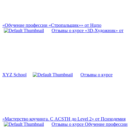
«Обучение профессии «Стропальщик»» от Нцпо
Отзывы о курсе «3D-Художник» от
XYZ School
Отзывы о курсе
«Мастерство коучинга. С ACSTH до Level 2» от Психодемия
Отзывы о курсе Обучение профессии