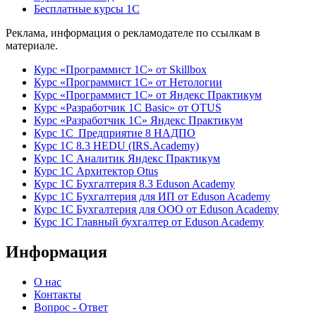
Бесплатные курсы 1С
Реклама, информация о рекламодателе по ссылкам в
материале.
Курс «Программист 1С» от Skillbox
Курс «Программист 1С» от Нетологии
Курс «Программист 1С» от Яндекс Практикум
Курс «Разработчик 1С Basic» от OTUS
Курс «Разработчик 1С» Яндекс Практикум
Курс 1С Предприятие 8 НАДПО
Курс 1С 8.3 HEDU (IRS.Academy)
Курс 1С Аналитик Яндекс Практикум
Курс 1С Архитектор Otus
Курс 1С Бухгалтерия 8.3 Eduson Academy
Курс 1С Бухгалтерия для ИП от Eduson Academy
Курс 1С Бухгалтерия для ООО от Eduson Academy
Курс 1С Главный бухгалтер от Eduson Academy
Информация
О нас
Контакты
Вопрос - Ответ