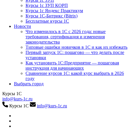
Курсы 1с ЗУП
Курсы 1с ЗУП КОРП
Курсы 1с Яндекс Практикум
Курсы 1С-Битрикс (Bitrix)
Бесплатные курсы 1С
Новости
Что изменилось в 1С с 2026 года: новые
требования, сертификация и изменения
законодательства
Типовые ошибки новичков в 1С и как их избежать
Первый запуск 1С: пошагово — что делать после
установки
Как установить 1С:Предприятие — пошаговая
инструкция для начинающих
Сравнение курсов 1С: какой курс выбрать в 2026
году
Выбрать город
Курсы 1С
info@kurs-1c.ru
Курсы 1С
info@kurs-1c.ru