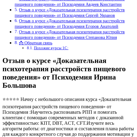
пищевого поведения» от Психодемия Авдеев Константин
Отзыв о курсе «Доказательная психотерапия расстройств
пищевого поведения» от Психодемия Сергей Увранов
Отзыв о курсе «Доказательная психотерапия расстройств
пищевого поведения» от Психодемия Егоров Анатолий
Отзыв о курсе «Доказательная психотерапия расстройств
пищевого поведения» от Психодемия Степанова Юлия
📩 Обратная связь
Похожие курсы 1С:
Отзыв о курсе «Доказательная
психотерапия расстройств пищевого
поведения» от Психодемия Ирина
Большова
⭐⭐⭐⭐⭐ Начну с небольшого описания курса «Доказательная
психотерапия расстройств пищевого поведения» от
Психодемия :Научитесь распознавать РПП и помогать
клиентам с помощью современных методов с доказанной
эффективностью: КПТ, DBT, ACT, CFT.Изучите весь
алгоритм работы: от диагностики и составления плана работы
для каждого конкретного случая до поддержания мотивации у