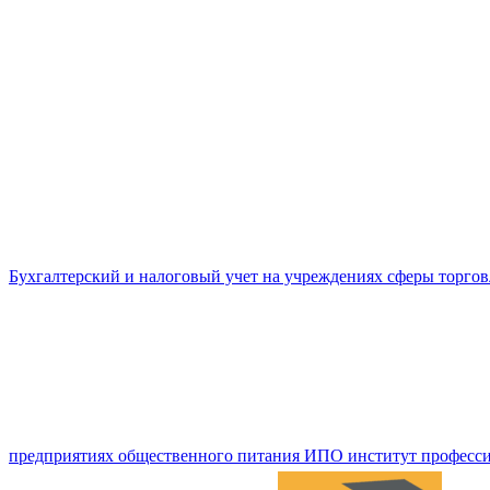
Бухгалтерский и налоговый учет на учреждениях сферы торго
предприятиях общественного питания ИПО институт професси