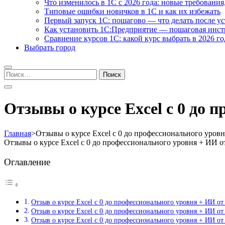
Что изменилось в 1С с 2026 года: новые требования
Типовые ошибки новичков в 1С и как их избежать
Первый запуск 1С: пошагово — что делать после у
Как установить 1С:Предприятие — пошаговая инс
Сравнение курсов 1С: какой курс выбрать в 2026 го
Выбрать город
Найти:
Отзывы о курсе Excel с 0 до 
Главная
>
Отзывы о курсе Excel с 0 до профессионального уровн
Отзывы о курсе Excel с 0 до профессионального уровня + ИИ о
Оглавление
Отзыв о курсе Excel с 0 до профессионального уровня + ИИ о
Отзыв о курсе Excel с 0 до профессионального уровня + ИИ о
Отзыв о курсе Excel с 0 до профессионального уровня + ИИ от