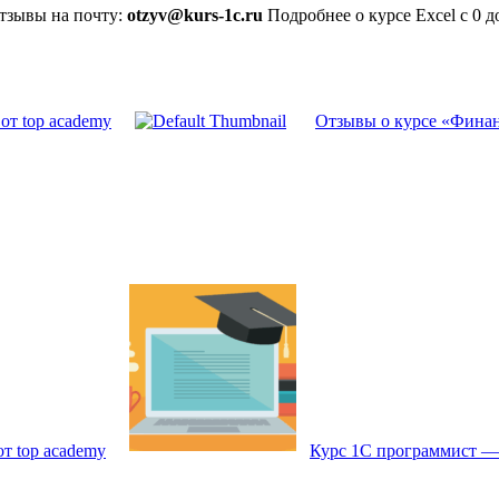
отзывы на почту:
otzyv@kurs-1c.ru
Подробнее о курсе Excel с 0 
от top academy
Отзывы о курсе «Финан
т top academy
Курс 1С программист —