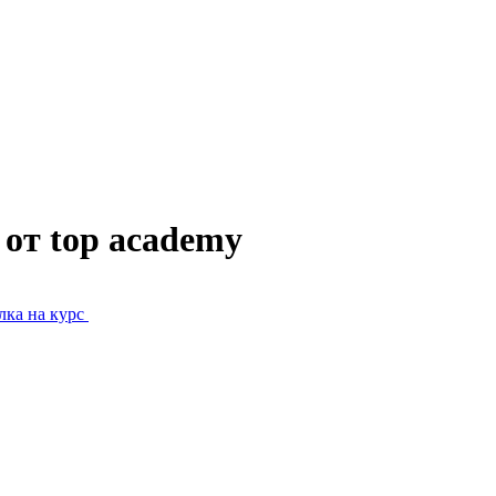
 от top academy
лка на курс