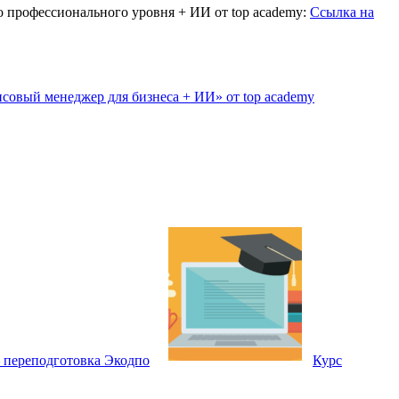
до профессионального уровня + ИИ от top academy:
Ссылка на
совый менеджер для бизнеса + ИИ» от top academy
 переподготовка Экодпо
Курс