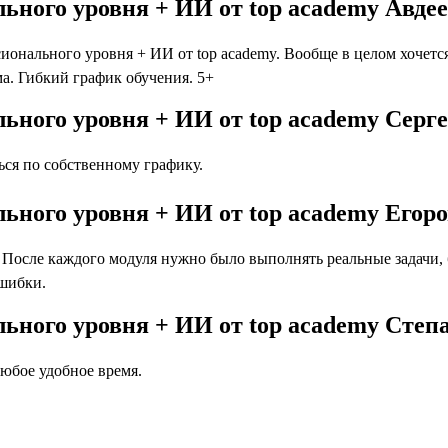
ального уровня + ИИ от top academy Авде
ионального уровня + ИИ от top academy. Вообще в целом хочется
а. Гибкий график обучения. 5+
ального уровня + ИИ от top academy Серг
ся по собственному графику.
ального уровня + ИИ от top academy Егор
осле каждого модуля нужно было выполнять реальные задачи, бл
ошибки.
ального уровня + ИИ от top academy Сте
юбое удобное время.