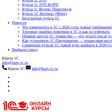
Курсы 1с ЗУП
Курсы 1с ЗУП КОРП
Курсы 1с Яндекс Практикум
Курсы 1С-Битрикс (Bitrix)
Бесплатные курсы 1С
Новости
Что изменилось в 1С с 2026 года: новые требования
Типовые ошибки новичков в 1С и как их избежать
Первый запуск 1С: пошагово — что делать после у
Как установить 1С:Предприятие — пошаговая инс
Сравнение курсов 1С: какой курс выбрать в 2026 го
Выбрать город
Курсы 1С
info@kurs-1c.ru
Курсы 1С
info@kurs-1c.ru