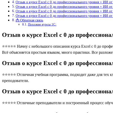
Отзыв о курсе Excel с 0 до профессионального уровня + ИИ от
Отзыв о курсе Excel с 0 до профессионального уровня + ИИ от
Отзыв о курсе Excel с 0 до профессионального уровня + ИИ от
Отзыв о курсе Excel с 0 до профессионального уровня + ИИ о
📩 Обратная связь
Похожие курсы 1С:
Отзыв о курсе Excel с 0 до профессион
⭐⭐⭐⭐⭐ Начну с небольшого описания курса Excel с 0 до профес
Всё объясняется простым языком, много практики. Все разлож
Отзыв о курсе Excel с 0 до профессион
⭐⭐⭐⭐⭐ Отличная учебная программа, подходит даже для тех кто
преподователи.
Отзыв о курсе Excel с 0 до профессион
⭐⭐⭐⭐⭐ Отличные преподаватели и построенный процесс обуче