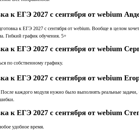
ка к ЕГЭ 2027 с сентября от webium Авд
отовка к ЕГЭ 2027 с сентября от webium. Вообще в целом хочет
а. Гибкий график обучения. 5+
ка к ЕГЭ 2027 с сентября от webium Сер
ся по собственному графику.
ка к ЕГЭ 2027 с сентября от webium Его
осле каждого модуля нужно было выполнять реальные задачи, бл
ошибки.
вка к ЕГЭ 2027 с сентября от webium Ст
юбое удобное время.