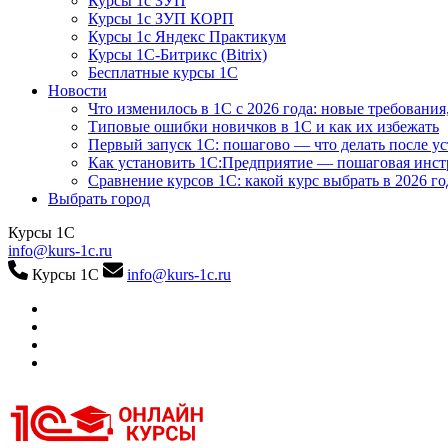
Курсы 1с ЗУП
Курсы 1с ЗУП КОРП
Курсы 1с Яндекс Практикум
Курсы 1С-Битрикс (Bitrix)
Бесплатные курсы 1С
Новости
Что изменилось в 1С с 2026 года: новые требования
Типовые ошибки новичков в 1С и как их избежать
Первый запуск 1С: пошагово — что делать после у
Как установить 1С:Предприятие — пошаговая инс
Сравнение курсов 1С: какой курс выбрать в 2026 го
Выбрать город
Курсы 1С
info@kurs-1c.ru
Курсы 1С
info@kurs-1c.ru