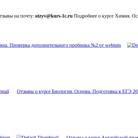
отзывы на почту:
otzyv@kurs-1c.ru
Подробнее о курсе Химия. Осн
реш. Проверка дополнительного пробника №2 от webium
Отзывы о курсе Биология. Основа. Подготовка к ЕГЭ 20
ebium
Отзывы о курсе Английский язык