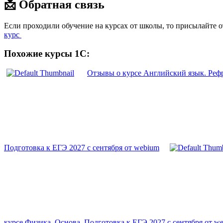
📩 Обратная связь
Если проходили обучение на курсах от школы, то присылайте 
курс
Похожие курсы 1С:
Отзывы о курсе Английский язык. Реф
Подготовка к ЕГЭ 2027 с сентября от webium
курсе Физика. Основа. Подготовка к ЕГЭ 2027 с сентября от w