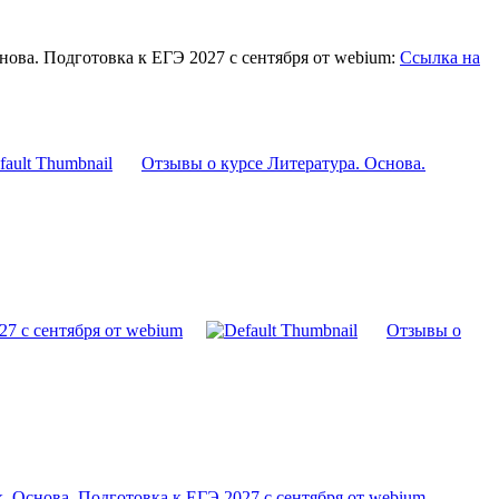
ова. Подготовка к ЕГЭ 2027 с сентября от webium:
Ссылка на
Отзывы о курсе Литература. Основа.
27 с cентября от webium
Отзывы о
. Основа. Подготовка к ЕГЭ 2027 с сентября от webium