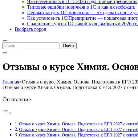
Что изменилось в 1С с 2026 года: новые требования
Типовые ошибки новичков в 1С и как их избежать
Первый запуск 1С: пошагово — что делать после у
Как установить 1С:Предприятие — пошаговая инс
Сравнение курсов 1С: какой курс выбрать в 2026 го
Выбрать город
Найти:
Отзывы о курсе Химия. Основа
Главная
>
Отзывы о курсе Химия. Основа. Подготовка к ЕГЭ 202
Отзывы о курсе Химия. Основа. Подготовка к ЕГЭ 2027 с сент
Оглавление
Отзыв о курсе Химия. Основа. Подготовка к ЕГЭ 2027 с сентя
Отзыв о курсе Химия. Основа. Подготовка к ЕГЭ 2027 с сент
Отзыв о курсе Химия. Основа. Подготовка к ЕГЭ 2027 с сентя