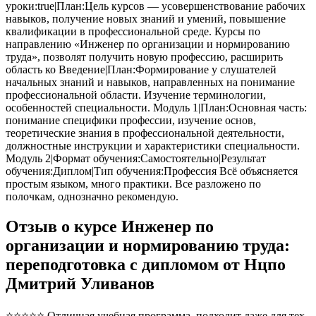
уроки:true|План:Цель курсов — усовершенствование рабочих
навыков, получение новых знаний и умений, повышение
квалификации в профессиональной среде. Курсы по
направлению «Инженер по организации и нормированию
труда», позволят получить новую профессию, расширить
область ко Введение|План:Формирование у слушателей
начальных знаний и навыков, направленных на понимание
профессиональной области. Изучение терминологии,
особенностей специальности. Модуль 1|План:Основная часть:
понимание специфики профессии, изучение основ,
теоретические знания в профессиональной деятельности,
должностные инструкции и характеристики специальности.
Модуль 2|Формат обучения:Самостоятельно|Результат
обучения:Диплом|Тип обучения:Профессия Всё объясняется
простым языком, много практики. Все разложено по
полочкам, однозначно рекомендую.
Отзыв о курсе Инженер по
организации и нормированию труда:
переподготовка с дипломом от Нцпо
Дмитрий Уливанов
⭐⭐⭐⭐⭐ Отличная учебная программа, подходит даже для тех