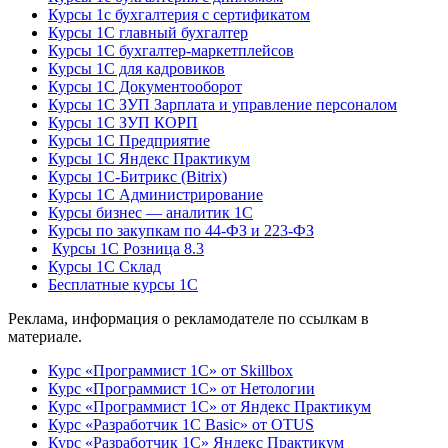
Курсы 1с бухгалтерия с сертификатом
Курсы 1С главный бухгалтер
Курсы 1С бухгалтер-маркетплейсов
Курсы 1С для кадровиков
Курсы 1С Документооборот
Курсы 1С ЗУП Зарплата и управление персоналом
Курсы 1С ЗУП КОРП
Курсы 1С Предприятие
Курсы 1С Яндекс Практикум
Курсы 1С-Битрикс (Bitrix)
Курсы 1С Администрирование
Курсы бизнес — аналитик 1С
Курсы по закупкам по 44‑ФЗ и 223‑ФЗ
Курсы 1С Розница 8.3
Курсы 1С Склад
Бесплатные курсы 1С
Реклама, информация о рекламодателе по ссылкам в
материале.
Курс «Программист 1С» от Skillbox
Курс «Программист 1С» от Нетологии
Курс «Программист 1С» от Яндекс Практикум
Курс «Разработчик 1С Basic» от OTUS
Курс «Разработчик 1С» Яндекс Практикум