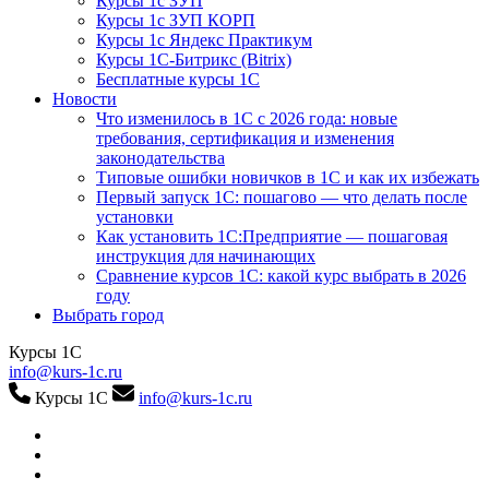
Курсы 1с ЗУП
Курсы 1с ЗУП КОРП
Курсы 1с Яндекс Практикум
Курсы 1С-Битрикс (Bitrix)
Бесплатные курсы 1С
Новости
Что изменилось в 1С с 2026 года: новые
требования, сертификация и изменения
законодательства
Типовые ошибки новичков в 1С и как их избежать
Первый запуск 1С: пошагово — что делать после
установки
Как установить 1С:Предприятие — пошаговая
инструкция для начинающих
Сравнение курсов 1С: какой курс выбрать в 2026
году
Выбрать город
Курсы 1С
info@kurs-1c.ru
Курсы 1С
info@kurs-1c.ru