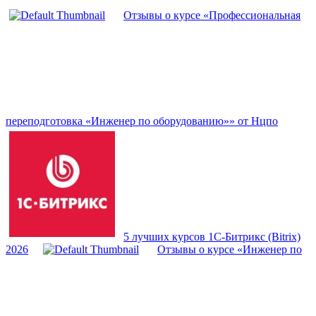
Отзывы о курсе «Профессиональная
переподготовка «Инженер по оборудованию»» от Нцпо
5 лучших курсов 1С-Битрикс (Bitrix)
2026
Отзывы о курсе «Инженер по