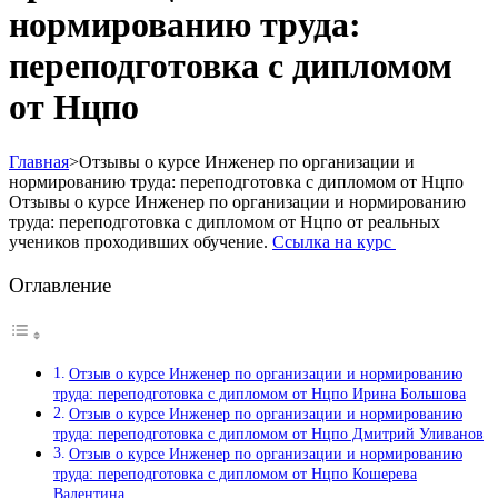
нормированию труда:
переподготовка с дипломом
от Нцпо
Главная
>
Отзывы о курсе Инженер по организации и
нормированию труда: переподготовка с дипломом от Нцпо
Отзывы о курсе Инженер по организации и нормированию
труда: переподготовка с дипломом от Нцпо от реальных
учеников проходивших обучение.
Ссылка на курс
Оглавление
Отзыв о курсе Инженер по организации и нормированию
труда: переподготовка с дипломом от Нцпо Ирина Большова
Отзыв о курсе Инженер по организации и нормированию
труда: переподготовка с дипломом от Нцпо Дмитрий Уливанов
Отзыв о курсе Инженер по организации и нормированию
труда: переподготовка с дипломом от Нцпо Кошерева
Валентина