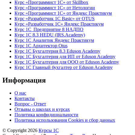
Курс «Программист 1С» от Skillbox
Курс «Программист 1С» от Нетологии
Курс «Программист 1С» от Яндекс Практикум
Курс «Разработчик 1С Basic» от OTUS
Курс «Разработчик 1С» Яндекс Практикум
Курс 1С Предприятие 8 НАДПО
Курс 1С 8.3 HEDU (IRS.Academy)
Курс 1С Аналитик Яндекс Практикум
Курс 1С Архитектор Otus
Курс 1С Бухгалтерия 8.3 Eduson Academy
Курс 1С Бухгалтерия для ИП от Eduson Academy
Курс 1С Бухгалтерия для ООО от Eduson Academy
Курс 1С Главный бухгалтер от Eduson Academy
Информация
О нас
Контакты
Вопрос - Ответ
Отзывы о школах и курсах
Политика конфидициальности
Политика использования Cookies и сбор данных
© Copyright 2026
Курсы 1С