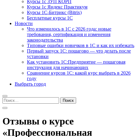
Курсы 1с ЗУП КОРП
Курсы 1с Яндекс Практикум
Курсы 1С-Битрикс (Bitrix)
Бесплатные курсы 1С
Новости
Что изменилось в 1С с 2026 года: новые
требования, сертификация и изменения
законодательства
Типовые ошибки новичков в 1С и как их избежать
Первый запуск 1С: пошагово — что делать после
установки
Как установить 1С:Предприятие — пошаговая
инструкция для начинающих
Сравнение курсов 1С: какой курс выбрать в 2026
году
Выбрать город
Найти:
Отзывы о курсе
«Профессиональная