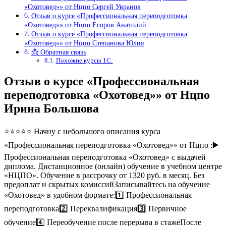
«Охотовед»» от Нцпо Сергей Увранов
Отзыв о курсе «Профессиональная переподготовка
«Охотовед»» от Нцпо Егоров Анатолий
Отзыв о курсе «Профессиональная переподготовка
«Охотовед»» от Нцпо Степанова Юлия
📩 Обратная связь
Похожие курсы 1С:
Отзыв о курсе «Профессиональная
переподготовка «Охотовед»» от Нцпо
Ирина Большова
⭐⭐⭐⭐⭐ Начну с небольшого описания курса
«Профессиональная переподготовка «Охотовед»» от Нцпо :▶️
Профессиональная переподготовка «Охотовед» с выдачей
диплома. Дистанционное (онлайн) обучение в учебном центре
«НЦПО». Обучение в рассрочку от 1320 руб. в месяц. Без
предоплат и скрытых комиссийЗаписывайтесь на обучение
«Охотовед» в удобном формате:1️⃣ Профессиональная
переподготовка2️⃣ Переквалификация3️⃣ Первичное
обучение4️⃣ Переобучение после перерыва в стажеПосле