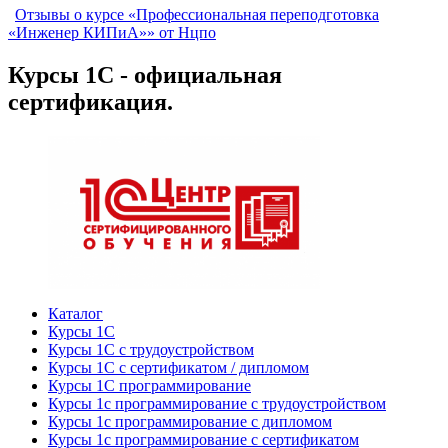
Отзывы о курсе «Профессиональная переподготовка
«Инженер КИПиА»» от Нцпо
Курсы 1С - официальная
сертификация.
Каталог
Курсы 1С
Курсы 1С с трудоустройством
Курсы 1С с сертификатом / дипломом
Курсы 1С программирование
Курсы 1с программирование с трудоустройством
Курсы 1с программирование с дипломом
Курсы 1с программирование с сертификатом