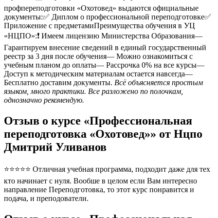
профпереподготовки «Охотовед» выдаются официальные
документы:✅ Диплом о профессиональной переподготовке✅
Приложение с предметамиПреимущества обучения в УЦ
«НЦПО»:❗️ Имеем лицензию Министерства Образования—
Гарантируем внесение сведений в единый государственный
реестр за 3 дня после обучения— Можно ознакомиться с
учебным планом до оплаты— Рассрочка 0% на все курсы—
Доступ к методическим материалам остается навсегда—
Бесплатно доставим документы.
Всё объясняется простым
языком, много практики. Все разложено по полочкам,
однозначно рекомендую.
Отзыв о курсе «Профессиональная
переподготовка «Охотовед»» от Нцпо
Дмитрий Уливанов
⭐⭐⭐⭐⭐ Отличная учебная программа, подходит даже для тех
кто начинает с нуля. Вообше в целом если Вам интересно
направление Переподготовка, то этот курс понравится и
подача, и преподователи.