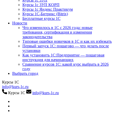
Курсы 1с ЗУП
Курсы 1с ЗУП КОРП
Курсы 1с Яндекс Практикум
Курсы 1С-Битрикс (Bitrix)
Бесплатные курсы 1С
Новости
Что изменилось в 1С с 2026 года: новые
требования, сертификация и изменения
законодательства
Типовые ошибки новичков в 1С и как их избежать
Первый запуск 1С: пошагово — что делать после
установки
Как установить 1С:Предприятие — пошаговая
инструкция для начинающих
Сравнение курсов 1С: какой курс выбрать в 2026
году
Выбрать город
Курсы 1С
info@kurs-1c.ru
Курсы 1С
info@kurs-1c.ru