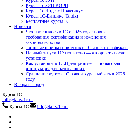
Курсы 1с ЗУП
Курсы 1с ЗУП КОРП
Курсы 1с Яндекс Практикум
Курсы 1С-Битрикс (Bitrix)
Бесплатные курсы 1С
Новости
Что изменилось в 1С с 2026 года: новые
требования, сертификация и изменения
законодательства
Типовые ошибки новичков в 1С и как их избежать
Первый запуск 1С: пошагово — что делать после
установки
Как установить 1С:Предприятие — пошаговая
инструкция для начинающих
Сравнение курсов 1С: какой курс выбрать в 2026
году
Выбрать город
Курсы 1С
info@kurs-1c.ru
Курсы 1С
info@kurs-1c.ru