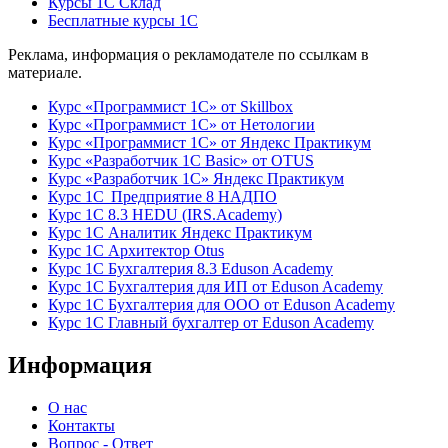
Курсы 1С Склад
Бесплатные курсы 1С
Реклама, информация о рекламодателе по ссылкам в
материале.
Курс «Программист 1С» от Skillbox
Курс «Программист 1С» от Нетологии
Курс «Программист 1С» от Яндекс Практикум
Курс «Разработчик 1С Basic» от OTUS
Курс «Разработчик 1С» Яндекс Практикум
Курс 1С Предприятие 8 НАДПО
Курс 1С 8.3 HEDU (IRS.Academy)
Курс 1С Аналитик Яндекс Практикум
Курс 1С Архитектор Otus
Курс 1С Бухгалтерия 8.3 Eduson Academy
Курс 1С Бухгалтерия для ИП от Eduson Academy
Курс 1С Бухгалтерия для ООО от Eduson Academy
Курс 1С Главный бухгалтер от Eduson Academy
Информация
О нас
Контакты
Вопрос - Ответ