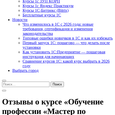
Курсы 1с ЗУП КОРП
Курсы 1с Яндекс Практикум
Курсы 1С-Битрикс (Bitrix)
Бесплатные курсы 1С
Новости
Что изменилось в 1С с 2026 года: новые
требования, сертификация и изменения
законодательства
Типовые ошибки новичков в 1С и как их избежать
Первый запуск 1С: пошагово — что делать после
установки
Как установить 1С:Предприятие — пошаговая
инструкция для начинающих
Сравнение курсов 1С: какой курс выбрать в 2026
году
Выбрать город
Найти:
Отзывы о курсе «Обучение
профессии «Мастер по