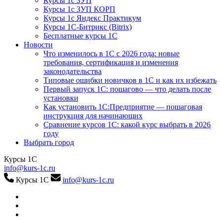
Курсы 1с ЗУП
Курсы 1с ЗУП КОРП
Курсы 1с Яндекс Практикум
Курсы 1С-Битрикс (Bitrix)
Бесплатные курсы 1С
Новости
Что изменилось в 1С с 2026 года: новые
требования, сертификация и изменения
законодательства
Типовые ошибки новичков в 1С и как их избежать
Первый запуск 1С: пошагово — что делать после
установки
Как установить 1С:Предприятие — пошаговая
инструкция для начинающих
Сравнение курсов 1С: какой курс выбрать в 2026
году
Выбрать город
Курсы 1С
info@kurs-1c.ru
Курсы 1С
info@kurs-1c.ru