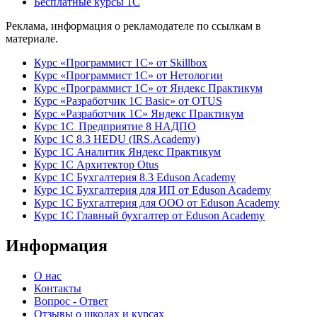
Бесплатные курсы 1С
Реклама, информация о рекламодателе по ссылкам в
материале.
Курс «Программист 1С» от Skillbox
Курс «Программист 1С» от Нетологии
Курс «Программист 1С» от Яндекс Практикум
Курс «Разработчик 1С Basic» от OTUS
Курс «Разработчик 1С» Яндекс Практикум
Курс 1С Предприятие 8 НАДПО
Курс 1С 8.3 HEDU (IRS.Academy)
Курс 1С Аналитик Яндекс Практикум
Курс 1С Архитектор Otus
Курс 1С Бухгалтерия 8.3 Eduson Academy
Курс 1С Бухгалтерия для ИП от Eduson Academy
Курс 1С Бухгалтерия для ООО от Eduson Academy
Курс 1С Главный бухгалтер от Eduson Academy
Информация
О нас
Контакты
Вопрос - Ответ
Отзывы о школах и курсах