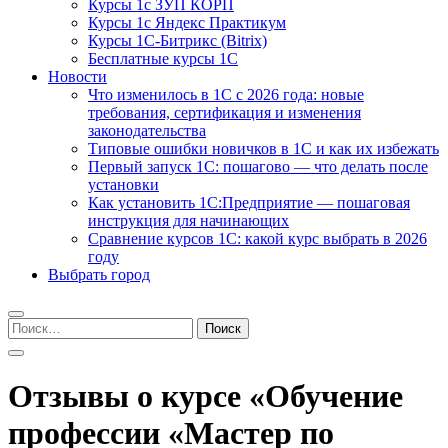
Курсы 1с ЗУП КОРП
Курсы 1с Яндекс Практикум
Курсы 1С-Битрикс (Bitrix)
Бесплатные курсы 1С
Новости
Что изменилось в 1С с 2026 года: новые
требования, сертификация и изменения
законодательства
Типовые ошибки новичков в 1С и как их избежать
Первый запуск 1С: пошагово — что делать после
установки
Как установить 1С:Предприятие — пошаговая
инструкция для начинающих
Сравнение курсов 1С: какой курс выбрать в 2026
году
Выбрать город
Найти:
Отзывы о курсе «Обучение
профессии «Мастер по