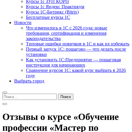
Курсы 1с ЗУП КОРП
Курсы 1с Яндекс Практикум
Курсы 1С-Битрикс (Bitrix)
Бесплатные курсы 1С
Новости
Что изменилось в 1С с 2026 года: новые
требования, сертификация и изменения
законодательства
Типовые ошибки новичков в 1С и как их избежать
Первый запуск 1С: пошагово — что делать после
установки
Как установить 1С:Предприятие — пошаговая
инструкция для начинающих
Сравнение курсов 1С: какой курс выбрать в 2026
году
Выбрать город
Найти:
Отзывы о курсе «Обучение
профессии «Мастер по