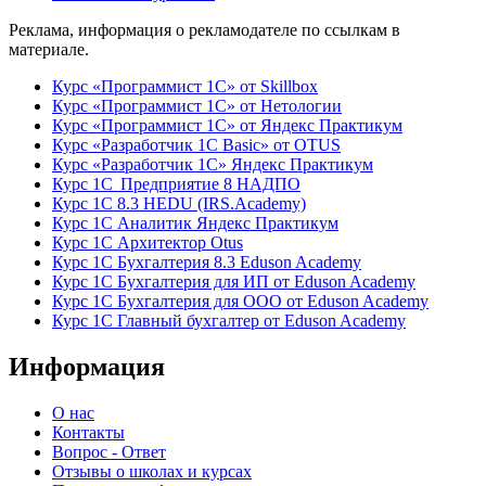
Реклама, информация о рекламодателе по ссылкам в
материале.
Курс «Программист 1С» от Skillbox
Курс «Программист 1С» от Нетологии
Курс «Программист 1С» от Яндекс Практикум
Курс «Разработчик 1С Basic» от OTUS
Курс «Разработчик 1С» Яндекс Практикум
Курс 1С Предприятие 8 НАДПО
Курс 1С 8.3 HEDU (IRS.Academy)
Курс 1С Аналитик Яндекс Практикум
Курс 1С Архитектор Otus
Курс 1С Бухгалтерия 8.3 Eduson Academy
Курс 1С Бухгалтерия для ИП от Eduson Academy
Курс 1С Бухгалтерия для ООО от Eduson Academy
Курс 1С Главный бухгалтер от Eduson Academy
Информация
О нас
Контакты
Вопрос - Ответ
Отзывы о школах и курсах