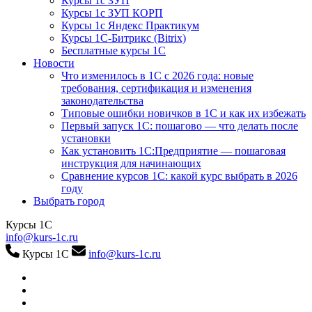
Курсы 1с ЗУП
Курсы 1с ЗУП КОРП
Курсы 1с Яндекс Практикум
Курсы 1С-Битрикс (Bitrix)
Бесплатные курсы 1С
Новости
Что изменилось в 1С с 2026 года: новые
требования, сертификация и изменения
законодательства
Типовые ошибки новичков в 1С и как их избежать
Первый запуск 1С: пошагово — что делать после
установки
Как установить 1С:Предприятие — пошаговая
инструкция для начинающих
Сравнение курсов 1С: какой курс выбрать в 2026
году
Выбрать город
Курсы 1С
info@kurs-1c.ru
Курсы 1С
info@kurs-1c.ru