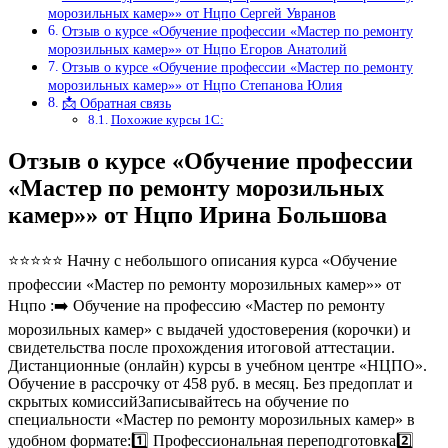
морозильных камер»» от Нцпо Сергей Увранов
Отзыв о курсе «Обучение профессии «Мастер по ремонту
морозильных камер»» от Нцпо Егоров Анатолий
Отзыв о курсе «Обучение профессии «Мастер по ремонту
морозильных камер»» от Нцпо Степанова Юлия
📩 Обратная связь
Похожие курсы 1С:
Отзыв о курсе «Обучение профессии
«Мастер по ремонту морозильных
камер»» от Нцпо Ирина Большова
⭐⭐⭐⭐⭐ Начну с небольшого описания курса «Обучение
профессии «Мастер по ремонту морозильных камер»» от
Нцпо :➡️ Обучение на профессию «Мастер по ремонту
морозильных камер» с выдачей удостоверения (корочки) и
свидетельства после прохождения итоговой аттестации.
Дистанционные (онлайн) курсы в учебном центре «НЦПО».
Обучение в рассрочку от 458 руб. в месяц. Без предоплат и
скрытых комиссийЗаписывайтесь на обучение по
специальности «Мастер по ремонту морозильных камер» в
удобном формате:1️⃣ Профессиональная переподготовка2️⃣