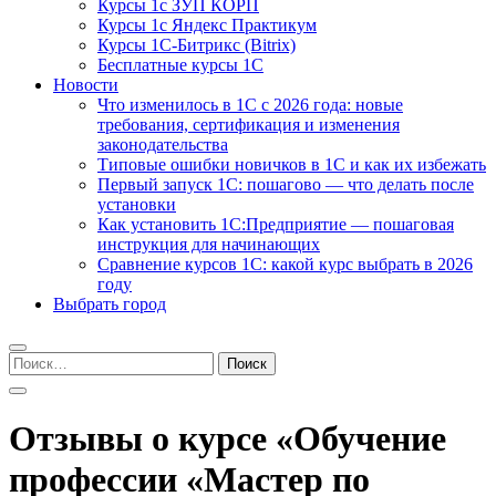
Курсы 1с ЗУП КОРП
Курсы 1с Яндекс Практикум
Курсы 1С-Битрикс (Bitrix)
Бесплатные курсы 1С
Новости
Что изменилось в 1С с 2026 года: новые
требования, сертификация и изменения
законодательства
Типовые ошибки новичков в 1С и как их избежать
Первый запуск 1С: пошагово — что делать после
установки
Как установить 1С:Предприятие — пошаговая
инструкция для начинающих
Сравнение курсов 1С: какой курс выбрать в 2026
году
Выбрать город
Найти:
Отзывы о курсе «Обучение
профессии «Мастер по