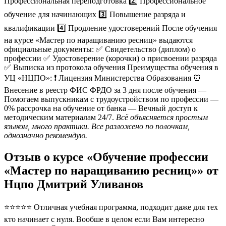
Профессиональная переподготовка 2️⃣ Профессиональное
обучение для начинающих 3️⃣ Повышение разряда и
квалификации 4️⃣ Продление удостоверений После обучения
на курсе «Мастер по наращиванию ресниц» выдаются
официальные документы: ✅ Свидетельство (диплом) о
профессии ✅ Удостоверение (корочки) о присвоении разряда
✅ Выписка из протокола обучения Преимущества обучения в
УЦ «НЦПО»: ❗️ Лицензия Министерства Образования ⏰
Внесение в реестр ФИС ФРДО за 3 дня после обучения —
Помогаем выпускникам с трудоустройством по профессии —
0% рассрочка на обучение от банка — Вечный доступ к
методическим материалам 24/7.
Всё объясняется простым
языком, много практики. Все разложено по полочкам,
однозначно рекомендую.
Отзыв о курсе «Обучение профессии
«Мастер по наращиванию ресниц»» от
Нцпо Дмитрий Уливанов
⭐⭐⭐⭐⭐ Отличная учебная программа, подходит даже для тех
кто начинает с нуля. Вообше в целом если Вам интересно