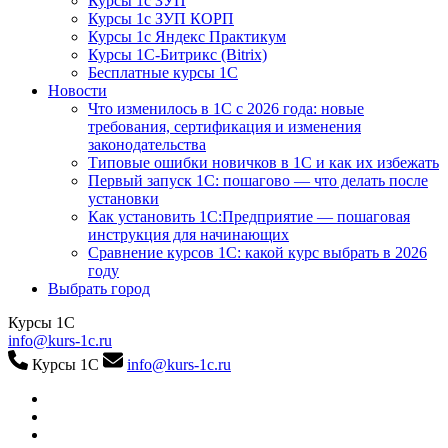
Курсы 1с ЗУП
Курсы 1с ЗУП КОРП
Курсы 1с Яндекс Практикум
Курсы 1С-Битрикс (Bitrix)
Бесплатные курсы 1С
Новости
Что изменилось в 1С с 2026 года: новые
требования, сертификация и изменения
законодательства
Типовые ошибки новичков в 1С и как их избежать
Первый запуск 1С: пошагово — что делать после
установки
Как установить 1С:Предприятие — пошаговая
инструкция для начинающих
Сравнение курсов 1С: какой курс выбрать в 2026
году
Выбрать город
Курсы 1С
info@kurs-1c.ru
Курсы 1С
info@kurs-1c.ru