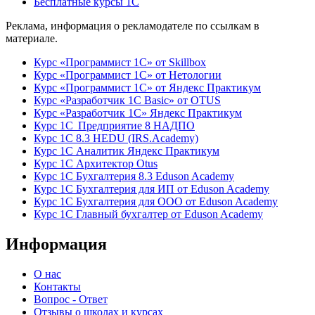
Бесплатные курсы 1С
Реклама, информация о рекламодателе по ссылкам в
материале.
Курс «Программист 1С» от Skillbox
Курс «Программист 1С» от Нетологии
Курс «Программист 1С» от Яндекс Практикум
Курс «Разработчик 1С Basic» от OTUS
Курс «Разработчик 1С» Яндекс Практикум
Курс 1С Предприятие 8 НАДПО
Курс 1С 8.3 HEDU (IRS.Academy)
Курс 1С Аналитик Яндекс Практикум
Курс 1С Архитектор Otus
Курс 1С Бухгалтерия 8.3 Eduson Academy
Курс 1С Бухгалтерия для ИП от Eduson Academy
Курс 1С Бухгалтерия для ООО от Eduson Academy
Курс 1С Главный бухгалтер от Eduson Academy
Информация
О нас
Контакты
Вопрос - Ответ
Отзывы о школах и курсах