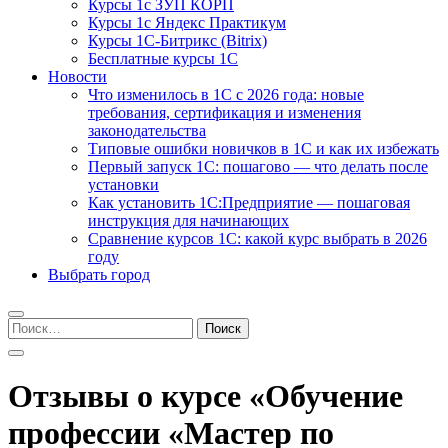
Курсы 1с ЗУП КОРП
Курсы 1с Яндекс Практикум
Курсы 1С-Битрикс (Bitrix)
Бесплатные курсы 1С
Новости
Что изменилось в 1С с 2026 года: новые
требования, сертификация и изменения
законодательства
Типовые ошибки новичков в 1С и как их избежать
Первый запуск 1С: пошагово — что делать после
установки
Как установить 1С:Предприятие — пошаговая
инструкция для начинающих
Сравнение курсов 1С: какой курс выбрать в 2026
году
Выбрать город
Найти:
Отзывы о курсе «Обучение
профессии «Мастер по