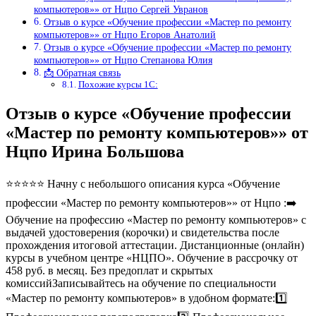
компьютеров»» от Нцпо Сергей Увранов
Отзыв о курсе «Обучение профессии «Мастер по ремонту
компьютеров»» от Нцпо Егоров Анатолий
Отзыв о курсе «Обучение профессии «Мастер по ремонту
компьютеров»» от Нцпо Степанова Юлия
📩 Обратная связь
Похожие курсы 1С:
Отзыв о курсе «Обучение профессии
«Мастер по ремонту компьютеров»» от
Нцпо Ирина Большова
⭐⭐⭐⭐⭐ Начну с небольшого описания курса «Обучение
профессии «Мастер по ремонту компьютеров»» от Нцпо :➡️
Обучение на профессию «Мастер по ремонту компьютеров» с
выдачей удостоверения (корочки) и свидетельства после
прохождения итоговой аттестации. Дистанционные (онлайн)
курсы в учебном центре «НЦПО». Обучение в рассрочку от
458 руб. в месяц. Без предоплат и скрытых
комиссийЗаписывайтесь на обучение по специальности
«Мастер по ремонту компьютеров» в удобном формате:1️⃣