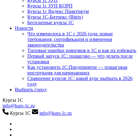
Курсы 1с ЗУП
Курсы 1с ЗУП КОРП
Курсы 1с Яндекс Практикум
Курсы 1С-Битрикс (Bitrix)
Бесплатные курсы 1С
Новости
Что изменилось в 1С с 2026 года: новые
требования, сертификация и изменения
законодательства
Типовые ошибки новичков в 1С и как их избежать
Первый запуск 1С: пошагово — что делать после
установки
Как установить 1С:Предприятие — пошаговая
инструкция для начинающих
Сравнение курсов 1С: какой курс выбрать в 2026
году
Выбрать город
Курсы 1С
info@kurs-1c.ru
Курсы 1С
info@kurs-1c.ru