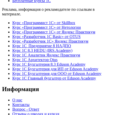
Бесплатные курсы 1С
Реклама, информация о рекламодателе по ссылкам в
материале.
Курс «Программист 1С» от Skillbox
Курс «Программист 1С» от Нетологии
Курс «Программист 1С» от Яндекс Практикум
Курс «Разработчик 1С Basic» от OTUS
Курс «Разработчик 1С» Яндекс Практикум
Курс 1С Предприятие 8 НАДПО
Курс 1С 8.3 HEDU (IRS.Academy)
Курс 1С Аналитик Яндекс Практикум
Курс 1С Архитектор Otus
Курс 1С Бухгалтерия 8.3 Eduson Academy
Курс 1С Бухгалтерия для ИП от Eduson Academy
Курс 1С Бухгалтерия для ООО от Eduson Academy
Курс 1С Главный бухгалтер от Eduson Academy
Информация
О нас
Контакты
Вопрос - Ответ
Отзывы о школах и курсах