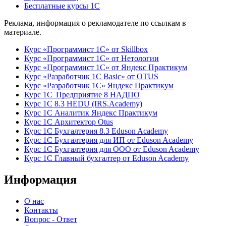
Бесплатные курсы 1С
Реклама, информация о рекламодателе по ссылкам в
материале.
Курс «Программист 1С» от Skillbox
Курс «Программист 1С» от Нетологии
Курс «Программист 1С» от Яндекс Практикум
Курс «Разработчик 1С Basic» от OTUS
Курс «Разработчик 1С» Яндекс Практикум
Курс 1С Предприятие 8 НАДПО
Курс 1С 8.3 HEDU (IRS.Academy)
Курс 1С Аналитик Яндекс Практикум
Курс 1С Архитектор Otus
Курс 1С Бухгалтерия 8.3 Eduson Academy
Курс 1С Бухгалтерия для ИП от Eduson Academy
Курс 1С Бухгалтерия для ООО от Eduson Academy
Курс 1С Главный бухгалтер от Eduson Academy
Информация
О нас
Контакты
Вопрос - Ответ