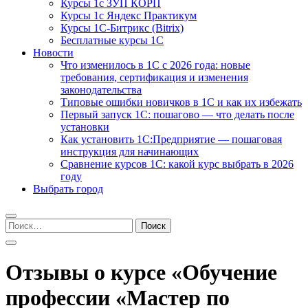
Курсы 1с ЗУП КОРП
Курсы 1с Яндекс Практикум
Курсы 1С-Битрикс (Bitrix)
Бесплатные курсы 1С
Новости
Что изменилось в 1С с 2026 года: новые
требования, сертификация и изменения
законодательства
Типовые ошибки новичков в 1С и как их избежать
Первый запуск 1С: пошагово — что делать после
установки
Как установить 1С:Предприятие — пошаговая
инструкция для начинающих
Сравнение курсов 1С: какой курс выбрать в 2026
году
Выбрать город
Найти:
Отзывы о курсе «Обучение
профессии «Мастер по