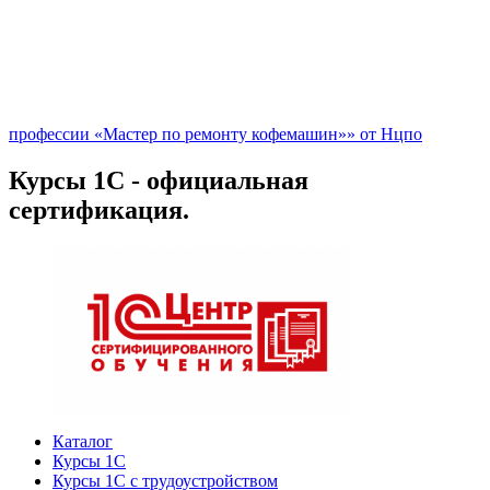
профессии «Мастер по ремонту кофемашин»» от Нцпо
Курсы 1С - официальная
сертификация.
Каталог
Курсы 1С
Курсы 1С с трудоустройством