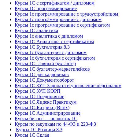
Курсы 1С с сертификатом / дипломом
Курсы 1С программирование
Курсы 1с программирование с трудоустройством
Курсы 1с программирование с дипломом
Курсы 1с программирование с сертификатом
Курсы 1С аналитика
Курсы 1с аналитика с дипломом
Курсы 1С Аналитика с сертификатом
Курсы 1С Бухгалтерия 8.3
Курсы 1с бухгалтерия с дипломом
Курсы 1с бухгалтерия с сертификатом
Курсы 1С главный бухгалтер
Курсы 1С бухгалтер-маркетплейсов
Курсы 1С для кадровиков
Курсы 1С Документооборот
Курсы 1С ЗУП Зарплата и управление персоналом
Курсы 1С ЗУП КОРП
Курсы 1С Предприятие
Курсы 1С Яндекс Практикум
Курсы 1С-Битрикс (Bitrix)
Курсы 1С Администрирование
Курсы бизнес — аналитик 1С
Курсы по закупкам по 44‑ФЗ и 223‑ФЗ
Курсы 1С Розница 8.3
Курсы 1С Склад