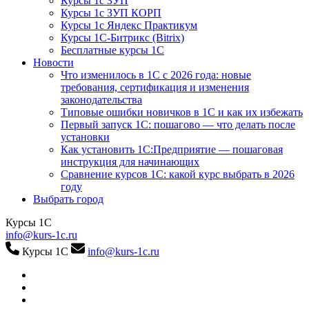
Курсы 1с ЗУП
Курсы 1с ЗУП КОРП
Курсы 1с Яндекс Практикум
Курсы 1С-Битрикс (Bitrix)
Бесплатные курсы 1С
Новости
Что изменилось в 1С с 2026 года: новые
требования, сертификация и изменения
законодательства
Типовые ошибки новичков в 1С и как их избежать
Первый запуск 1С: пошагово — что делать после
установки
Как установить 1С:Предприятие — пошаговая
инструкция для начинающих
Сравнение курсов 1С: какой курс выбрать в 2026
году
Выбрать город
Курсы 1С
info@kurs-1c.ru
Курсы 1С
info@kurs-1c.ru