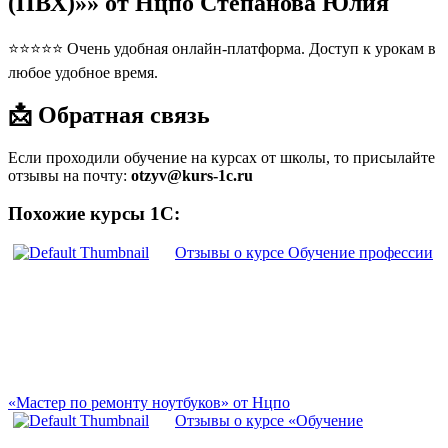
(ПВХ)»» от Нцпо Степанова Юлия
⭐⭐⭐⭐⭐ Очень удобная онлайн-платформа. Доступ к урокам в
любое удобное время.
📩 Обратная связь
Если проходили обучение на курсах от школы, то присылайте
отзывы на почту:
otzyv@kurs-1c.ru
Похожие курсы 1С:
Отзывы о курсе Обучение профессии
«Мастер по ремонту ноутбуков» от Нцпо
Отзывы о курсе «Обучение