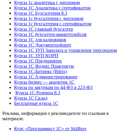
Курсы 1с аналитика с дипломом
Курсы 1С Аналитика с сертификатом
Курсы 1С Бухгалтерия 8.3
Курсы 1с бухгалтерия с дипломом
Курсы 1с бухгалтерия с сертификатом
Курсы 1С главный бухгалтер
Курсы 1С бухгалтер-маркетплейсов
Курсы 1С для кадровиков
Курсы 1С Документооборот
Курсы 1С ЗУП Зарплата и управление персоналом
Курсы 1С ЗУП КОРП
Курсы 1С Предприятие
Курсы 1С Яндекс Практикум
Курсы 1С-Битрикс (Bitrix)
Курсы 1С Администрирование
Курсы бизнес — аналитик 1С
Курсы по закупкам по 44‑ФЗ и 223‑ФЗ
Курсы 1С Розница 8.3
Курсы 1С Склад
Бесплатные курсы 1С
Реклама, информация о рекламодателе по ссылкам в
материале.
Курс «Программист 1С» от Skillbox