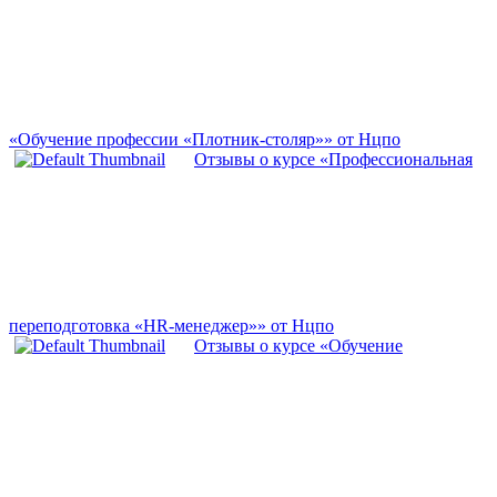
«Обучение профессии «Плотник-столяр»» от Нцпо
Отзывы о курсе «Профессиональная
переподготовка «HR-менеджер»» от Нцпо
Отзывы о курсе «Обучение