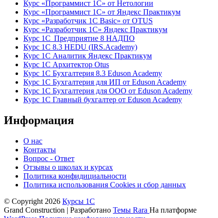
Курс «Программист 1С» от Нетологии
Курс «Программист 1С» от Яндекс Практикум
Курс «Разработчик 1С Basic» от OTUS
Курс «Разработчик 1С» Яндекс Практикум
Курс 1С Предприятие 8 НАДПО
Курс 1С 8.3 HEDU (IRS.Academy)
Курс 1С Аналитик Яндекс Практикум
Курс 1С Архитектор Otus
Курс 1С Бухгалтерия 8.3 Eduson Academy
Курс 1С Бухгалтерия для ИП от Eduson Academy
Курс 1С Бухгалтерия для ООО от Eduson Academy
Курс 1С Главный бухгалтер от Eduson Academy
Информация
О нас
Контакты
Вопрос - Ответ
Отзывы о школах и курсах
Политика конфидициальности
Политика использования Cookies и сбор данных
© Copyright 2026
Курсы 1С
Grand Construction | Разработано
Темы Rara
На платформе