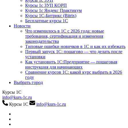
Курсы 1с ЗУП
Курсы 1с ЗУП КОРП
Курсы 1с Яндекс Практикум
Курсы 1С-Битрикс (Bitrix)
Бесплатные курсы 1С
Новости
Что изменилось в 1С с 2026 года: новые
требования, сертификация и изменения
законодательства
Типовые ошибки новичков в 1С и как их избежать
Первый запуск 1С: пошагово — что делать после
установки
Как установить 1С:Предприятие — пошаговая
инструкция для начинающих
Сравнение курсов 1С: какой курс выбрать в 2026
году
Выбрать город
Курсы 1С
info@kurs-1c.ru
Курсы 1С
info@kurs-1c.ru