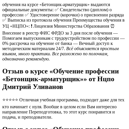
обучения на курсе «Бетонщик-арматурщик» выдаются
официальные документы: ✅ Свидетельство (диплом) о
профессии ✅ Удостоверение (корочки) о присвоении разряда
✅ Выписка из протокола обучения Преимущества обучения в
УЦ «НЦПО»: ❗️ Лицензия Министерства Образования ⏰
Внесение в реестр ФИС ФРДО за 3 дня после обучения —
Помогаем выпускникам с трудоустройством по профессии —
0% рассрочка на обучение от банка — Вечный доступ к
методическим материалам 24/7.
Всё объясняется простым
языком, много практики. Все разложено по полочкам,
однозначно рекомендую.
Отзыв о курсе «Обучение профессии
«Бетонщик-арматурщик»» от Нцпо
Дмитрий Уливанов
⭐⭐⭐⭐⭐ Отличная учебная программа, подходит даже для тех
кто начинает с нуля. Вообше в целом если Вам интересно
направление Переподготовка, то этот курс понравится и
подача, и преподователи.