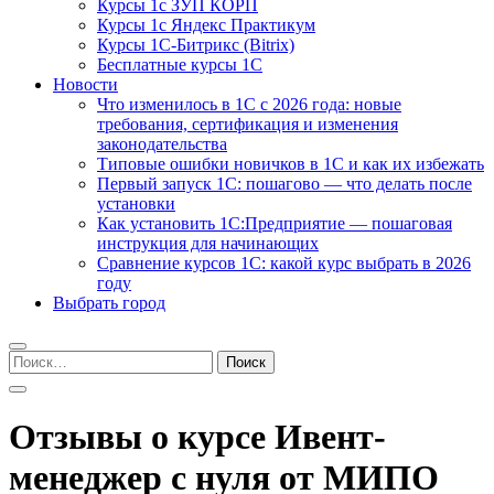
Курсы 1с ЗУП КОРП
Курсы 1с Яндекс Практикум
Курсы 1С-Битрикс (Bitrix)
Бесплатные курсы 1С
Новости
Что изменилось в 1С с 2026 года: новые
требования, сертификация и изменения
законодательства
Типовые ошибки новичков в 1С и как их избежать
Первый запуск 1С: пошагово — что делать после
установки
Как установить 1С:Предприятие — пошаговая
инструкция для начинающих
Сравнение курсов 1С: какой курс выбрать в 2026
году
Выбрать город
Найти:
Отзывы о курсе Ивент-
менеджер с нуля от МИПО