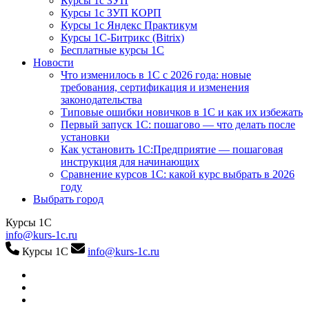
Курсы 1с ЗУП
Курсы 1с ЗУП КОРП
Курсы 1с Яндекс Практикум
Курсы 1С-Битрикс (Bitrix)
Бесплатные курсы 1С
Новости
Что изменилось в 1С с 2026 года: новые
требования, сертификация и изменения
законодательства
Типовые ошибки новичков в 1С и как их избежать
Первый запуск 1С: пошагово — что делать после
установки
Как установить 1С:Предприятие — пошаговая
инструкция для начинающих
Сравнение курсов 1С: какой курс выбрать в 2026
году
Выбрать город
Курсы 1С
info@kurs-1c.ru
Курсы 1С
info@kurs-1c.ru