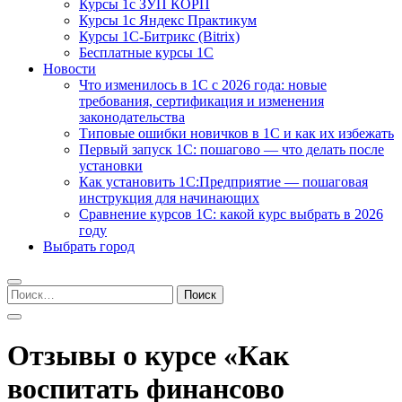
Курсы 1с ЗУП КОРП
Курсы 1с Яндекс Практикум
Курсы 1С-Битрикс (Bitrix)
Бесплатные курсы 1С
Новости
Что изменилось в 1С с 2026 года: новые
требования, сертификация и изменения
законодательства
Типовые ошибки новичков в 1С и как их избежать
Первый запуск 1С: пошагово — что делать после
установки
Как установить 1С:Предприятие — пошаговая
инструкция для начинающих
Сравнение курсов 1С: какой курс выбрать в 2026
году
Выбрать город
Найти:
Отзывы о курсе «Как
воспитать финансово