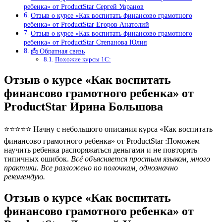
ребенка» от ProductStar Сергей Увранов
Отзыв о курсе «Как воспитать финансово грамотного
ребенка» от ProductStar Егоров Анатолий
Отзыв о курсе «Как воспитать финансово грамотного
ребенка» от ProductStar Степанова Юлия
📩 Обратная связь
Похожие курсы 1С:
Отзыв о курсе «Как воспитать
финансово грамотного ребенка» от
ProductStar Ирина Большова
⭐⭐⭐⭐⭐ Начну с небольшого описания курса «Как воспитать
финансово грамотного ребенка» от ProductStar :Поможем
научить ребенка распоряжаться деньгами и не повторять
типичных ошибок.
Всё объясняется простым языком, много
практики. Все разложено по полочкам, однозначно
рекомендую.
Отзыв о курсе «Как воспитать
финансово грамотного ребенка» от