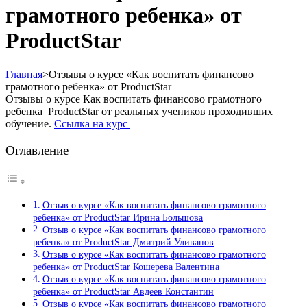
грамотного ребенка» от
ProductStar
Главная
>
Отзывы о курсе «Как воспитать финансово
грамотного ребенка» от ProductStar
Отзывы о курсе Как воспитать финансово грамотного
ребенка ProductStar от реальных учеников проходивших
обучение.
Ссылка на курс
Оглавление
Отзыв о курсе «Как воспитать финансово грамотного
ребенка» от ProductStar Ирина Большова
Отзыв о курсе «Как воспитать финансово грамотного
ребенка» от ProductStar Дмитрий Уливанов
Отзыв о курсе «Как воспитать финансово грамотного
ребенка» от ProductStar Кошерева Валентина
Отзыв о курсе «Как воспитать финансово грамотного
ребенка» от ProductStar Авдеев Константин
Отзыв о курсе «Как воспитать финансово грамотного