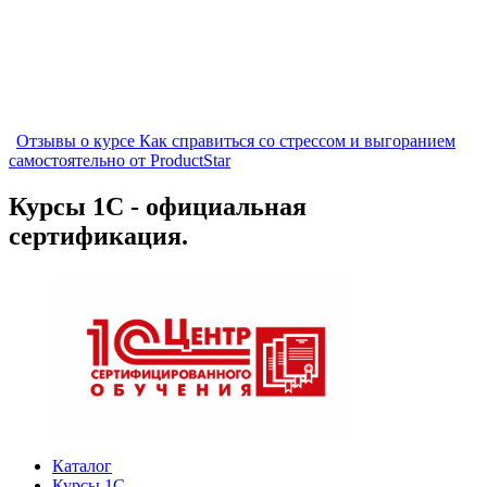
Отзывы о курсе Как справиться со стрессом и выгоранием
самостоятельно от ProductStar
Курсы 1С - официальная
сертификация.
Каталог
Курсы 1С