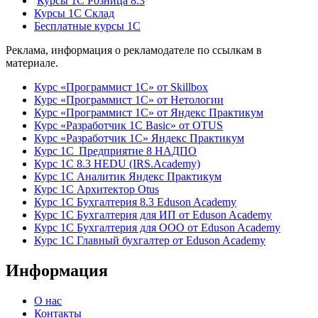
Курсы 1С Розница 8.3
Курсы 1С Склад
Бесплатные курсы 1С
Реклама, информация о рекламодателе по ссылкам в
материале.
Курс «Программист 1С» от Skillbox
Курс «Программист 1С» от Нетологии
Курс «Программист 1С» от Яндекс Практикум
Курс «Разработчик 1С Basic» от OTUS
Курс «Разработчик 1С» Яндекс Практикум
Курс 1С Предприятие 8 НАДПО
Курс 1С 8.3 HEDU (IRS.Academy)
Курс 1С Аналитик Яндекс Практикум
Курс 1С Архитектор Otus
Курс 1С Бухгалтерия 8.3 Eduson Academy
Курс 1С Бухгалтерия для ИП от Eduson Academy
Курс 1С Бухгалтерия для ООО от Eduson Academy
Курс 1С Главный бухгалтер от Eduson Academy
Информация
О нас
Контакты