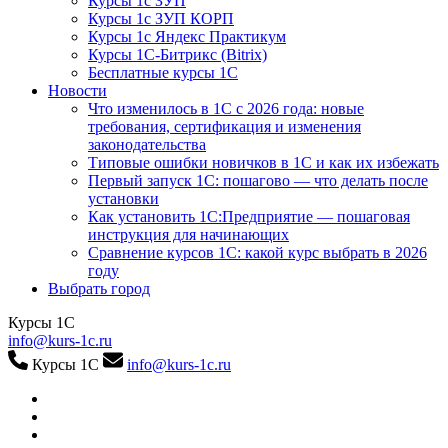
Курсы 1с ЗУП
Курсы 1с ЗУП КОРП
Курсы 1с Яндекс Практикум
Курсы 1С-Битрикс (Bitrix)
Бесплатные курсы 1С
Новости
Что изменилось в 1С с 2026 года: новые
требования, сертификация и изменения
законодательства
Типовые ошибки новичков в 1С и как их избежать
Первый запуск 1С: пошагово — что делать после
установки
Как установить 1С:Предприятие — пошаговая
инструкция для начинающих
Сравнение курсов 1С: какой курс выбрать в 2026
году
Выбрать город
Курсы 1С
info@kurs-1c.ru
Курсы 1С
info@kurs-1c.ru