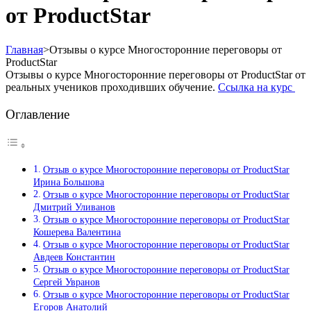
от ProductStar
Главная
>
Отзывы о курсе Многосторонние переговоры от
ProductStar
Отзывы о курсе Многосторонние переговоры от ProductStar от
реальных учеников проходивших обучение.
Ссылка на курс
Оглавление
Отзыв о курсе Многосторонние переговоры от ProductStar
Ирина Большова
Отзыв о курсе Многосторонние переговоры от ProductStar
Дмитрий Уливанов
Отзыв о курсе Многосторонние переговоры от ProductStar
Кошерева Валентина
Отзыв о курсе Многосторонние переговоры от ProductStar
Авдеев Константин
Отзыв о курсе Многосторонние переговоры от ProductStar
Сергей Увранов
Отзыв о курсе Многосторонние переговоры от ProductStar
Егоров Анатолий