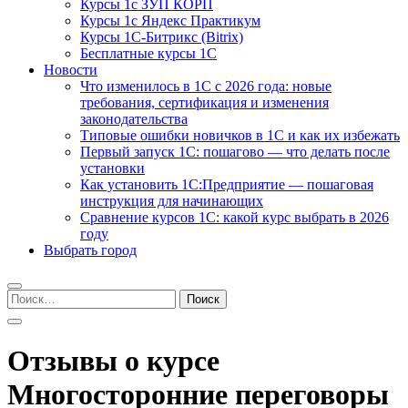
Курсы 1с ЗУП КОРП
Курсы 1с Яндекс Практикум
Курсы 1С-Битрикс (Bitrix)
Бесплатные курсы 1С
Новости
Что изменилось в 1С с 2026 года: новые
требования, сертификация и изменения
законодательства
Типовые ошибки новичков в 1С и как их избежать
Первый запуск 1С: пошагово — что делать после
установки
Как установить 1С:Предприятие — пошаговая
инструкция для начинающих
Сравнение курсов 1С: какой курс выбрать в 2026
году
Выбрать город
Найти:
Отзывы о курсе
Многосторонние переговоры