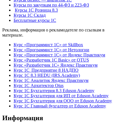
Курсы по закупкам по 44‑ФЗ и 223‑ФЗ
Курсы 1С Розница 8.3
Курсы 1С Склад
Бесплатные курсы 1С
Реклама, информация о рекламодателе по ссылкам в
материале.
Курс «Программист 1С» от Skillbox
Курс «Программист 1С» от Нетологии
Курс «Программист 1С» от Яндекс Практикум
Курс «Разработчик 1С Basic» от OTUS
Курс «Разработчик 1С» Яндекс Практикум
Курс 1С Предприятие 8 НАДПО
Курс 1С 8.3 HEDU (IRS.Academy)
Курс 1С Аналитик Яндекс Практикум
Курс 1С Архитектор Otus
Курс 1С Бухгалтерия 8.3 Eduson Academy
Курс 1С Бухгалтерия для ИП от Eduson Academy
Курс 1С Бухгалтерия для ООО от Eduson Academy
Курс 1С Главный бухгалтер от Eduson Academy
Информация