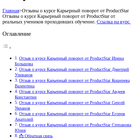
Главная
>
Отзывы о курсе Карьерный поворот от ProductStar
Отзывы о курсе Карьерный поворот от ProductStar от
реальных учеников проходивших обучение.
Ссылка на курс
Оглавление
Отзыв о курсе Карьерный поворот от ProductStar Ирина
Большова
Отзыв о курсе Карьерный поворот от ProductStar Дмитрий
Уливанов
Отзыв о курсе Карьерный поворот от ProductStar Кошерева
Валентина
Отзыв о курсе Карьерный поворот от ProductStar Авдеев
Константин
Отзыв о курсе Карьерный поворот от ProductStar Сергей
Увранов
Отзыв о курсе Карьерный поворот от ProductStar Егоров
Анатолий
Отзыв о курсе Карьерный поворот от ProductStar Степанова
Юлия
📩 Обратная связь