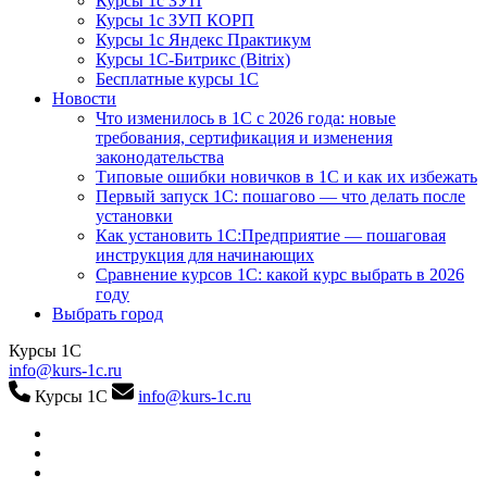
Курсы 1с ЗУП
Курсы 1с ЗУП КОРП
Курсы 1с Яндекс Практикум
Курсы 1С-Битрикс (Bitrix)
Бесплатные курсы 1С
Новости
Что изменилось в 1С с 2026 года: новые
требования, сертификация и изменения
законодательства
Типовые ошибки новичков в 1С и как их избежать
Первый запуск 1С: пошагово — что делать после
установки
Как установить 1С:Предприятие — пошаговая
инструкция для начинающих
Сравнение курсов 1С: какой курс выбрать в 2026
году
Выбрать город
Курсы 1С
info@kurs-1c.ru
Курсы 1С
info@kurs-1c.ru