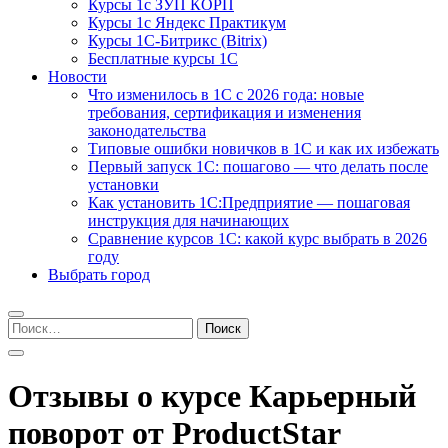
Курсы 1с ЗУП КОРП
Курсы 1с Яндекс Практикум
Курсы 1С-Битрикс (Bitrix)
Бесплатные курсы 1С
Новости
Что изменилось в 1С с 2026 года: новые
требования, сертификация и изменения
законодательства
Типовые ошибки новичков в 1С и как их избежать
Первый запуск 1С: пошагово — что делать после
установки
Как установить 1С:Предприятие — пошаговая
инструкция для начинающих
Сравнение курсов 1С: какой курс выбрать в 2026
году
Выбрать город
Найти:
Отзывы о курсе Карьерный
поворот от ProductStar