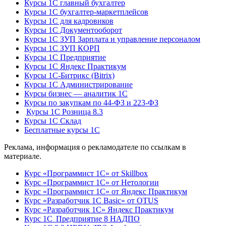
Курсы 1С главный бухгалтер
Курсы 1С бухгалтер-маркетплейсов
Курсы 1С для кадровиков
Курсы 1С Документооборот
Курсы 1С ЗУП Зарплата и управление персоналом
Курсы 1С ЗУП КОРП
Курсы 1С Предприятие
Курсы 1С Яндекс Практикум
Курсы 1С-Битрикс (Bitrix)
Курсы 1С Администрирование
Курсы бизнес — аналитик 1С
Курсы по закупкам по 44‑ФЗ и 223‑ФЗ
Курсы 1С Розница 8.3
Курсы 1С Склад
Бесплатные курсы 1С
Реклама, информация о рекламодателе по ссылкам в
материале.
Курс «Программист 1С» от Skillbox
Курс «Программист 1С» от Нетологии
Курс «Программист 1С» от Яндекс Практикум
Курс «Разработчик 1С Basic» от OTUS
Курс «Разработчик 1С» Яндекс Практикум
Курс 1С Предприятие 8 НАДПО