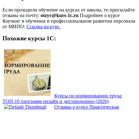
Если проходили обучение на курсах от школы, то присылайте
отзывы на почту:
otzyv@kurs-1c.ru
Подробнее о курсе
Коучинг в обучении и профессиональном развитии персонала
от МИПО:
Ссылка на курс
Похожие курсы 1С:
Курсы по нормированию труда:
ТОП‑10 программ онлайн и дистанционно (2026)
Отзывы о курсе Практическая