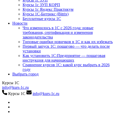
Курсы 1с ЗУП
Курсы 1с ЗУП КОРП
Курсы 1с Яндекс Практикум
Курсы 1С-Битрикс (Bitrix)
Бесплатные курсы 1С
Новости
Что изменилось в 1С с 2026 года: новые
требования, сертификация и изменения
законодательства
Типовые ошибки новичков в 1С и как их избежать
Первый запуск 1С: пошагово — что делать после
установки
Как установить 1С:Предприятие — пошаговая
инструкция для начинающих
Сравнение курсов 1С: какой курс выбрать в 2026
году
Выбрать город
Курсы 1С
info@kurs-1c.ru
Курсы 1С
info@kurs-1c.ru