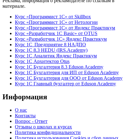
Реклама, информация о рекламодателе по ссылкам в
материале.
Курс «Программист 1С» от Skillbox
Курс «Программист 1С» от Нетологии
Курс «Программист 1С» от Яндекс Практикум
Курс «Разработчик 1С Basic» от OTUS
Курс «Разработчик 1С» Яндекс Практикум
Курс 1С Предприятие 8 НАДПО
Курс 1С 8.3 HEDU (IRS.Academy)
Курс 1С Аналитик Яндекс Практикум
Курс 1С Архитектор Otus
Курс 1С Бухгалтерия 8.3 Eduson Academy
Курс 1С Бухгалтерия для ИП от Eduson Academy
Курс 1С Бухгалтерия для ООО от Eduson Academy
Курс 1С Главный бухгалтер от Eduson Academy
Информация
О нас
Контакты
Вопрос - Ответ
Отзывы о школах и курсах
Политика конфидициальности
Политика использования Cookies и сбор данных