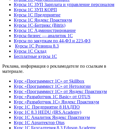
Курсы 1С ЗУП Зарплата и управление персоналом
Курсы 1С ЗУП КОРП
Курсы 1С Предприятие
Курсы 1С Яндекс Практикум
Курсы 1С-Битрикс (Bitrix)
Курсы 1С Администрирование
Курсы бизнес — аналитик 1С
Курсы по закупкам по 44‑ФЗ и 223‑ФЗ
Курсы 1С Розница 8.3
Курсы 1С Склад
Бесплатные курсы 1С
Реклама, информация о рекламодателе по ссылкам в
материале.
Курс «Программист 1С» от Skillbox
Курс «Программист 1С» от Нетологии
Курс «Программист 1С» от Яндекс Практикум
Курс «Разработчик 1С Basic» от OTUS
Курс «Разработчик 1С» Яндекс Практикум
Курс 1С Предприятие 8 НАДПО
Курс 1С 8.3 HEDU (IRS.Academy)
Курс 1С Аналитик Яндекс Практикум
Курс 1С Архитектор Otus
Курс 1С Бухгалтерия 8.3 Eduson Academy