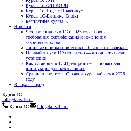
Курсы 1с ЗУП
Курсы 1с ЗУП КОРП
Курсы 1с Яндекс Практикум
Курсы 1С-Битрикс (Bitrix)
Бесплатные курсы 1С
Новости
Что изменилось в 1С с 2026 года: новые
требования, сертификация и изменения
законодательства
Типовые ошибки новичков в 1С и как их избежать
Первый запуск 1С: пошагово — что делать после
установки
Как установить 1С:Предприятие — пошаговая
инструкция для начинающих
Сравнение курсов 1С: какой курс выбрать в 2026
году
Выбрать город
Курсы 1С
info@kurs-1c.ru
Курсы 1С
info@kurs-1c.ru