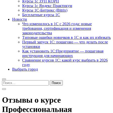
Курсы 1с ЗУП КОРП
Курсы 1с Яндекс Практикум
Курсы 1С-Битрикс (Bitrix)
Бесплатные курсы 1С
Новости
Что изменилось в 1С с 2026 года: новые
требования, сертификация и изменения
законодательства
Типовые ошибки новичков в 1С и как их избежать
Первый запуск 1С: пошагово — что делать после
установки
Как установить 1С:Предприятие — пошаговая
инструкция для начинающих
Сравнение курсов 1С: какой курс выбрать в 2026
году
Выбрать город
Найти:
Отзывы о курсе
Профессиональная