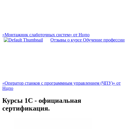
«Монтажник слаботочных систем» от Нцпо
Отзывы о курсе Обучение профессии
«Оператор станков с программным управлением (ЧПУ)» от
Нцпо
Курсы 1С - официальная
сертификация.