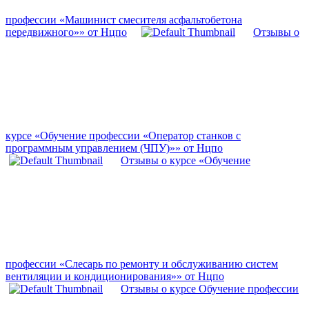
профессии «Машинист смесителя асфальтобетона
передвижного»» от Нцпо
Отзывы о
курсе «Обучение профессии «Оператор станков с
программным управлением (ЧПУ)»» от Нцпо
Отзывы о курсе «Обучение
профессии «Слесарь по ремонту и обслуживанию систем
вентиляции и кондиционирования»» от Нцпо
Отзывы о курсе Обучение профессии