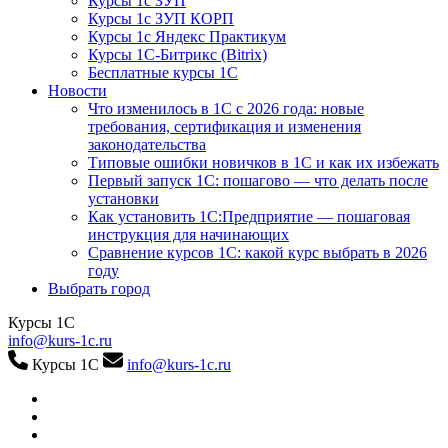
Курсы 1с ЗУП
Курсы 1с ЗУП КОРП
Курсы 1с Яндекс Практикум
Курсы 1С-Битрикс (Bitrix)
Бесплатные курсы 1С
Новости
Что изменилось в 1С с 2026 года: новые
требования, сертификация и изменения
законодательства
Типовые ошибки новичков в 1С и как их избежать
Первый запуск 1С: пошагово — что делать после
установки
Как установить 1С:Предприятие — пошаговая
инструкция для начинающих
Сравнение курсов 1С: какой курс выбрать в 2026
году
Выбрать город
Курсы 1С
info@kurs-1c.ru
Курсы 1С
info@kurs-1c.ru