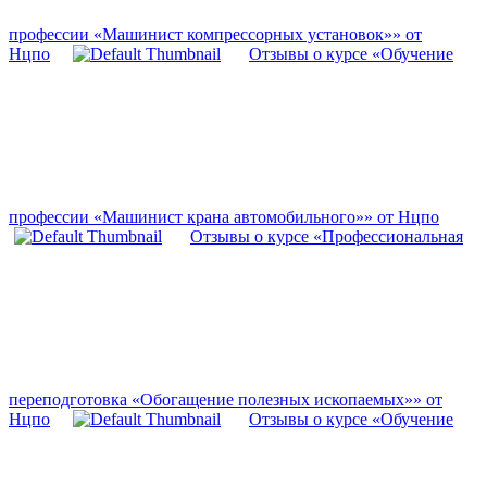
профессии «Машинист компрессорных установок»» от
Нцпо
Отзывы о курсе «Обучение
профессии «Машинист крана автомобильного»» от Нцпо
Отзывы о курсе «Профессиональная
переподготовка «Обогащение полезных ископаемых»» от
Нцпо
Отзывы о курсе «Обучение