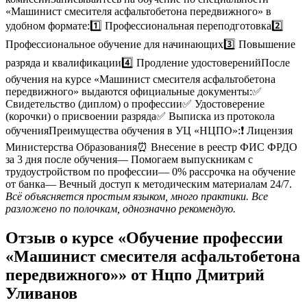
«Машинист смесителя асфальтобетона передвижного» в
удобном формате:1️⃣ Профессиональная переподготовка2️⃣
Профессиональное обучение для начинающих3️⃣ Повышение
разряда и квалификации4️⃣ Продление удостоверенийПосле
обучения на курсе «Машинист смесителя асфальтобетона
передвижного» выдаются официальные документы:✅
Свидетельство (диплом) о профессии✅ Удостоверение
(корочки) о присвоении разряда✅ Выписка из протокола
обученияПреимущества обучения в УЦ «НЦПО»:❗️ Лицензия
Министерства Образования⏰ Внесение в реестр ФИС ФРДО
за 3 дня после обучения— Помогаем выпускникам с
трудоустройством по профессии— 0% рассрочка на обучение
от банка— Вечный доступ к методическим материалам 24/7.
Всё объясняется простым языком, много практики. Все
разложено по полочкам, однозначно рекомендую.
Отзыв о курсе «Обучение профессии
«Машинист смесителя асфальтобетона
передвижного»» от Нцпо Дмитрий
Уливанов