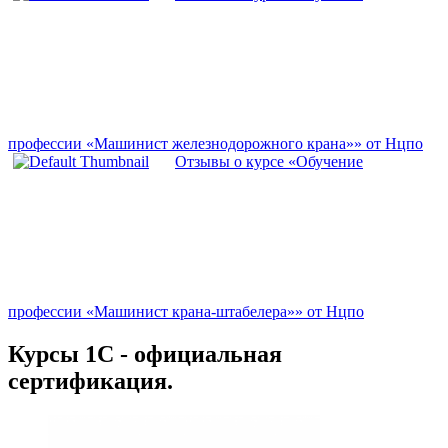
профессии «Машинист железнодорожного крана»» от Нцпо
Отзывы о курсе «Обучение
профессии «Машинист крана-штабелера»» от Нцпо
Курсы 1С - официальная
сертификация.