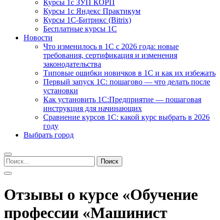
Курсы 1с ЗУП КОРП
Курсы 1с Яндекс Практикум
Курсы 1С-Битрикс (Bitrix)
Бесплатные курсы 1С
Новости
Что изменилось в 1С с 2026 года: новые
требования, сертификация и изменения
законодательства
Типовые ошибки новичков в 1С и как их избежать
Первый запуск 1С: пошагово — что делать после
установки
Как установить 1С:Предприятие — пошаговая
инструкция для начинающих
Сравнение курсов 1С: какой курс выбрать в 2026
году
Выбрать город
Найти:
Отзывы о курсе «Обучение
профессии «Машинист