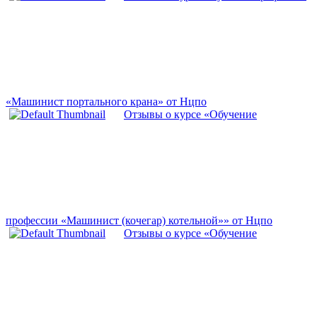
«Машинист портального крана» от Нцпо
Отзывы о курсе «Обучение
профессии «Машинист (кочегар) котельной»» от Нцпо
Отзывы о курсе «Обучение