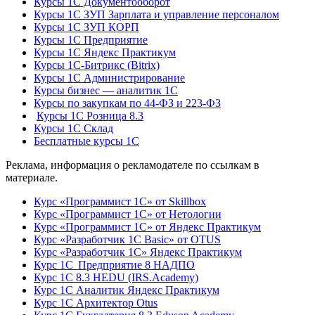
Курсы 1С Документооборот
Курсы 1С ЗУП Зарплата и управление персоналом
Курсы 1С ЗУП КОРП
Курсы 1С Предприятие
Курсы 1С Яндекс Практикум
Курсы 1С-Битрикс (Bitrix)
Курсы 1С Администрирование
Курсы бизнес — аналитик 1С
Курсы по закупкам по 44‑ФЗ и 223‑ФЗ
Курсы 1С Розница 8.3
Курсы 1С Склад
Бесплатные курсы 1С
Реклама, информация о рекламодателе по ссылкам в
материале.
Курс «Программист 1С» от Skillbox
Курс «Программист 1С» от Нетологии
Курс «Программист 1С» от Яндекс Практикум
Курс «Разработчик 1С Basic» от OTUS
Курс «Разработчик 1С» Яндекс Практикум
Курс 1С Предприятие 8 НАДПО
Курс 1С 8.3 HEDU (IRS.Academy)
Курс 1С Аналитик Яндекс Практикум
Курс 1С Архитектор Otus