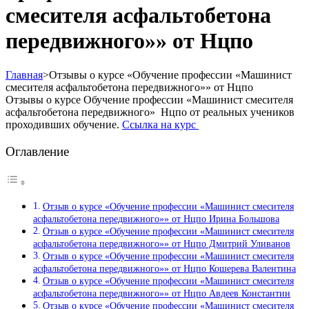
смесителя асфальтобетона
передвижного»» от Нцпо
Главная
>
Отзывы о курсе «Обучение профессии «Машинист
смесителя асфальтобетона передвижного»» от Нцпо
Отзывы о курсе Обучение профессии «Машинист смесителя
асфальтобетона передвижного» Нцпо от реальных учеников
проходивших обучение.
Ссылка на курс
Оглавление
Отзыв о курсе «Обучение профессии «Машинист смесителя
асфальтобетона передвижного»» от Нцпо Ирина Большова
Отзыв о курсе «Обучение профессии «Машинист смесителя
асфальтобетона передвижного»» от Нцпо Дмитрий Уливанов
Отзыв о курсе «Обучение профессии «Машинист смесителя
асфальтобетона передвижного»» от Нцпо Кошерева Валентина
Отзыв о курсе «Обучение профессии «Машинист смесителя
асфальтобетона передвижного»» от Нцпо Авдеев Константин
Отзыв о курсе «Обучение профессии «Машинист смесителя