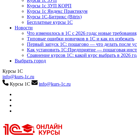
Курсы 1с ЗУП
Курсы 1с ЗУП КОРП
Курсы 1с Яндекс Практикум
Курсы 1С-Битрикс (Bitrix)
Бесплатные курсы 1С
Новости
Что изменилось в 1С с 2026 года: новые требования
Типовые ошибки новичков в 1С и как их избежать
Первый запуск 1С: пошагово — что делать после у
Как установить 1С:Предприятие — пошаговая инс
Сравнение курсов 1С: какой курс выбрать в 2026 го
Выбрать город
Курсы 1С
info@kurs-1c.ru
Курсы 1С
info@kurs-1c.ru