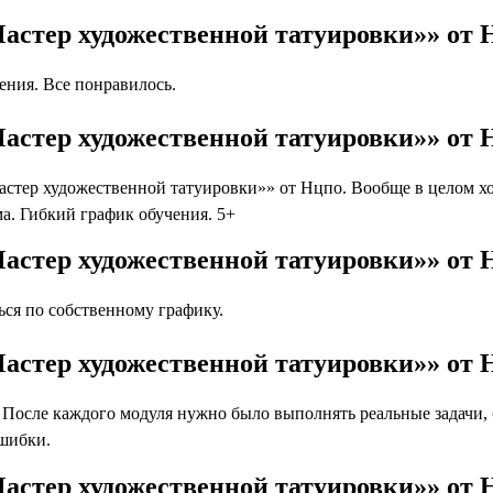
астер художественной татуировки»» от
ния. Все понравилось.
астер художественной татуировки»» от 
тер художественной татуировки»» от Нцпо. Вообще в целом хоч
а. Гибкий график обучения. 5+
астер художественной татуировки»» от 
ся по собственному графику.
астер художественной татуировки»» от 
осле каждого модуля нужно было выполнять реальные задачи, бл
ошибки.
Мастер художественной татуировки»» от