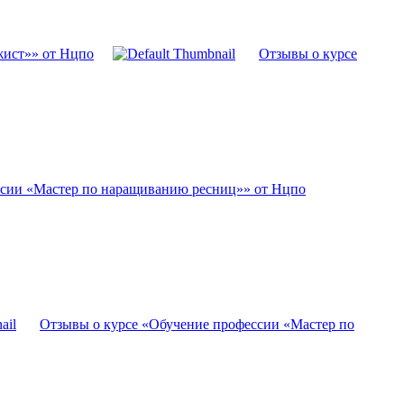
жист»» от Нцпо
Отзывы о курсе
ссии «Мастер по наращиванию ресниц»» от Нцпо
Отзывы о курсе «Обучение профессии «Мастер по