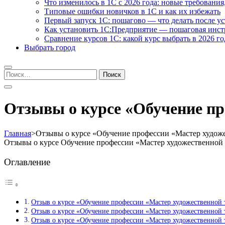
Что изменилось в 1С с 2026 года: новые требования
Типовые ошибки новичков в 1С и как их избежать
Первый запуск 1С: пошагово — что делать после у
Как установить 1С:Предприятие — пошаговая инс
Сравнение курсов 1С: какой курс выбрать в 2026 го
Выбрать город
Найти:
Отзывы о курсе «Обучение пр
Главная
>
Отзывы о курсе «Обучение профессии «Мастер худож
Отзывы о курсе Обучение профессии «Мастер художественной
Оглавление
Отзыв о курсе «Обучение профессии «Мастер художественной
Отзыв о курсе «Обучение профессии «Мастер художественной
Отзыв о курсе «Обучение профессии «Мастер художественной