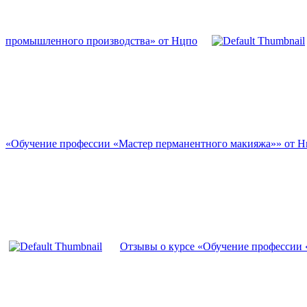
промышленного производства» от Нцпо
«Обучение профессии «Мастер перманентного макияжа»» от 
Отзывы о курсе «Обучение профессии 