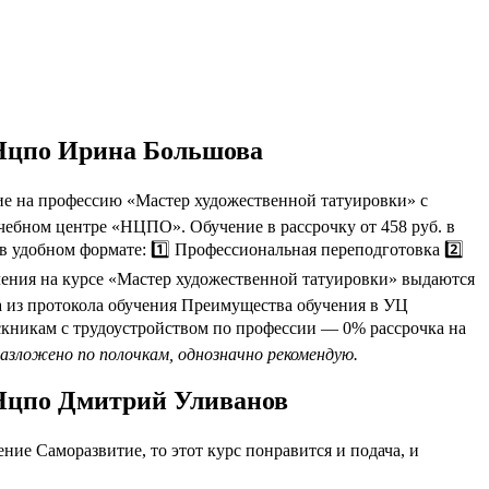
 Нцпо Ирина Большова
е на профессию «Мастер художественной татуировки» с
чебном центре «НЦПО». Обучение в рассрочку от 458 руб. в
 удобном формате: 1️⃣ Профессиональная переподготовка 2️⃣
ения на курсе «Мастер художественной татуировки» выдаются
 из протокола обучения Преимущества обучения в УЦ
кникам с трудоустройством по профессии — 0% рассрочка на
разложено по полочкам, однозначно рекомендую.
 Нцпо Дмитрий Уливанов
ие Саморазвитие, то этот курс понравится и подача, и