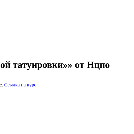
ой татуировки»» от Нцпо
е.
Ссылка на курс