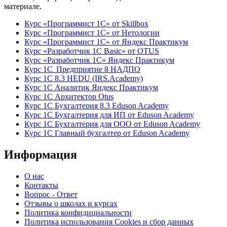
материале.
Курс «Программист 1С» от Skillbox
Курс «Программист 1С» от Нетологии
Курс «Программист 1С» от Яндекс Практикум
Курс «Разработчик 1С Basic» от OTUS
Курс «Разработчик 1С» Яндекс Практикум
Курс 1С Предприятие 8 НАДПО
Курс 1С 8.3 HEDU (IRS.Academy)
Курс 1С Аналитик Яндекс Практикум
Курс 1С Архитектор Otus
Курс 1С Бухгалтерия 8.3 Eduson Academy
Курс 1С Бухгалтерия для ИП от Eduson Academy
Курс 1С Бухгалтерия для ООО от Eduson Academy
Курс 1С Главный бухгалтер от Eduson Academy
Информация
О нас
Контакты
Вопрос - Ответ
Отзывы о школах и курсах
Политика конфидициальности
Политика использования Cookies и сбор данных