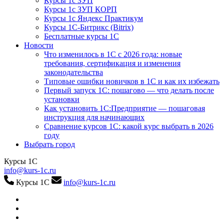
Курсы 1с ЗУП
Курсы 1с ЗУП КОРП
Курсы 1с Яндекс Практикум
Курсы 1С-Битрикс (Bitrix)
Бесплатные курсы 1С
Новости
Что изменилось в 1С с 2026 года: новые
требования, сертификация и изменения
законодательства
Типовые ошибки новичков в 1С и как их избежать
Первый запуск 1С: пошагово — что делать после
установки
Как установить 1С:Предприятие — пошаговая
инструкция для начинающих
Сравнение курсов 1С: какой курс выбрать в 2026
году
Выбрать город
Курсы 1С
info@kurs-1c.ru
Курсы 1С
info@kurs-1c.ru