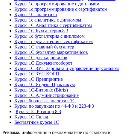
Курсы 1с программирование с дипломом
Курсы 1с программирование с сертификатом
Курсы 1С аналитика
Курсы 1с аналитика с дипломом
Курсы 1С Аналитика с сертификатом
Курсы 1С Бухгалтерия 8.3
Курсы 1с бухгалтерия с дипломом
Курсы 1с бухгалтерия с сертификатом
Курсы 1С главный бухгалтер
Курсы 1С бухгалтер-маркетплейсов
Курсы 1С для кадровиков
Курсы 1С Документооборот
Курсы 1С ЗУП Зарплата и управление персоналом
Курсы 1С ЗУП КОРП
Курсы 1С Предприятие
Курсы 1С Яндекс Практикум
Курсы 1С-Битрикс (Bitrix)
Курсы 1С Администрирование
Курсы бизнес — аналитик 1С
Курсы по закупкам по 44‑ФЗ и 223‑ФЗ
Курсы 1С Розница 8.3
Курсы 1С Склад
Бесплатные курсы 1С
Реклама, информация о рекламодателе по ссылкам в