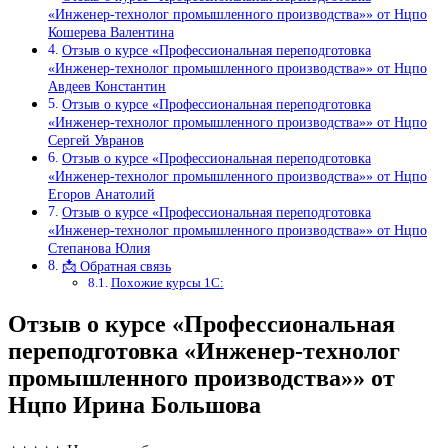
«Инженер-технолог промышленного производства»» от Нцпо
Кошерева Валентина
Отзыв о курсе «Профессиональная переподготовка
«Инженер-технолог промышленного производства»» от Нцпо
Авдеев Константин
Отзыв о курсе «Профессиональная переподготовка
«Инженер-технолог промышленного производства»» от Нцпо
Сергей Увранов
Отзыв о курсе «Профессиональная переподготовка
«Инженер-технолог промышленного производства»» от Нцпо
Егоров Анатолий
Отзыв о курсе «Профессиональная переподготовка
«Инженер-технолог промышленного производства»» от Нцпо
Степанова Юлия
📩 Обратная связь
Похожие курсы 1С:
Отзыв о курсе «Профессиональная
переподготовка «Инженер-технолог
промышленного производства»» от
Нцпо Ирина Большова