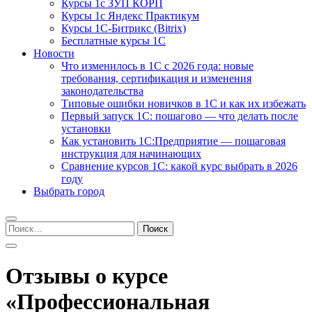
Курсы 1с ЗУП КОРП
Курсы 1с Яндекс Практикум
Курсы 1С-Битрикс (Bitrix)
Бесплатные курсы 1С
Новости
Что изменилось в 1С с 2026 года: новые
требования, сертификация и изменения
законодательства
Типовые ошибки новичков в 1С и как их избежать
Первый запуск 1С: пошагово — что делать после
установки
Как установить 1С:Предприятие — пошаговая
инструкция для начинающих
Сравнение курсов 1С: какой курс выбрать в 2026
году
Выбрать город
Найти:
Отзывы о курсе
«Профессиональная