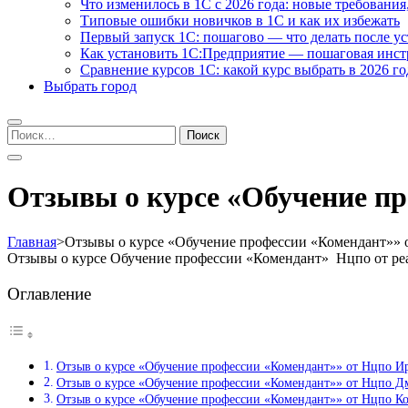
Что изменилось в 1С с 2026 года: новые требования
Типовые ошибки новичков в 1С и как их избежать
Первый запуск 1С: пошагово — что делать после у
Как установить 1С:Предприятие — пошаговая инс
Сравнение курсов 1С: какой курс выбрать в 2026 го
Выбрать город
Найти:
Отзывы о курсе «Обучение пр
Главная
>
Отзывы о курсе «Обучение профессии «Комендант»» 
Отзывы о курсе Обучение профессии «Комендант» Нцпо от ре
Оглавление
Отзыв о курсе «Обучение профессии «Комендант»» от Нцпо И
Отзыв о курсе «Обучение профессии «Комендант»» от Нцпо 
Отзыв о курсе «Обучение профессии «Комендант»» от Нцпо К