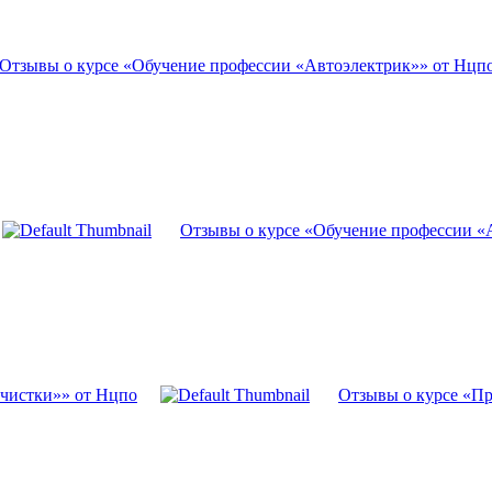
Отзывы о курсе «Обучение профессии «Автоэлектрик»» от Нцп
Отзывы о курсе «Обучение профессии «
чистки»» от Нцпо
Отзывы о курсе «Пр