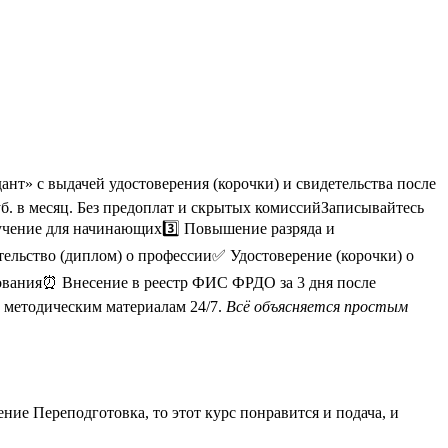
т» с выдачей удостоверения (корочки) и свидетельства после
б. в месяц. Без предоплат и скрытых комиссийЗаписывайтесь
бучение для начинающих3️⃣ Повышение разряда и
льство (диплом) о профессии✅ Удостоверение (корочки) о
ования⏰ Внесение в реестр ФИС ФРДО за 3 дня после
 методическим материалам 24/7.
Всё объясняется простым
ие Переподготовка, то этот курс понравится и подача, и