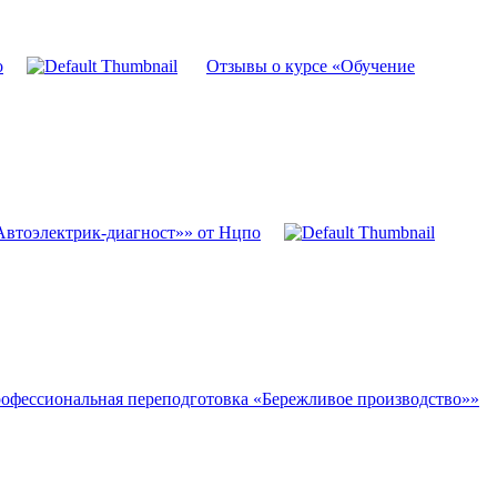
о
Отзывы о курсе «Обучение
Автоэлектрик-диагност»» от Нцпо
офессиональная переподготовка «Бережливое производство»»