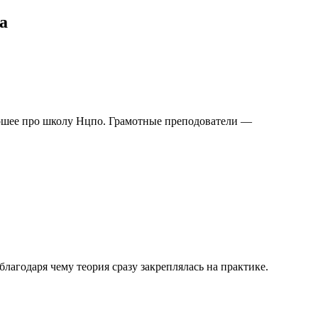
а
рошее про школу Нцпо. Грамотные преподователи —
агодаря чему теория сразу закреплялась на практике.