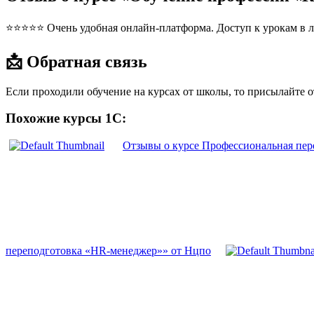
⭐⭐⭐⭐⭐ Очень удобная онлайн-платформа. Доступ к урокам в л
📩 Обратная связь
Если проходили обучение на курсах от школы, то присылайте 
Похожие курсы 1С:
Отзывы о курсе Профессиональная пер
переподготовка «HR-менеджер»» от Нцпо