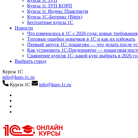
Курсы 1с ЗУП
Курсы 1с ЗУП КОРП
Курсы 1с Яндекс Практикум
Курсы 1С-Битрикс (Bitrix)
Бесплатные курсы 1С
Новости
Что изменилось в 1С с 2026 года: новые требования
Типовые ошибки новичков в 1С и как их избежать
Первый запуск 1С: пошагово — что делать после у
Как установить 1С:Предприятие — пошаговая инс
Сравнение курсов 1С: какой курс выбрать в 2026 го
Выбрать город
Курсы 1С
info@kurs-1c.ru
Курсы 1С
info@kurs-1c.ru