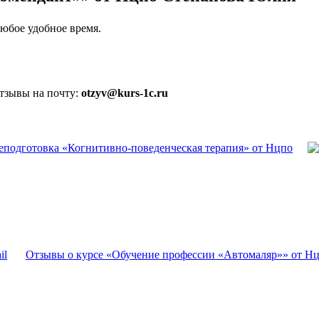
юбое удобное время.
отзывы на почту:
otzyv@kurs-1c.ru
еподготовка «Когнитивно-поведенческая терапия» от Нцпо
Отзывы о курсе «Обучение профессии «Автомаляр»» от Н