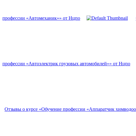
профессии «Автомеханик»» от Нцпо
профессии «Автоэлектрик грузовых автомобилей»» от Нцпо
Отзывы о курсе «Обучение профессии «Аппаратчик химводоо