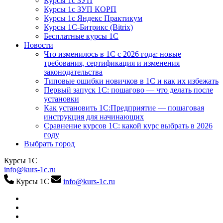
Курсы 1с ЗУП
Курсы 1с ЗУП КОРП
Курсы 1с Яндекс Практикум
Курсы 1С-Битрикс (Bitrix)
Бесплатные курсы 1С
Новости
Что изменилось в 1С с 2026 года: новые
требования, сертификация и изменения
законодательства
Типовые ошибки новичков в 1С и как их избежать
Первый запуск 1С: пошагово — что делать после
установки
Как установить 1С:Предприятие — пошаговая
инструкция для начинающих
Сравнение курсов 1С: какой курс выбрать в 2026
году
Выбрать город
Курсы 1С
info@kurs-1c.ru
Курсы 1С
info@kurs-1c.ru