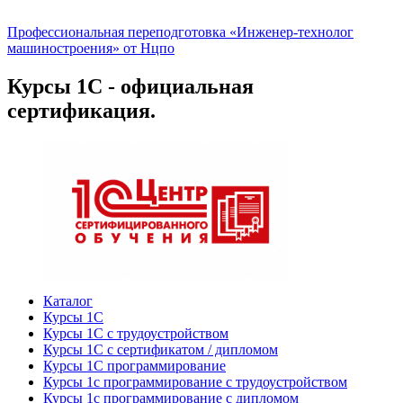
Профессиональная переподготовка «Инженер-технолог
машиностроения» от Нцпо
Курсы 1С - официальная
сертификация.
Каталог
Курсы 1С
Курсы 1С с трудоустройством
Курсы 1С с сертификатом / дипломом
Курсы 1С программирование
Курсы 1с программирование с трудоустройством
Курсы 1с программирование с дипломом