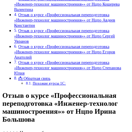
«Инженер-технолог машиностроения»» от Нцпо Кошерева
Валентина
Отзыв о курсе «Профессиональная переподготовка
«Инженер-технолог машиностроения»» от Нцпо Авдеев
Константин
Отзыв о курсе «Профессиональная переподготовка
«Инженер-технолог машиностроения»» от Нцпо Сергей
Увранов
Отзыв о курсе «Профессиональная переподготовка
«Инженер-технолог машиностроения»» от Нцпо Егоров
Анатолий
Отзыв о курсе «Профессиональная переподготовка
«Инженер-технолог машиностроения»» от Нцпо Степанова
Юлия
📩 Обратная связь
Похожие курсы 1С:
Отзыв о курсе «Профессиональная
переподготовка «Инженер-технолог
машиностроения»» от Нцпо Ирина
Большова