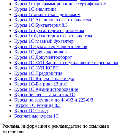
Курсы 1с программирование с сертификатом
Курсы 1С аналитика
Курсы 1с аналитика с дипломом
Курсы 1С Аналитика с сертификатом
Курсы 1С Бухгалтерия 8.3
Курсы 1с бухгалтерия с дипломом
Курсы 1с бухгалтерия с сертификатом
Курсы 1С главный бухгалтер
Курсы 1С бухгалтер-маркетплейсов
Курсы 1С для кадровиков
Курсы 1С Документооборот
Курсы 1С ЗУП Зарплата и управление персоналом
Курсы 1С ЗУП КОРП
Курсы 1С Предприятие
Курсы 1С Яндекс Практикум
Курсы 1С-Битрикс (Bitrix)
Курсы 1С Администрирование
Курсы бизнес — аналитик 1С
Курсы по закупкам по 44‑ФЗ и 223‑ФЗ
Курсы 1С Розница 8.3
Курсы 1С Склад
Бесплатные курсы 1С
Реклама, информация о рекламодателе по ссылкам в
материале.