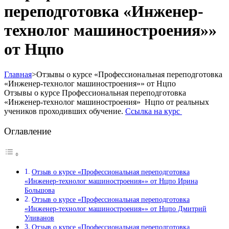
переподготовка «Инженер-
технолог машиностроения»»
от Нцпо
Главная
>
Отзывы о курсе «Профессиональная переподготовка
«Инженер-технолог машиностроения»» от Нцпо
Отзывы о курсе Профессиональная переподготовка
«Инженер-технолог машиностроения» Нцпо от реальных
учеников проходивших обучение.
Ссылка на курс
Оглавление
Отзыв о курсе «Профессиональная переподготовка
«Инженер-технолог машиностроения»» от Нцпо Ирина
Большова
Отзыв о курсе «Профессиональная переподготовка
«Инженер-технолог машиностроения»» от Нцпо Дмитрий
Уливанов
Отзыв о курсе «Профессиональная переподготовка