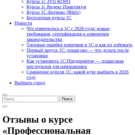
Курсы 1с ЗУП КОРП
Курсы 1с Яндекс Практикум
Курсы 1С-Битрикс (Bitrix)
Бесплатные курсы 1С
Новости
Что изменилось в 1С с 2026 года: новые
требования, сертификация и изменения
законодательства
Типовые ошибки новичков в 1С и как их избежать
Первый запуск 1С: пошагово — что делать после
установки
Как установить 1С:Предприятие — пошаговая
инструкция для начинающих
Сравнение курсов 1С: какой курс выбрать в 2026
году
Выбрать город
Найти:
Отзывы о курсе
«Профессиональная