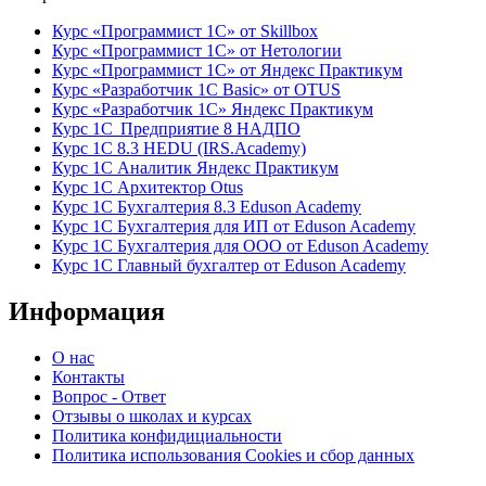
Курс «Программист 1С» от Skillbox
Курс «Программист 1С» от Нетологии
Курс «Программист 1С» от Яндекс Практикум
Курс «Разработчик 1С Basic» от OTUS
Курс «Разработчик 1С» Яндекс Практикум
Курс 1С Предприятие 8 НАДПО
Курс 1С 8.3 HEDU (IRS.Academy)
Курс 1С Аналитик Яндекс Практикум
Курс 1С Архитектор Otus
Курс 1С Бухгалтерия 8.3 Eduson Academy
Курс 1С Бухгалтерия для ИП от Eduson Academy
Курс 1С Бухгалтерия для ООО от Eduson Academy
Курс 1С Главный бухгалтер от Eduson Academy
Информация
О нас
Контакты
Вопрос - Ответ
Отзывы о школах и курсах
Политика конфидициальности
Политика использования Cookies и сбор данных