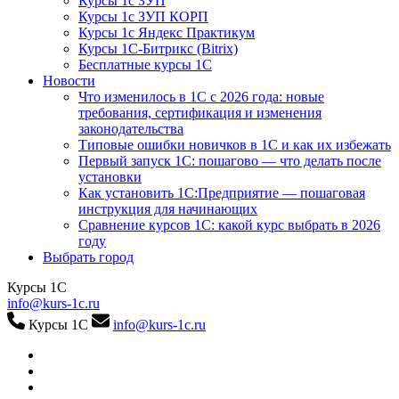
Курсы 1с ЗУП
Курсы 1с ЗУП КОРП
Курсы 1с Яндекс Практикум
Курсы 1С-Битрикс (Bitrix)
Бесплатные курсы 1С
Новости
Что изменилось в 1С с 2026 года: новые
требования, сертификация и изменения
законодательства
Типовые ошибки новичков в 1С и как их избежать
Первый запуск 1С: пошагово — что делать после
установки
Как установить 1С:Предприятие — пошаговая
инструкция для начинающих
Сравнение курсов 1С: какой курс выбрать в 2026
году
Выбрать город
Курсы 1С
info@kurs-1c.ru
Курсы 1С
info@kurs-1c.ru