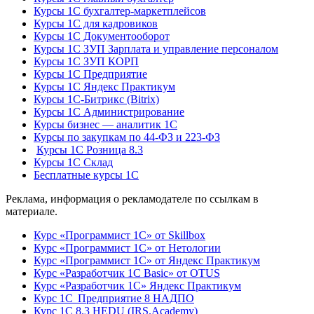
Курсы 1С бухгалтер-маркетплейсов
Курсы 1С для кадровиков
Курсы 1С Документооборот
Курсы 1С ЗУП Зарплата и управление персоналом
Курсы 1С ЗУП КОРП
Курсы 1С Предприятие
Курсы 1С Яндекс Практикум
Курсы 1С-Битрикс (Bitrix)
Курсы 1С Администрирование
Курсы бизнес — аналитик 1С
Курсы по закупкам по 44‑ФЗ и 223‑ФЗ
Курсы 1С Розница 8.3
Курсы 1С Склад
Бесплатные курсы 1С
Реклама, информация о рекламодателе по ссылкам в
материале.
Курс «Программист 1С» от Skillbox
Курс «Программист 1С» от Нетологии
Курс «Программист 1С» от Яндекс Практикум
Курс «Разработчик 1С Basic» от OTUS
Курс «Разработчик 1С» Яндекс Практикум
Курс 1С Предприятие 8 НАДПО
Курс 1С 8.3 HEDU (IRS.Academy)