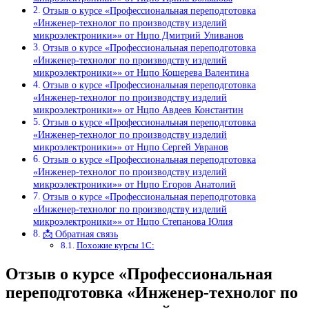
Отзыв о курсе «Профессиональная переподготовка
«Инженер-технолог по производству изделий
микроэлектроники»» от Нцпо Дмитрий Уливанов
Отзыв о курсе «Профессиональная переподготовка
«Инженер-технолог по производству изделий
микроэлектроники»» от Нцпо Кошерева Валентина
Отзыв о курсе «Профессиональная переподготовка
«Инженер-технолог по производству изделий
микроэлектроники»» от Нцпо Авдеев Константин
Отзыв о курсе «Профессиональная переподготовка
«Инженер-технолог по производству изделий
микроэлектроники»» от Нцпо Сергей Увранов
Отзыв о курсе «Профессиональная переподготовка
«Инженер-технолог по производству изделий
микроэлектроники»» от Нцпо Егоров Анатолий
Отзыв о курсе «Профессиональная переподготовка
«Инженер-технолог по производству изделий
микроэлектроники»» от Нцпо Степанова Юлия
📩 Обратная связь
Похожие курсы 1С:
Отзыв о курсе «Профессиональная
переподготовка «Инженер-технолог по