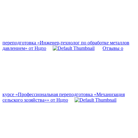
переподготовка «Инженер-технолог по обработке металлов
давлением» от Нцпо
Отзывы о
курсе «Профессиональная переподготовка «Механизация
сельского хозяйства»» от Нцпо