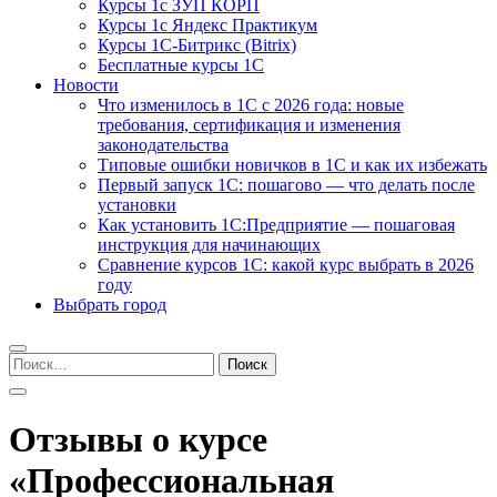
Курсы 1с ЗУП КОРП
Курсы 1с Яндекс Практикум
Курсы 1С-Битрикс (Bitrix)
Бесплатные курсы 1С
Новости
Что изменилось в 1С с 2026 года: новые
требования, сертификация и изменения
законодательства
Типовые ошибки новичков в 1С и как их избежать
Первый запуск 1С: пошагово — что делать после
установки
Как установить 1С:Предприятие — пошаговая
инструкция для начинающих
Сравнение курсов 1С: какой курс выбрать в 2026
году
Выбрать город
Найти:
Отзывы о курсе
«Профессиональная