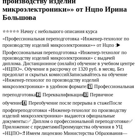
производству изделий
микроэлектроники»» от Нцпо Ирина
Большова
⭐⭐⭐⭐⭐ Начну с небольшого описания курса
«Профессиональная переподготовка «Инженер-технолог по
производству изделий микроэлектроники»» от Нцпо :▶️
Профессиональная переподготовка «Инженер-технолог по
производству изделий микроэлектроники» с выдачей
диплома. Дистанционное (онлайн) обучение в учебном центре
«НЦПО». Обучение в рассрочку от 1320 руб. в месяц. Без
предоплат и скрытых комиссийЗаписывайтесь на обучение
«Инженер-технолог по производству изделий
микроэлектроники» в удобном формате:1️⃣ Профессиональная
переподготовка2️⃣ Переквалификация3️⃣ Первичное
обучение4️⃣ Переобучение после перерыва в стажеПосле
профпереподготовки «Инженер-технолог по производству
изделий микроэлектроники» выдаются официальные
документы:✅ Диплом о профессиональной переподготовке✅
Приложение с предметамиПреимущества обучения в УЦ
«НЦПО»:❗️ Имеем лицензию Министерства Образования—