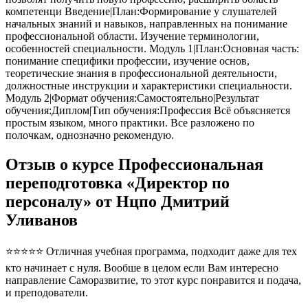
компетенци Введение|План:Формирование у слушателей
начальных знаний и навыков, направленных на понимание
профессиональной области. Изучение терминологии,
особенностей специальности. Модуль 1|План:Основная часть:
понимание специфики профессии, изучение основ,
теоретические знания в профессиональной деятельности,
должностные инструкции и характеристики специальности.
Модуль 2|Формат обучения:Самостоятельно|Результат
обучения:Диплом|Тип обучения:Профессия Всё объясняется
простым языком, много практики. Все разложено по
полочкам, однозначно рекомендую.
Отзыв о курсе Профессиональная
переподготовка «Директор по
персоналу» от Нцпо Дмитрий
Уливанов
⭐⭐⭐⭐⭐ Отличная учебная программа, подходит даже для тех
кто начинает с нуля. Вообше в целом если Вам интересно
направление Саморазвитие, то этот курс понравится и подача,
и преподователи.