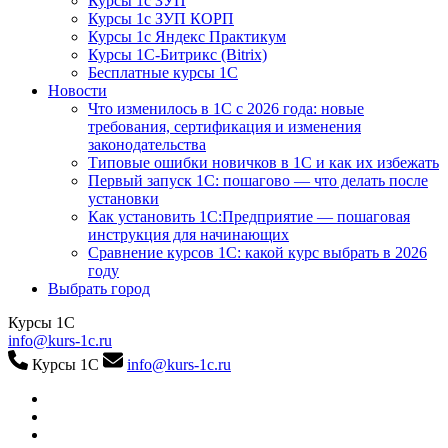
Курсы 1с ЗУП
Курсы 1с ЗУП КОРП
Курсы 1с Яндекс Практикум
Курсы 1С-Битрикс (Bitrix)
Бесплатные курсы 1С
Новости
Что изменилось в 1С с 2026 года: новые
требования, сертификация и изменения
законодательства
Типовые ошибки новичков в 1С и как их избежать
Первый запуск 1С: пошагово — что делать после
установки
Как установить 1С:Предприятие — пошаговая
инструкция для начинающих
Сравнение курсов 1С: какой курс выбрать в 2026
году
Выбрать город
Курсы 1С
info@kurs-1c.ru
Курсы 1С
info@kurs-1c.ru