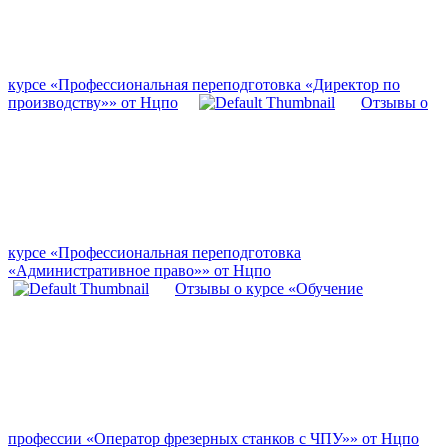
курсе «Профессиональная переподготовка «Директор по
производству»» от Нцпо
Отзывы о
курсе «Профессиональная переподготовка
«Административное право»» от Нцпо
Отзывы о курсе «Обучение
профессии «Оператор фрезерных станков с ЧПУ»» от Нцпо