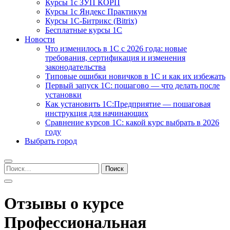
Курсы 1с ЗУП КОРП
Курсы 1с Яндекс Практикум
Курсы 1С-Битрикс (Bitrix)
Бесплатные курсы 1С
Новости
Что изменилось в 1С с 2026 года: новые
требования, сертификация и изменения
законодательства
Типовые ошибки новичков в 1С и как их избежать
Первый запуск 1С: пошагово — что делать после
установки
Как установить 1С:Предприятие — пошаговая
инструкция для начинающих
Сравнение курсов 1С: какой курс выбрать в 2026
году
Выбрать город
Найти:
Отзывы о курсе
Профессиональная