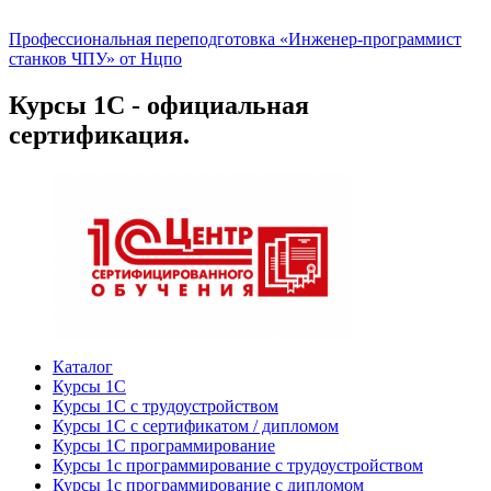
Профессиональная переподготовка «Инженер-программист
станков ЧПУ» от Нцпо
Курсы 1С - официальная
сертификация.
Каталог
Курсы 1С
Курсы 1С с трудоустройством
Курсы 1С с сертификатом / дипломом
Курсы 1С программирование
Курсы 1с программирование с трудоустройством
Курсы 1с программирование с дипломом