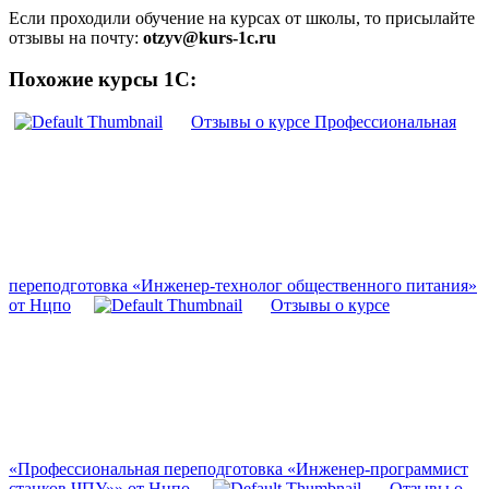
Если проходили обучение на курсах от школы, то присылайте
отзывы на почту:
otzyv@kurs-1c.ru
Похожие курсы 1С:
Отзывы о курсе Профессиональная
переподготовка «Инженер-технолог общественного питания»
от Нцпо
Отзывы о курсе
«Профессиональная переподготовка «Инженер-программист
станков ЧПУ»» от Нцпо
Отзывы о