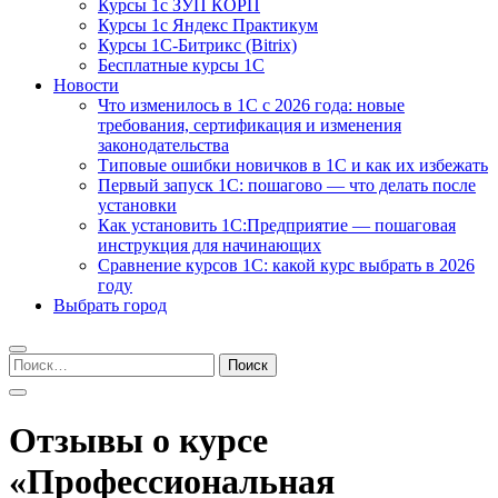
Курсы 1с ЗУП КОРП
Курсы 1с Яндекс Практикум
Курсы 1С-Битрикс (Bitrix)
Бесплатные курсы 1С
Новости
Что изменилось в 1С с 2026 года: новые
требования, сертификация и изменения
законодательства
Типовые ошибки новичков в 1С и как их избежать
Первый запуск 1С: пошагово — что делать после
установки
Как установить 1С:Предприятие — пошаговая
инструкция для начинающих
Сравнение курсов 1С: какой курс выбрать в 2026
году
Выбрать город
Найти:
Отзывы о курсе
«Профессиональная