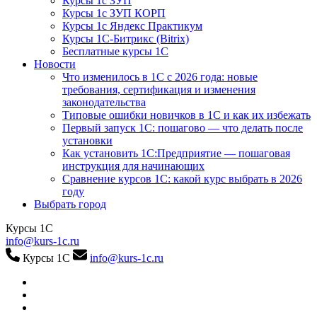
Курсы 1с ЗУП
Курсы 1с ЗУП КОРП
Курсы 1с Яндекс Практикум
Курсы 1С-Битрикс (Bitrix)
Бесплатные курсы 1С
Новости
Что изменилось в 1С с 2026 года: новые
требования, сертификация и изменения
законодательства
Типовые ошибки новичков в 1С и как их избежать
Первый запуск 1С: пошагово — что делать после
установки
Как установить 1С:Предприятие — пошаговая
инструкция для начинающих
Сравнение курсов 1С: какой курс выбрать в 2026
году
Выбрать город
Курсы 1С
info@kurs-1c.ru
Курсы 1С
info@kurs-1c.ru