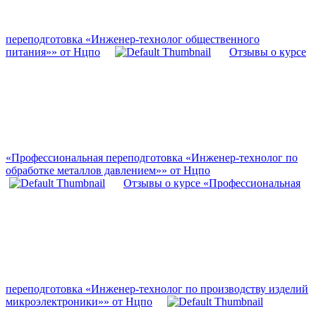
переподготовка «Инженер-технолог общественного
питания»» от Нцпо
Отзывы о курсе
«Профессиональная переподготовка «Инженер-технолог по
обработке металлов давлением»» от Нцпо
Отзывы о курсе «Профессиональная
переподготовка «Инженер-технолог по производству изделий
микроэлектроники»» от Нцпо