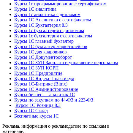
Курсы 1с программирование с сертификатом
Курсы 1С аналитика
Курсы 1с аналитика с дипломом
Курсы 1С Аналитика с сертификатом
Курсы 1С Бухгалтерия 8.3
Курсы 1с бухгалтерия с дипломом
Курсы 1с бухгалтерия с сертификатом
Курсы 1С главный бухгалтер
Курсы 1С бухгалтер-маркетплейсов
Курсы 1С для кадровиков
Курсы 1С Документооборот
Курсы 1С ЗУП Зарплата и управление персоналом
Курсы 1С ЗУП КОРП
Курсы 1С Предприятие
Курсы 1С Яндекс Практикум
Курсы 1С-Битрикс (Bitrix)
Курсы 1С Администрирование
Курсы бизнес — аналитик 1С
Курсы по закупкам по 44‑ФЗ и 223‑ФЗ
Курсы 1С Розница 8.3
Курсы 1С Склад
Бесплатные курсы 1С
Реклама, информация о рекламодателе по ссылкам в
материале.