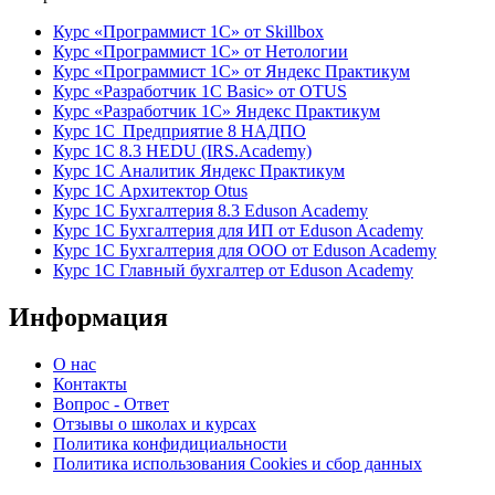
Курс «Программист 1С» от Skillbox
Курс «Программист 1С» от Нетологии
Курс «Программист 1С» от Яндекс Практикум
Курс «Разработчик 1С Basic» от OTUS
Курс «Разработчик 1С» Яндекс Практикум
Курс 1С Предприятие 8 НАДПО
Курс 1С 8.3 HEDU (IRS.Academy)
Курс 1С Аналитик Яндекс Практикум
Курс 1С Архитектор Otus
Курс 1С Бухгалтерия 8.3 Eduson Academy
Курс 1С Бухгалтерия для ИП от Eduson Academy
Курс 1С Бухгалтерия для ООО от Eduson Academy
Курс 1С Главный бухгалтер от Eduson Academy
Информация
О нас
Контакты
Вопрос - Ответ
Отзывы о школах и курсах
Политика конфидициальности
Политика использования Cookies и сбор данных