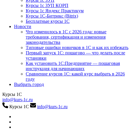
Курсы 1с ЗУП
Курсы 1с ЗУП КОРП
Курсы 1с Яндекс Практикум
Курсы 1С-Битрикс (Bitrix)
Бесплатные курсы 1С
Новости
Что изменилось в 1С с 2026 года: новые
требования, сертификация и изменения
законодательства
Типовые ошибки новичков в 1С и как их избежать
Первый запуск 1С: пошагово — что делать после
установки
Как установить 1С:Предприятие — пошаговая
инструкция для начинающих
Сравнение курсов 1С: какой курс выбрать в 2026
году
Выбрать город
Курсы 1С
info@kurs-1c.ru
Курсы 1С
info@kurs-1c.ru