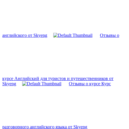
английского от Skyeng
Отзывы о
курсе Английский для туристов и путешественников от
Skyeng
Отзывы о курсе Курс
разговорного английского языка от Skyeng