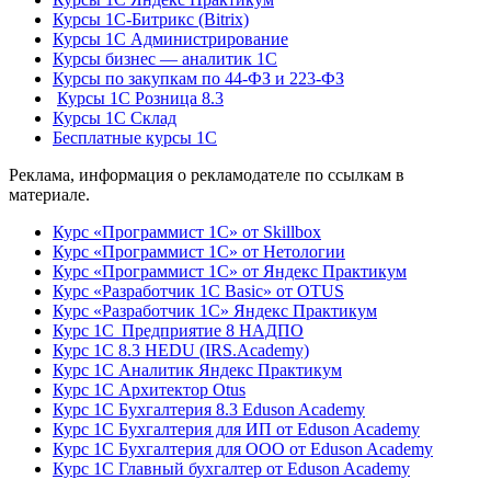
Курсы 1С-Битрикс (Bitrix)
Курсы 1С Администрирование
Курсы бизнес — аналитик 1С
Курсы по закупкам по 44‑ФЗ и 223‑ФЗ
Курсы 1С Розница 8.3
Курсы 1С Склад
Бесплатные курсы 1С
Реклама, информация о рекламодателе по ссылкам в
материале.
Курс «Программист 1С» от Skillbox
Курс «Программист 1С» от Нетологии
Курс «Программист 1С» от Яндекс Практикум
Курс «Разработчик 1С Basic» от OTUS
Курс «Разработчик 1С» Яндекс Практикум
Курс 1С Предприятие 8 НАДПО
Курс 1С 8.3 HEDU (IRS.Academy)
Курс 1С Аналитик Яндекс Практикум
Курс 1С Архитектор Otus
Курс 1С Бухгалтерия 8.3 Eduson Academy
Курс 1С Бухгалтерия для ИП от Eduson Academy
Курс 1С Бухгалтерия для ООО от Eduson Academy
Курс 1С Главный бухгалтер от Eduson Academy