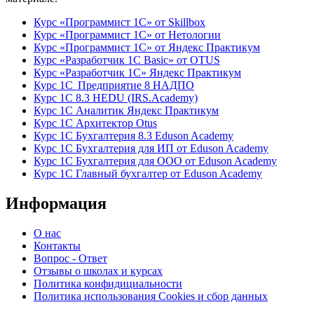
Курс «Программист 1С» от Skillbox
Курс «Программист 1С» от Нетологии
Курс «Программист 1С» от Яндекс Практикум
Курс «Разработчик 1С Basic» от OTUS
Курс «Разработчик 1С» Яндекс Практикум
Курс 1С Предприятие 8 НАДПО
Курс 1С 8.3 HEDU (IRS.Academy)
Курс 1С Аналитик Яндекс Практикум
Курс 1С Архитектор Otus
Курс 1С Бухгалтерия 8.3 Eduson Academy
Курс 1С Бухгалтерия для ИП от Eduson Academy
Курс 1С Бухгалтерия для ООО от Eduson Academy
Курс 1С Главный бухгалтер от Eduson Academy
Информация
О нас
Контакты
Вопрос - Ответ
Отзывы о школах и курсах
Политика конфидициальности
Политика использования Cookies и сбор данных