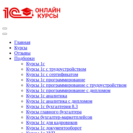
Перейти
к
содержимому
(нажмите
Enter)
Курсы 1С
Курсы 1С официальная сертификация
Главная
Курсы
Отзывы
Подборки
Курсы 1с
Курсы 1с с трудоустройством
Курсы 1с с сертификатом
Курсы 1с программирование
Курсы 1с программирование с трудоустройством
Курсы 1с программирование с дипломом
Курсы 1с аналитика
Курсы 1с аналитика с дипломом
Курсы 1с бухгалтерия 8.3
Курсы главного бухгалтера
Курсы бухгалтер-маркетплейсов
Курсы 1с для кадровиков
Курсы 1с документооборот