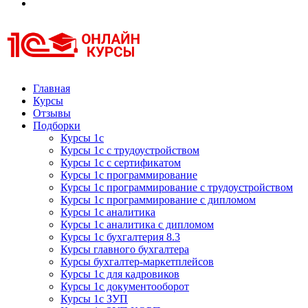
Курсы 1С
Курсы 1С официальная сертификация
Главная
Курсы
Отзывы
Подборки
Курсы 1с
Курсы 1с с трудоустройством
Курсы 1с с сертификатом
Курсы 1с программирование
Курсы 1с программирование с трудоустройством
Курсы 1с программирование с дипломом
Курсы 1с аналитика
Курсы 1с аналитика с дипломом
Курсы 1с бухгалтерия 8.3
Курсы главного бухгалтера
Курсы бухгалтер-маркетплейсов
Курсы 1с для кадровиков
Курсы 1с документооборот
Курсы 1с ЗУП