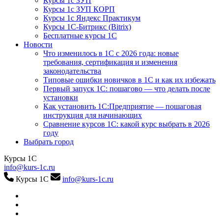
Курсы 1с ЗУП
Курсы 1с ЗУП КОРП
Курсы 1с Яндекс Практикум
Курсы 1С-Битрикс (Bitrix)
Бесплатные курсы 1С
Новости
Что изменилось в 1С с 2026 года: новые
требования, сертификация и изменения
законодательства
Типовые ошибки новичков в 1С и как их избежать
Первый запуск 1С: пошагово — что делать после
установки
Как установить 1С:Предприятие — пошаговая
инструкция для начинающих
Сравнение курсов 1С: какой курс выбрать в 2026
году
Выбрать город
Курсы 1С
info@kurs-1c.ru
Курсы 1С
info@kurs-1c.ru