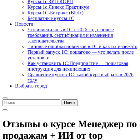
Курсы 1с ЗУП КОРП
Курсы 1с Яндекс Практикум
Курсы 1С-Битрикс (Bitrix)
Бесплатные курсы 1С
Новости
Что изменилось в 1С с 2026 года: новые
требования, сертификация и изменения
законодательства
Типовые ошибки новичков в 1С и как их избежать
Первый запуск 1С: пошагово — что делать после
установки
Как установить 1С:Предприятие — пошаговая
инструкция для начинающих
Сравнение курсов 1С: какой курс выбрать в 2026
году
Выбрать город
Найти:
Отзывы о курсе Менеджер по
продажам + ИИ от top