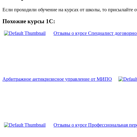
Если проходили обучение на курсах от школы, то присылайте 
Похожие курсы 1С:
Отзывы о курсе Специалист договорн
Арбитражное антикризисное управление от МИПО
Отзывы о курсе Профессиональная пе