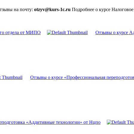
отзывы на почту:
otzyv@kurs-1c.ru
Подробнее о курсе Налогово
ого отдела от МИПО
Отзывы о курсе 
Отзывы о курсе «Профессиональная переподгото
реподготовка «Аддитивные технологии» от Нцпо