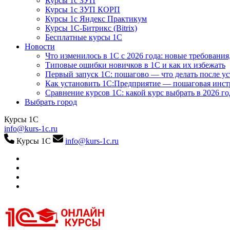
Курсы 1с ЗУП
Курсы 1с ЗУП КОРП
Курсы 1с Яндекс Практикум
Курсы 1С-Битрикс (Bitrix)
Бесплатные курсы 1С
Новости
Что изменилось в 1С с 2026 года: новые требования
Типовые ошибки новичков в 1С и как их избежать
Первый запуск 1С: пошагово — что делать после у
Как установить 1С:Предприятие — пошаговая инс
Сравнение курсов 1С: какой курс выбрать в 2026 го
Выбрать город
Курсы 1С
info@kurs-1c.ru
Курсы 1С
info@kurs-1c.ru