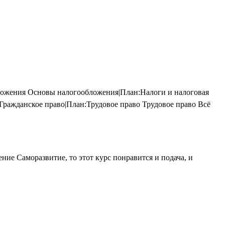
ожения Основы налогообложения|План:Налоги и налоговая
ражданское право|План:Трудовое право Трудовое право Всё
ие Саморазвитие, то этот курс понравится и подача, и