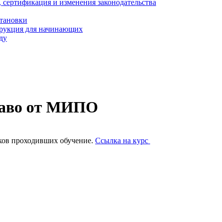
, сертификация и изменения законодательства
становки
трукция для начинающих
ду
раво от МИПО
ков проходивших обучение.
Ссылка на курс