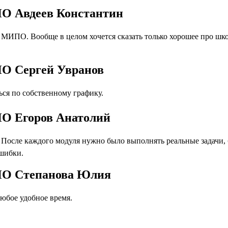
ПО Авдеев Константин
т МИПО. Вообще в целом хочется сказать только хорошее про 
ПО Сергей Увранов
ся по собственному графику.
ПО Егоров Анатолий
осле каждого модуля нужно было выполнять реальные задачи, бл
ошибки.
ИПО Степанова Юлия
юбое удобное время.