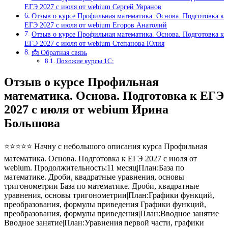
ЕГЭ 2027 с июля от webium Сергей Увранов
Отзыв о курсе Профильная математика. Основа. Подготовка к
ЕГЭ 2027 с июля от webium Егоров Анатолий
Отзыв о курсе Профильная математика. Основа. Подготовка к
ЕГЭ 2027 с июля от webium Степанова Юлия
📩 Обратная связь
Похожие курсы 1С:
Отзыв о курсе Профильная
математика. Основа. Подготовка к ЕГЭ
2027 с июля от webium Ирина
Большова
⭐⭐⭐⭐⭐ Начну с небольшого описания курса Профильная
математика. Основа. Подготовка к ЕГЭ 2027 с июля от
webium. Продолжительность:11 месяц|План:База по
математике. Дроби, квадратные уравнения, основы
тригонометрии База по математике. Дроби, квадратные
уравнения, основы тригонометрии|План:Графики функций,
преобразования, формулы приведения Графики функций,
преобразования, формулы приведения|План:Вводное занятие
Вводное занятие|План:Уравнения первой части, графики