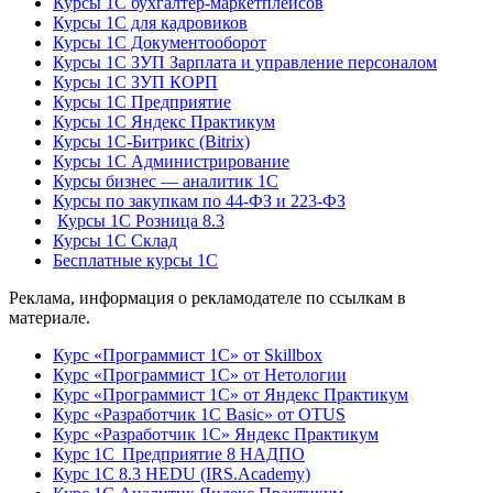
Курсы 1С бухгалтер-маркетплейсов
Курсы 1С для кадровиков
Курсы 1С Документооборот
Курсы 1С ЗУП Зарплата и управление персоналом
Курсы 1С ЗУП КОРП
Курсы 1С Предприятие
Курсы 1С Яндекс Практикум
Курсы 1С-Битрикс (Bitrix)
Курсы 1С Администрирование
Курсы бизнес — аналитик 1С
Курсы по закупкам по 44‑ФЗ и 223‑ФЗ
Курсы 1С Розница 8.3
Курсы 1С Склад
Бесплатные курсы 1С
Реклама, информация о рекламодателе по ссылкам в
материале.
Курс «Программист 1С» от Skillbox
Курс «Программист 1С» от Нетологии
Курс «Программист 1С» от Яндекс Практикум
Курс «Разработчик 1С Basic» от OTUS
Курс «Разработчик 1С» Яндекс Практикум
Курс 1С Предприятие 8 НАДПО
Курс 1С 8.3 HEDU (IRS.Academy)