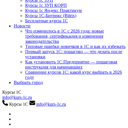
Курсы 1с ЗУП
Курсы 1с ЗУП КОРП
Курсы 1с Яндекс Практикум
Курсы 1С-Битрикс (Bitrix)
Бесплатные курсы 1С
Новости
Что изменилось в 1С с 2026 года: новые
требования, сертификация и изменения
законодательства
Типовые ошибки новичков в 1С и как их избежать
Первый запуск 1С: пошагово — что делать после
установки
Как установить 1С:Предприятие — пошаговая
инструкция для начинающих
Сравнение курсов 1С: какой курс выбрать в 2026
году
Выбрать город
Курсы 1С
info@kurs-1c.ru
Курсы 1С
info@kurs-1c.ru