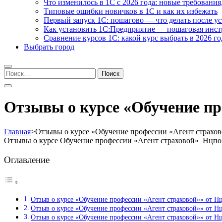
Что изменилось в 1С с 2026 года: новые требования
Типовые ошибки новичков в 1С и как их избежать
Первый запуск 1С: пошагово — что делать после у
Как установить 1С:Предприятие — пошаговая инс
Сравнение курсов 1С: какой курс выбрать в 2026 го
Выбрать город
Найти:
Отзывы о курсе «Обучение пр
Главная
>
Отзывы о курсе «Обучение профессии «Агент страхо
Отзывы о курсе Обучение профессии «Агент страховой» Нцпо
Оглавление
Отзыв о курсе «Обучение профессии «Агент страховой»» от 
Отзыв о курсе «Обучение профессии «Агент страховой»» от 
Отзыв о курсе «Обучение профессии «Агент страховой»» от Н