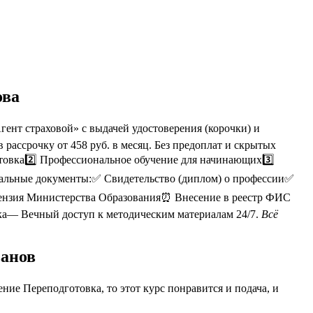
ова
ент страховой» с выдачей удостоверения (корочки) и
ассрочку от 458 руб. в месяц. Без предоплат и скрытых
товка2️⃣ Профессиональное обучение для начинающих3️⃣
иальные документы:✅ Свидетельство (диплом) о профессии✅
цензия Министерства Образования⏰ Внесение в реестр ФИС
ка— Вечный доступ к методическим материалам 24/7.
Всё
ванов
ие Переподготовка, то этот курс понравится и подача, и