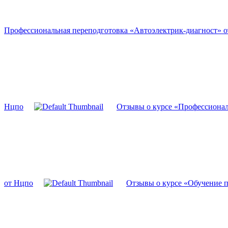
Профессиональная переподготовка «Автоэлектрик-диагност» 
Нцпо
Отзывы о курсе «Профессиона
от Нцпо
Отзывы о курсе «Обучение 