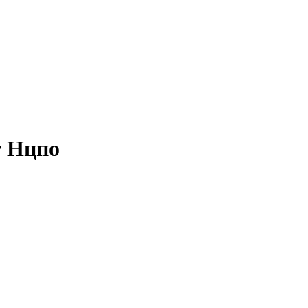
т Нцпо