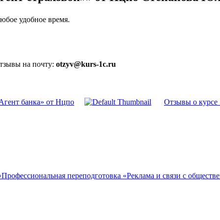
юбое удобное время.
отзывы на почту:
otzyv@kurs-1c.ru
Агент банка» от Нцпо
Отзывы о курсе
«Профессиональная переподготовка «Реклама и связи с обществ