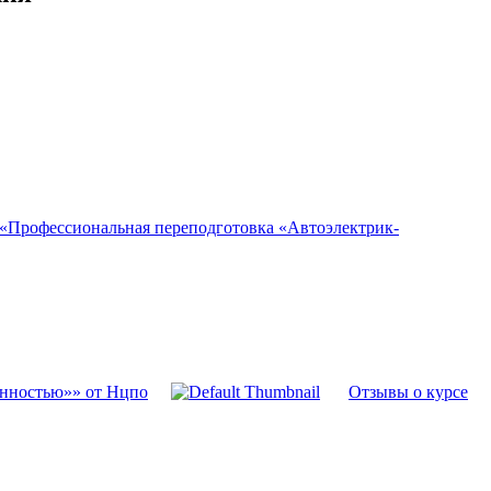
 «Профессиональная переподготовка «Автоэлектрик-
енностью»» от Нцпо
Отзывы о курсе