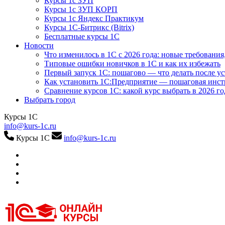
Курсы 1с ЗУП
Курсы 1с ЗУП КОРП
Курсы 1с Яндекс Практикум
Курсы 1С-Битрикс (Bitrix)
Бесплатные курсы 1С
Новости
Что изменилось в 1С с 2026 года: новые требования
Типовые ошибки новичков в 1С и как их избежать
Первый запуск 1С: пошагово — что делать после у
Как установить 1С:Предприятие — пошаговая инс
Сравнение курсов 1С: какой курс выбрать в 2026 го
Выбрать город
Курсы 1С
info@kurs-1c.ru
Курсы 1С
info@kurs-1c.ru