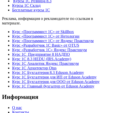
Курсы 1С Розница 8.3
Курсы 1С Склад
Бесплатные курсы 1С
Реклама, информация о рекламодателе по ссылкам в
материале.
Курс «Программист 1С» от Skillbox
Курс «Программист 1С» от Нетологии
Курс «Программист 1С» от Яндекс Практикум
Курс «Разработчик 1С Basic» от OTUS
Курс «Разработчик 1С» Яндекс Практикум
Курс 1С Предприятие 8 НАДПО
Курс 1С 8.3 HEDU (IRS.Academy)
Курс 1С Аналитик Яндекс Практикум
Курс 1С Архитектор Otus
Курс 1С Бухгалтерия 8.3 Eduson Academy
Курс 1С Бухгалтерия для ИП от Eduson Academy
Курс 1С Бухгалтерия для ООО от Eduson Academy
Курс 1С Главный бухгалтер от Eduson Academy
Информация
О нас
Контакты