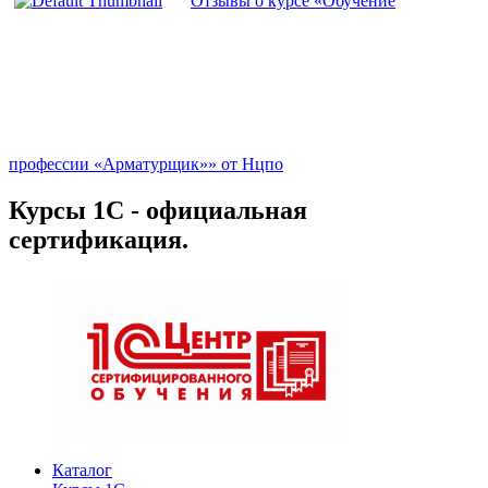
Отзывы о курсе «Обучение
профессии «Арматурщик»» от Нцпо
Курсы 1С - официальная
сертификация.
Каталог