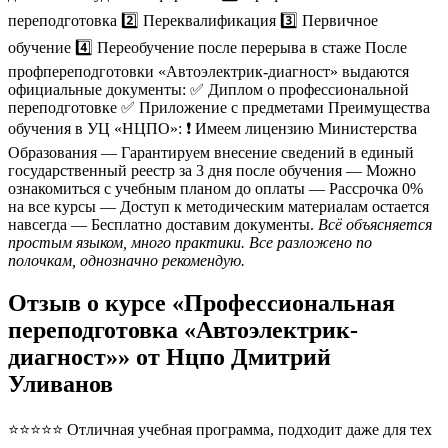
переподготовка 2️⃣ Переквалификация 3️⃣ Первичное
обучение 4️⃣ Переобучение после перерыва в стаже После
профпереподготовки «Автоэлектрик-диагност» выдаются
официальные документы: ✅ Диплом о профессиональной
переподготовке ✅ Приложение с предметами Преимущества
обучения в УЦ «НЦПО»: ❗️ Имеем лицензию Министерства
Образования — Гарантируем внесение сведений в единый
государственный реестр за 3 дня после обучения — Можно
ознакомиться с учебным планом до оплаты — Рассрочка 0%
на все курсы — Доступ к методическим материалам остается
навсегда — Бесплатно доставим документы.
Всё объясняется
простым языком, много практики. Все разложено по
полочкам, однозначно рекомендую.
Отзыв о курсе «Профессиональная
переподготовка «Автоэлектрик-
диагност»» от Нцпо Дмитрий
Уливанов
⭐⭐⭐⭐⭐ Отличная учебная программа, подходит даже для тех