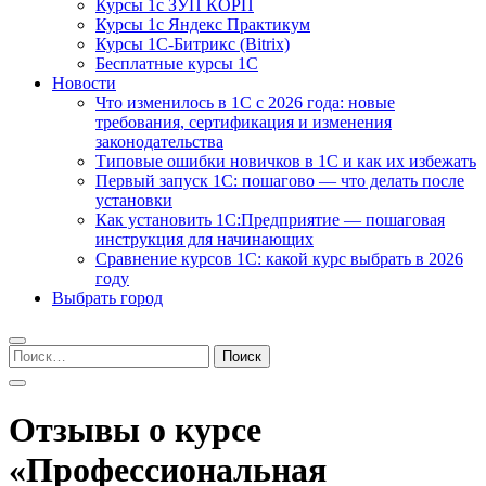
Курсы 1с ЗУП КОРП
Курсы 1с Яндекс Практикум
Курсы 1С-Битрикс (Bitrix)
Бесплатные курсы 1С
Новости
Что изменилось в 1С с 2026 года: новые
требования, сертификация и изменения
законодательства
Типовые ошибки новичков в 1С и как их избежать
Первый запуск 1С: пошагово — что делать после
установки
Как установить 1С:Предприятие — пошаговая
инструкция для начинающих
Сравнение курсов 1С: какой курс выбрать в 2026
году
Выбрать город
Найти:
Отзывы о курсе
«Профессиональная