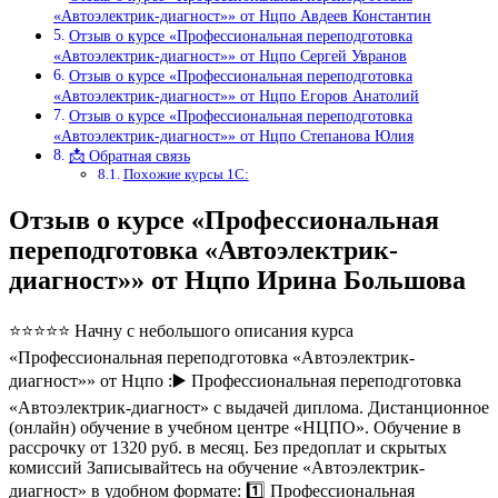
«Автоэлектрик-диагност»» от Нцпо Авдеев Константин
Отзыв о курсе «Профессиональная переподготовка
«Автоэлектрик-диагност»» от Нцпо Сергей Увранов
Отзыв о курсе «Профессиональная переподготовка
«Автоэлектрик-диагност»» от Нцпо Егоров Анатолий
Отзыв о курсе «Профессиональная переподготовка
«Автоэлектрик-диагност»» от Нцпо Степанова Юлия
📩 Обратная связь
Похожие курсы 1С:
Отзыв о курсе «Профессиональная
переподготовка «Автоэлектрик-
диагност»» от Нцпо Ирина Большова
⭐⭐⭐⭐⭐ Начну с небольшого описания курса
«Профессиональная переподготовка «Автоэлектрик-
диагност»» от Нцпо :▶️ Профессиональная переподготовка
«Автоэлектрик-диагност» с выдачей диплома. Дистанционное
(онлайн) обучение в учебном центре «НЦПО». Обучение в
рассрочку от 1320 руб. в месяц. Без предоплат и скрытых
комиссий Записывайтесь на обучение «Автоэлектрик-
диагност» в удобном формате: 1️⃣ Профессиональная