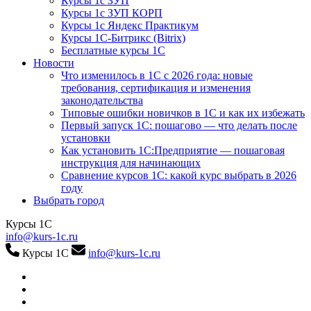
Курсы 1с ЗУП
Курсы 1с ЗУП КОРП
Курсы 1с Яндекс Практикум
Курсы 1С-Битрикс (Bitrix)
Бесплатные курсы 1С
Новости
Что изменилось в 1С с 2026 года: новые
требования, сертификация и изменения
законодательства
Типовые ошибки новичков в 1С и как их избежать
Первый запуск 1С: пошагово — что делать после
установки
Как установить 1С:Предприятие — пошаговая
инструкция для начинающих
Сравнение курсов 1С: какой курс выбрать в 2026
году
Выбрать город
Курсы 1С
info@kurs-1c.ru
Курсы 1С
info@kurs-1c.ru